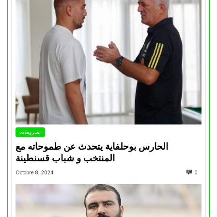
تصريحات
الحارس بوحلفاية يتحدث عن طموحاته مع
المنتخب و شباب قسنطينة
Octobre 8, 2024
0