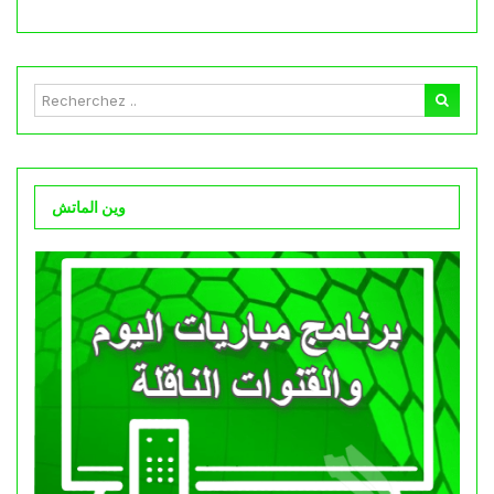
وين الماتش