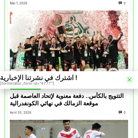
Mai 1, 2026
0
اشترك في نشرتنا الإخبارية !
[forminator_form id="4777"]
كأس الكونفدرالية
التتويج بالكأس.. دفعة معنوية لإتحاد العاصمة قبل
موقعة الزمالك في نهائي الكونفدرالية
Avril 30, 2026
0