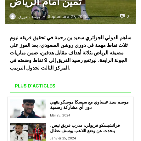
ثمين أمام الرياض
0
Septembre 27, 2025
يوسف عزري
—
ساهم الدولي الجزائري سعيد بن رحمة في تحقيق فريقه نيوم
ثلاث نقاط مهمة في دوري روشن السعودي، بعد الفوز على
مضيفه الرياض بثلاثة أهداف مقابل هدفين، ضمن مباريات
الجولة الرابعة، ليرتفع رصيد الفريق إلى 9 نقاط وضعته في
المركز الثالث لجدول الترتيب.
PLUS D'ACTICLES
موسم سيد عيساوي مع سيسكا موسكو ينتهي
دون أي مشاركة رسمية
Mai 25, 2024
فرانشيسكو فريولي، مدرب فريق نيس،
يتحدث عن وضع اللاعب يوسف عطال
Janvier 25, 2024