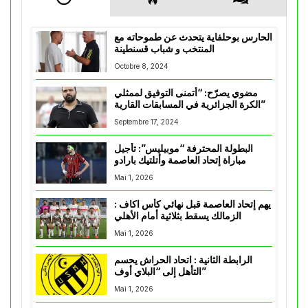
الحارس بوحلفاية يتحدث عن طموحاته مع
المنتخب و شباب قسنطينة
Octobre 8, 2024
مضوي يصرّح: “أتمنى التوفيق لممثلي
الكرة الجزائرية في المسابقات القارية”
Septembre 17, 2024
البطولة المحترفة “موبيليس”: تأجيل
مباراة إتحاد العاصمة وأتلتيك بارادو
Mai 1, 2026
يهم إتحاد العاصمة قبل نهائي كأس اكاف :
الزمالك يسقط بثلاثية أمام الأهلي
Mai 1, 2026
الرابطة الثانية : اتحاد الحراش يحسم
التأهل إلى “البلاي أوف”
Mai 1, 2026