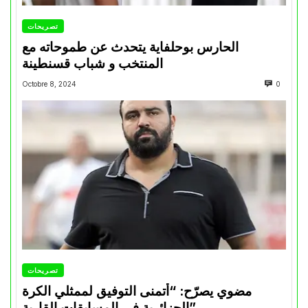
تصريحات
الحارس بوحلفاية يتحدث عن طموحاته مع
المنتخب و شباب قسنطينة
Octobre 8, 2024
0
تصريحات
مضوي يصرّح: “أتمنى التوفيق لممثلي الكرة
الجزائرية في المسابقات القارية”