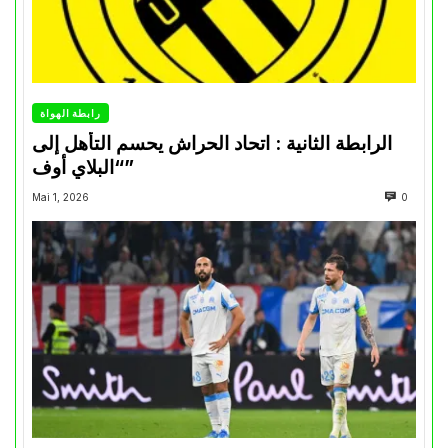
رابطة الهواة
الرابطة الثانية : اتحاد الحراش يحسم التأهل إلى
“البلاي أوف”
Mai 1, 2026
0