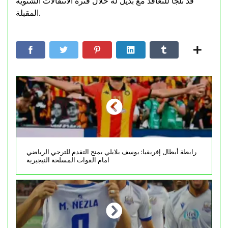
قد تلجأ للتعاقد مع بديل له خلال فترة الانتقالات الشتوية
المقبلة.
رابطة أبطال إفريقيا: يوسف بلايلي يمنح التقدم للترجي الرياضي
امام القوات المسلحة النيجيرية