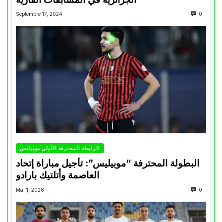
Septembre 17, 2024
0
الرابطة المحترفة الأولى موبيليس
البطولة المحترفة “موبيليس”: تأجيل مباراة إتحاد
العاصمة وأتلتيك بارادو
Mai 1, 2026
0