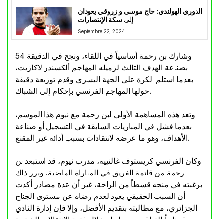
الدوري الهولندي: حاج موسى و زروقي يعودان
إلى سكة الإنتصارات
Septembre 22, 2024
وشارك بن رحمة أساسياً في اللقاء، ونجح في الدقيقة 54
بصناعة الهدف الثالث لزميله المهاجم ألكسندر لاكازيت،
بعدما استلم الكرة على الجهة اليسرى وقدم توزيعة دقيقة
حولها المهاجم الفرنسي بإحكام إلى الشباك.
وتعد هذه المساهمة الأولى لبن رحمة مع نيوم هذا الموسم،
بعدما فشل في المباريات السابقة في التسجيل أو صناعة
الأهداف، وهو ما عرضه لانتقادات بسبب أدائه غير المقنع.
وكان الفرنسي كريستوف غالتييه، مدرب نيوم، قد استبعد بن
رحمة من قائمة الفريق في المباراة الماضية، وبرر ذلك
برغبته في منحه قسطاً من الراحة، غير أن عدة مصادر أكدت
أن السبب الحقيقي يعود لعدم رضاه عن مستوى الجناح
الجزائري، مع مطالبته بتقديم الأفضل، وإلا فإن إدارة النادي