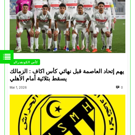
كأس الكونفدرالية
يهم إتحاد العاصمة قبل نهائي كأس اكاف : الزمالك
يسقط بثلاثية أمام الأهلي
Mai 1, 2026
0