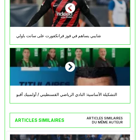
شايبي يساهم في فوز فرانكفورت على سانت باولي
التشكيلة الأساسية: النادي الرياضي القسنطيني / أولمبيك أقبو
ARTICLES SIMILAIRES
ARTICLES SIMILAIRES
DU MÊME AUTEUR