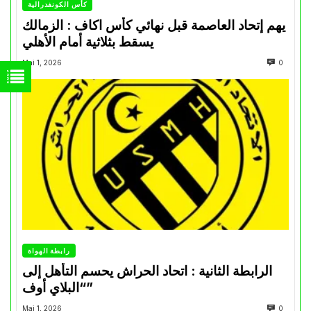
كأس الكونفدرالية
يهم إتحاد العاصمة قبل نهائي كأس اكاف : الزمالك
يسقط بثلاثية أمام الأهلي
Mai 1, 2026
0
رابطة الهواة
الرابطة الثانية : اتحاد الحراش يحسم التأهل إلى
“البلاي أوف”
Mai 1, 2026
0