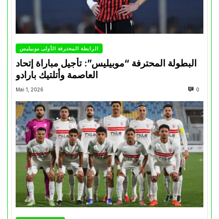
الرابطة المحترفة الأولى موبيليس
البطولة المحترفة “موبيليس”: تأجيل مباراة إتحاد
العاصمة وأتلتيك بارادو
Mai 1, 2026
0