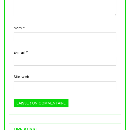
Nom
*
E-mail
*
Site web
LIRE AUSSI