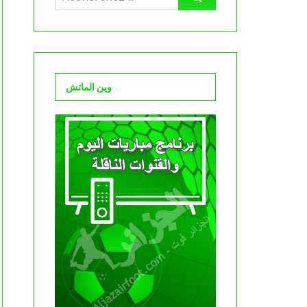
وين الماتش