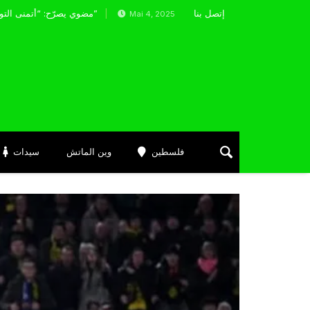
إتصل بنا
واصل التألق وتحقق أفضل نتيجة لها هذا الموسم
مضوي يصرّح: “أتمنى التوفيق لممثلي الكرة الجزائرية في المسابقات القارية”
Mai 4, 2025
فلسطين
وين الماتش
سيدات