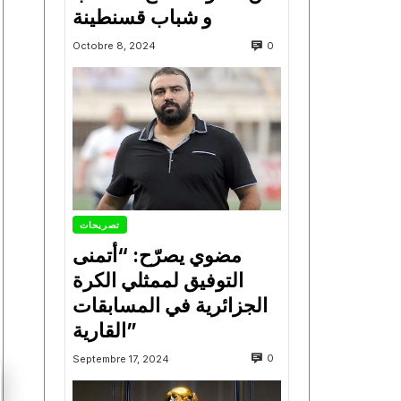
و شباب قسنطينة
0
Octobre 8, 2024
تصريحات
مضوي يصرّح: “أتمنى
التوفيق لممثلي الكرة
الجزائرية في المسابقات
القارية”
0
Septembre 17, 2024