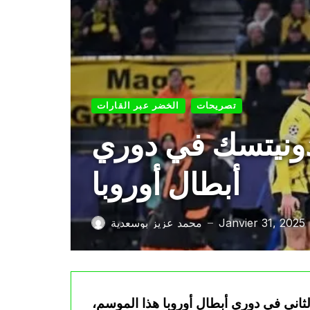
تصريحات
الخضر عبر القارات
دونيتسك في دوري
أبطال أوروبا
Janvier 31, 2025
محمد عزيز بوسعدية
—
ثاني في دوري أبطال أوروبا هذا الموسم،