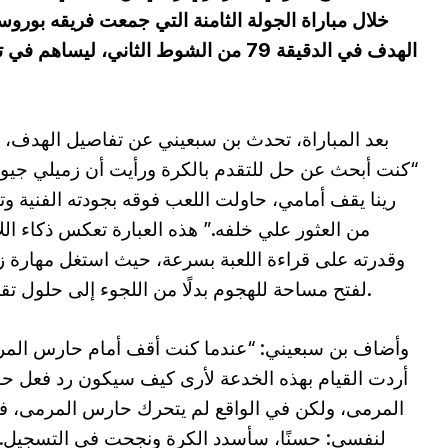
خلال مباراة الجولة الثامنة التي جمعت فريقه بوروس
بعد المباراة، تحدث بن سبعيني عن تفاصيل الهدف، قائ
“كنت أبحث عن حل للتقدم بالكرة ورأيت أن زميلي جيو
رينا يقف أمامي، حاولت اللعب فوقه بجودته الفنية و
من العثور علي خلفه.” هذه العبارة تعكس ذكاء ال
وقدرته على قراءة اللعبة بسرعة، حيث استغل مهارة ز
لفتح مساحة للهجوم بدلًا من اللجوء إلى حلول تقليدية.
وأضاف بن سبعيني: “عندما كنت أقف أمام حارس المر
أردت القيام بهذه الخدعة لأرى كيف سيكون رد فعل 
المرمى، ولكن في الواقع لم يتحرك حارس المرمى، 
لنفسي: حسنًا، سأسدد الكرة ونجحت في التسجيل.”