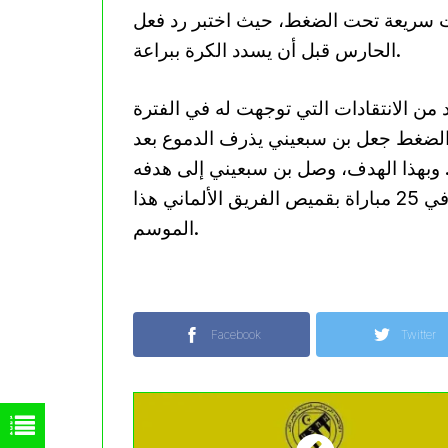
رات سريعة تحت الضغط، حيث اختبر رد فعل
الحارس قبل أن يسدد الكرة ببراعة.
 من الانتقادات التي توجهت له في الفترة
ا الضغط جعل بن سبعيني يذرف الدموع بعد
. وبهذا الهدف، وصل بن سبعيني إلى هدفه
الثاني في دوري أبطال أوروبا ومساهمته السابعة في 25 مباراة بقميص الفريق الألماني هذا
الموسم.
Facebook
Twitter