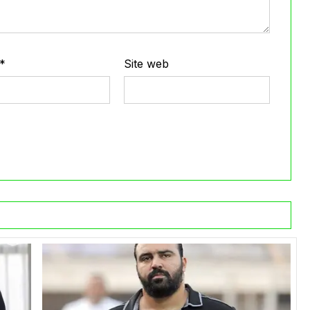
*
Site web