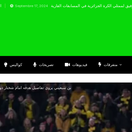
tembre 17, 2024
متفرقات
فيديوهات
تصريحات
كواليس
بن سبعيني يروي تفاصيل هدفه امام شختار دو