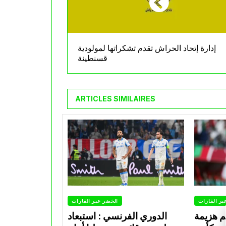
إدارة إتحاد الحراش تقدم تشكراتها لمولودية
قسنطينة
ARTICLES SIMILAIRES
بر القارات
الخضر عبر القارات
م هزيمة
الدوري الفرنسي : استبعاد