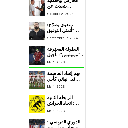
الحارس بوحلفاية
يتحدث عن
طموحاته مع
Octobre 8, 2024
المنتخب و شباب
قسنطينة
مضوي يصرّح:
“أتمنى التوفيق
لممثلي الكرة
Septembre 17, 2024
الجزائرية في
المسابقات القارية”
البطولة المحترفة
“موبيليس”: تأجيل
مباراة إتحاد
Mai 1, 2026
العاصمة وأتلتيك
بارادو
يهم إتحاد العاصمة
قبل نهائي كأس
اكاف : الزمالك
Mai 1, 2026
يسقط بثلاثية أمام
الأهلي
الرابطة الثانية
: اتحاد الحراش
يحسم التأهل إلى
Mai 1, 2026
“البلاي أوف”
الدوري الفرنسي :
استبعاد عبدلي من