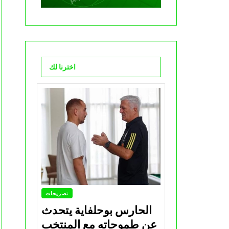
اخترنا لك
تصريحات
الحارس بوحلفاية يتحدث
عن طموحاته مع المنتخب