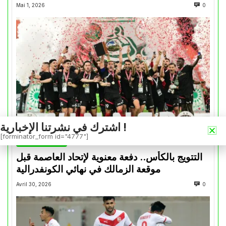
Mai 1, 2026
0
اشترك في نشرتنا الإخبارية !
[forminator_form id="4777"]
كأس الكونفدرالية
التتويج بالكأس.. دفعة معنوية لإتحاد العاصمة قبل
موقعة الزمالك في نهائي الكونفدرالية
Avril 30, 2026
0