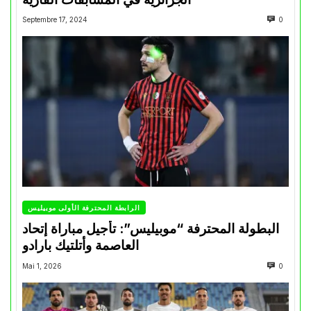
Septembre 17, 2024
0
الرابطة المحترفة الأولى موبيليس
البطولة المحترفة “موبيليس”: تأجيل مباراة إتحاد
العاصمة وأتلتيك بارادو
Mai 1, 2026
0