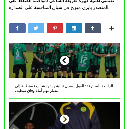
تكتسي أهمية كبيرة لفريقه الساعي لمواصلة الضغط على
المتصدر بايرن ميونخ في سباق المنافسة على الصدارة.
الرابطة المحترفة : الغول يسجل ثنائية و يقود شباب قسنطينة إلى
إنتصار مهم أمام وفاق سطيف