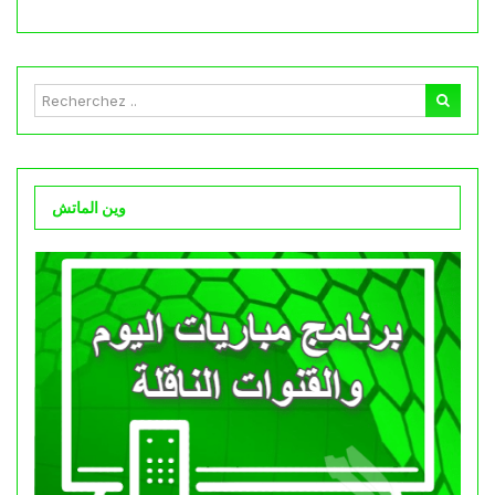
وين الماتش