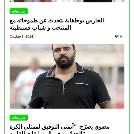
تصريحات
الحارس بوحلفاية يتحدث عن طموحاته مع
المنتخب و شباب قسنطينة
Octobre 8, 2024
0
تصريحات
مضوي يصرّح: “أتمنى التوفيق لممثلي الكرة
الجزائرية في المسابقات القارية”