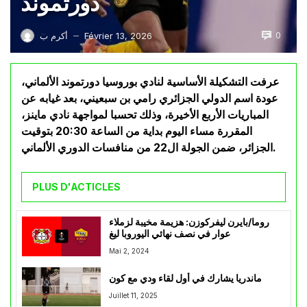
دورتموند
0
Février 13, 2026
أكرم ب
—
عرفت التشكيلة الأساسية لنادي بوروسيا دورتموند الألماني،
عودة اسم الدولي الجزائري رامي بن سبعيني، بعد غيابه عن
المباريات الأربع الأخيرة، وذلك تحسبا لمواجهة نادي ماينز،
المقررة مساء اليوم بداية من الساعة 20:30 بتوقيت
الجزائر، ضمن الجولة ال22 من منافسات الدوري الألماني.
PLUS D'ACTICLES
روما/بايرن ليفركوزن: هزيمة مخيبة لزملاء
عوار في نصف نهائي اليوروبا ليغ
Mai 2, 2024
ماندريا يشارك في أول لقاء ودي مع كون
Juillet 11, 2025