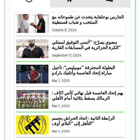
الحارس بوحلفاية يتحدث عن طموحاته مع
المنتخب و شباب قسنطينة
Octobre 8, 2024
مضوي يصرّح: “أتمنى التوفيق لممثلي
الكرة الجزائرية في المسابقات القارية”
Septembre 17, 2024
البطولة المحترفة “موبيليس”: تأجيل
مباراة إتحاد العاصمة وأتلتيك بارادو
Mai 1, 2026
يهم إتحاد العاصمة قبل نهائي كأس اكاف :
الزمالك يسقط بثلاثية أمام الأهلي
Mai 1, 2026
الرابطة الثانية : اتحاد الحراش يحسم
التأهل إلى “البلاي أوف”
Mai 1, 2026