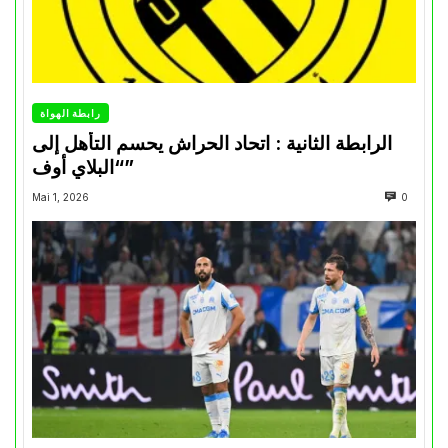
رابطة الهواة
الرابطة الثانية : اتحاد الحراش يحسم التأهل إلى
“البلاي أوف”
Mai 1, 2026
0