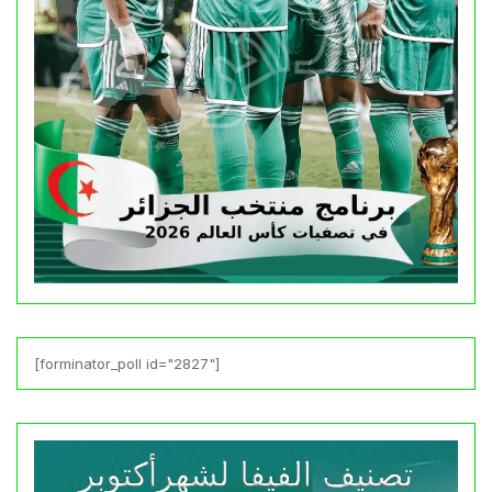
[forminator_poll id="2827"]