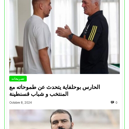
تصريحات
الحارس بوحلفاية يتحدث عن طموحاته مع
المنتخب و شباب قسنطينة
Octobre 8, 2024
0