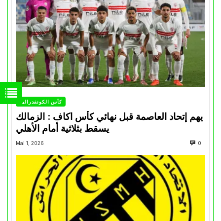
كأس الكونفدرالية
يهم إتحاد العاصمة قبل نهائي كأس اكاف : الزمالك
يسقط بثلاثية أمام الأهلي
Mai 1, 2026
0