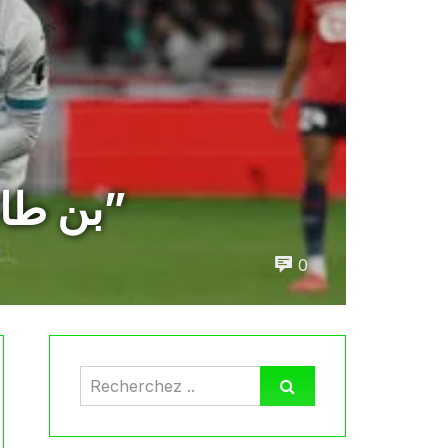
بن طالب: “قدمنا مباراة جيدة والنتيجة كانت عادلة”
0