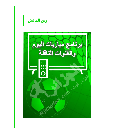
وين الماتش