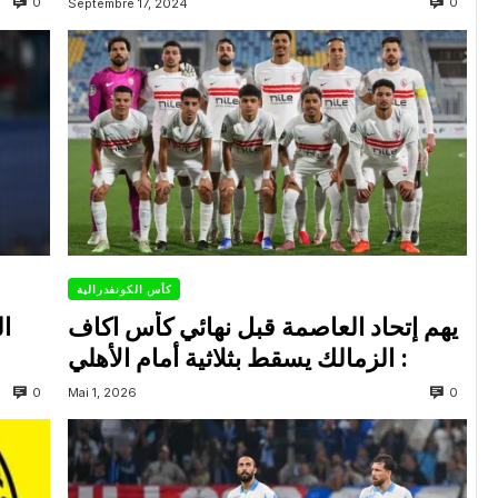
0
0
Septembre 17, 2024
كأس الكونفدرالية
يهم إتحاد العاصمة قبل نهائي كأس اكاف
ال
: الزمالك يسقط بثلاثية أمام الأهلي
0
0
Mai 1, 2026