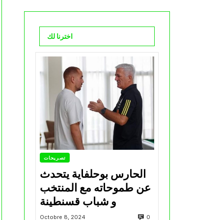
اخترنا لك
تصريحات
الحارس بوحلفاية يتحدث
عن طموحاته مع المنتخب
و شباب قسنطينة
0
Octobre 8, 2024