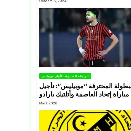
Octobre 8, 2024
الرابطة المحترفة الأولى موبيليس
بطولة المحترفة “موبيليس”: تأجيل
مباراة إتحاد العاصمة وأتلتيك بارادو
Mai 1, 2026