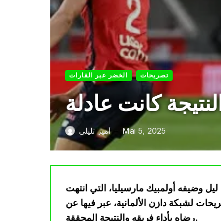
تصريحات
الخضر عبر القارات
Mai 5, 2025
أمير تليلي
—
وري الفرنسي بين ليل وضيفه أولمبيك مارسيليا، التي انتهت
 بتصريحات لشبكة دازن الألمانية، عبر فيها عن
رضاه بأداء فريقه والنتيجة المحققة.