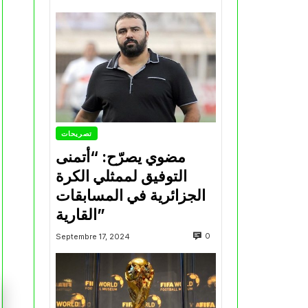
تصريحات
مضوي يصرّح: “أتمنى
التوفيق لممثلي الكرة
الجزائرية في المسابقات
القارية”
0
Septembre 17, 2024