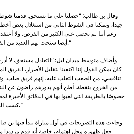
وقال بن طالب: “حصلنا على ما نستحق. قدمنا شوطا 
جيدا، وتمكنا في الشوط الثاني من استغلال بعض أخطا
رغم أننا لم نحصل على الكثير من الفرص. ولا أعتقد 
أيضا سنحت لهم العديد من الفرص.”
وأضاف متوسط ميدان ليل: “التعادل مستحق. لا أدر
كان يمكن القول إننا اكتفينا بتقليل الأضرار. الفريق الم
تنافسي، من الصعب التغلب عليه. إنهم فريق صلب، وت
من الخروج بنقطة. أظن أنهم بدورهم راضون عن النت
خصوصًا بالطريقة التي لعبوا بها في الدقائق الأخيرة لمح
كسب الوقت.”
وجاءت هذه التصريحات في أول مباراة يبدأ فيها بن طا
جعل ظهوره محل اهتمام، خاصة أنه قدم مردودا م