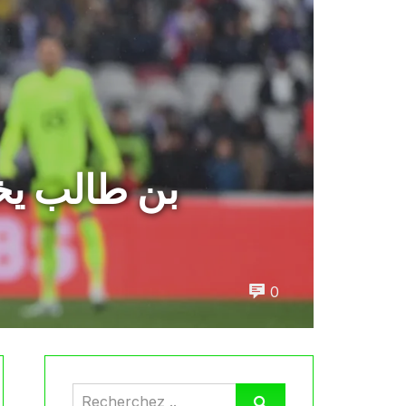
بن طالب يخ
0