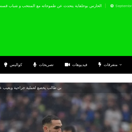
الحارس بوحلفاية يتحدث عن طموحاته مع المنتخب
Septembre 17, 2024
متفرقات
فيديوهات
تصريحات
كواليس
بن طالب يخضع لعملية جراحية ويغيب ع