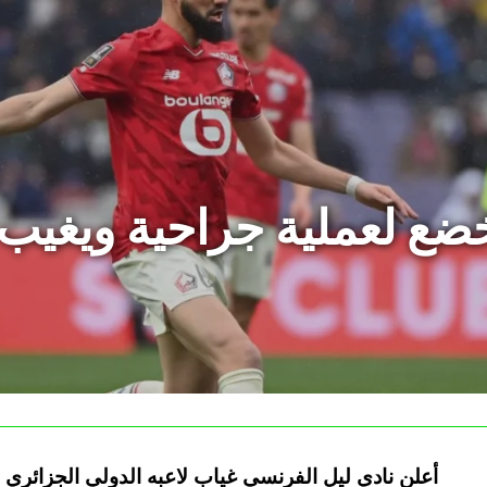
ضع لعملية جراحية ويغيب 
أعلن نادي ليل الفرنسي غياب لاعبه الدولي الجزائري 