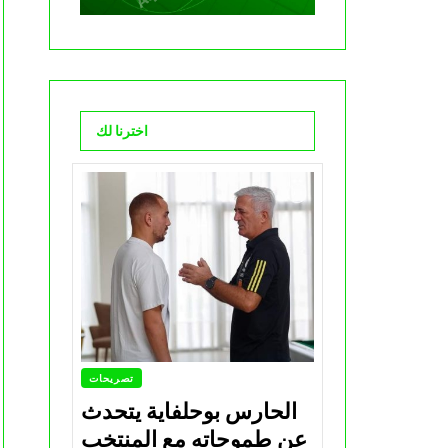
اخترنا لك
تصريحات
الحارس بوحلفاية يتحدث
عن طموحاته مع المنتخب