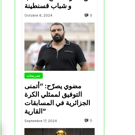
و شباب قسنطينة
0
Octobre 8, 2024
تصريحات
مضوي يصرّح: “أتمنى
التوفيق لممثلي الكرة
الجزائرية في المسابقات
القارية”
0
Septembre 17, 2024