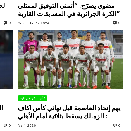
مضوي يصرّح: “أتمنى التوفيق لممثلي
الح
الكرة الجزائرية في المسابقات القارية”
0
0
Septembre 17, 2024
كأس الكونفدرالية
يهم إتحاد العاصمة قبل نهائي كأس اكاف
ال
: الزمالك يسقط بثلاثية أمام الأهلي
0
0
Mai 1, 2026