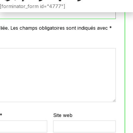
[forminator_form id="4777"]
iée.
Les champs obligatoires sont indiqués avec
*
*
Site web