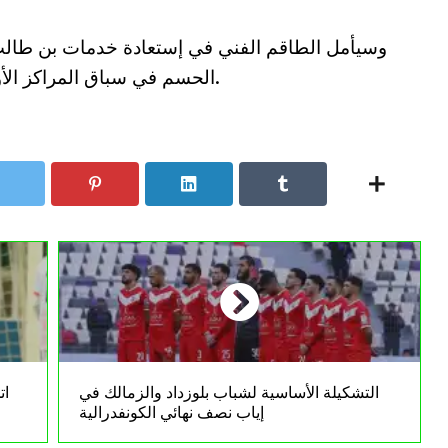
وسيأمل الطاقم الفني في إستعادة خدمات بن طا
الحسم في سباق المراكز الأوروبية خلال الجولات المتبقية من الموسم.
التشكيلة الأساسية لشباب بلوزداد والزمالك في
ات
إياب نصف نهائي الكونفدرالية