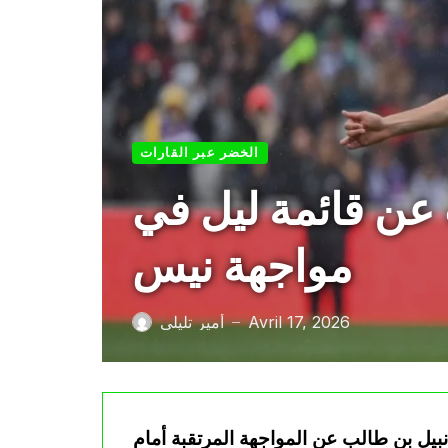
الخضر عبر القارات
عن قائمة ليل في
مواجهة نيس
Avril 17, 2026
أمير تليلي
—
نبيل بن طالب عن المواجهة المرتقبة أمام