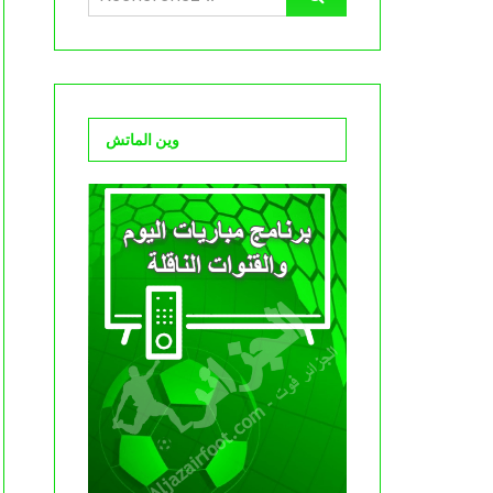
وين الماتش