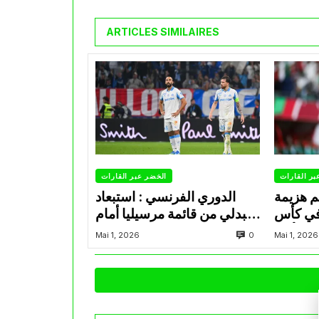
ARTICLES SIMILAIRES
بر القارات
الخضر عبر القارات
م هزيمة
الدوري الفرنسي : استبعاد
في كأس
عبدلي من قائمة مرسيليا أمام
الأمير
نانت
0
Mai 1, 2026
Mai 1, 2026