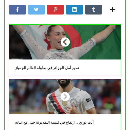
نمور أمل الجزائر في بطولة العالم للجمباز
آيت نوري .. ارتفاع في قيمته التقديرية حتى مع غيابه