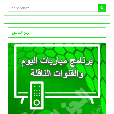
وين الماتش