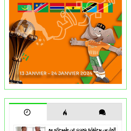
الحارس بوحلفاية يتحدث عن طموحاته مع