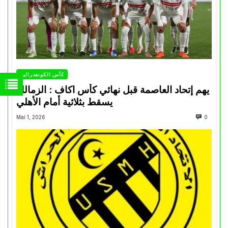
كأس الكونفدرالية
يهم إتحاد العاصمة قبل نهائي كأس اكاف : الزمالك
يسقط بثلاثية أمام الأهلي
Mai 1, 2026
0