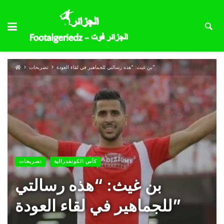
بن غيث: “هذه رسالتي للجماهير في لقاء العودة”
تصريحات
كأس الكونفدرالية
تصريحات
بن غيث: “هذه رسالتي
للجماهير في لقاء العودة”