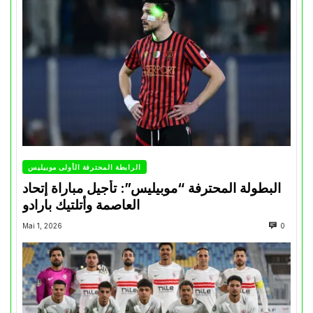
الرابطة المحترفة الأولى موبيليس
البطولة المحترفة “موبيليس”: تأجيل مباراة إتحاد
العاصمة وأتلتيك بارادو
Mai 1, 2026
0