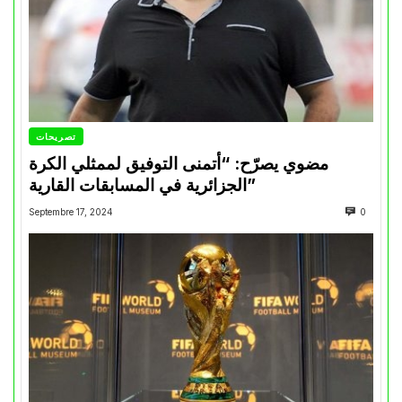
تصريحات
مضوي يصرّح: “أتمنى التوفيق لممثلي الكرة
الجزائرية في المسابقات القارية”
Septembre 17, 2024
0