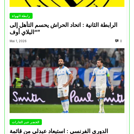
رابطة الهواة
الرابطة الثانية : اتحاد الحراش يحسم التأهل إلى
“البلاي أوف”
Mai 1, 2026
0
الخضر عبر القارات
الدوري الفرنسي : استبعاد عبدلي من قائمة