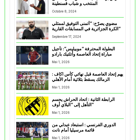
المنتخب و شباب قسنطينة
Octobre 8, 2024
مضوي يصرّح: “أتمنى التوفيق لممثلي
الكرة الجزائرية في المسابقات القارية”
Septembre 17, 2024
البطولة المحترفة “موبيليس”: تأجيل
مباراة إتحاد العاصمة وأتلتيك بارادو
Mai 1, 2026
يهم إتحاد العاصمة قبل نهائي كأس اكاف :
الزمالك يسقط بثلاثية أمام الأهلي
Mai 1, 2026
الرابطة الثانية : اتحاد الحراش يحسم
التأهل إلى “البلاي أوف”
Mai 1, 2026
الدوري الفرنسي : استبعاد عبدلي من
قائمة مرسيليا أمام نانت
Mai 1, 2026