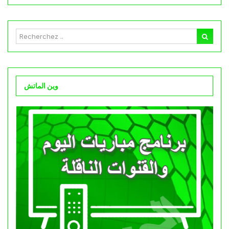
وين الماتش