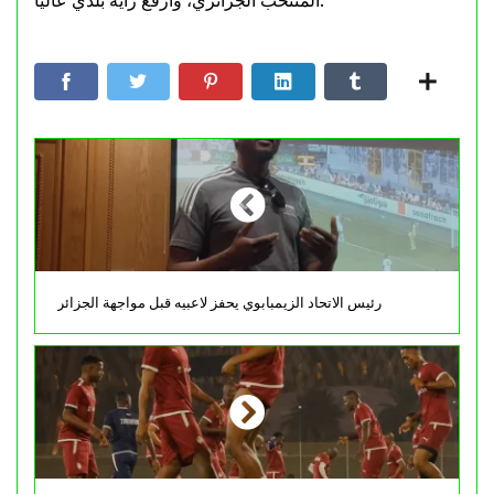
المنتخب الجزائري، وأرفع راية بلدي عاليا.”
رئيس الاتحاد الزيمبابوي يحفز لاعبيه قبل مواجهة الجزائر