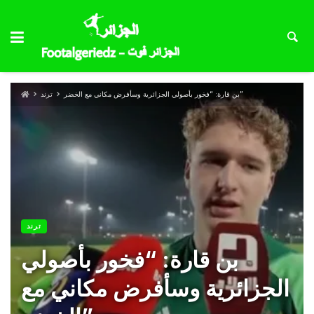
بن قارة: “فخور بأصولي الجزائرية وسأفرض مكاني مع الخضر”
ترند
ترند
بن قارة: “فخور بأصولي
الجزائرية وسأفرض مكاني مع