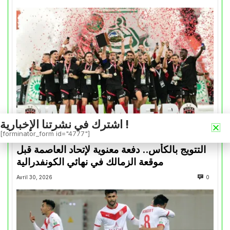
اشترك في نشرتنا الإخبارية !
[forminator_form id="4777"]
كأس الكونفدرالية
التتويج بالكأس.. دفعة معنوية لإتحاد العاصمة قبل
موقعة الزمالك في نهائي الكونفدرالية
Avril 30, 2026
0