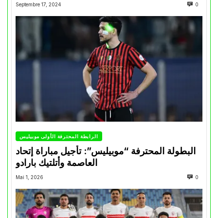
Septembre 17, 2024
0
الرابطة المحترفة الأولى موبيليس
البطولة المحترفة “موبيليس”: تأجيل مباراة إتحاد
العاصمة وأتلتيك بارادو
Mai 1, 2026
0