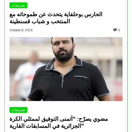
تصريحات
الحارس بوحلفاية يتحدث عن طموحاته مع
المنتخب و شباب قسنطينة
Octobre 8, 2024
0
تصريحات
مضوي يصرّح: “أتمنى التوفيق لممثلي الكرة
الجزائرية في المسابقات القارية”