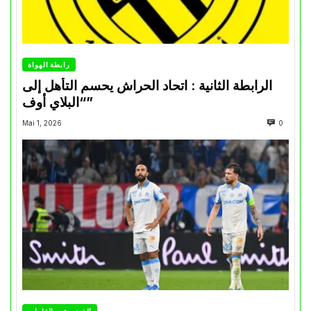
رابطة الهواة
الرابطة الثانية : اتحاد الحراش يحسم التأهل إلى
“البلاي أوف”
Mai 1, 2026
0