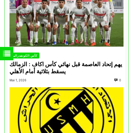
كأس الكونفدرالية
يهم إتحاد العاصمة قبل نهائي كأس اكاف : الزمالك
يسقط بثلاثية أمام الأهلي
Mai 1, 2026
0