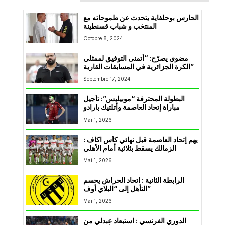
الحارس بوحلفاية يتحدث عن طموحاته مع
المنتخب و شباب قسنطينة
Octobre 8, 2024
مضوي يصرّح: “أتمنى التوفيق لممثلي
الكرة الجزائرية في المسابقات القارية”
Septembre 17, 2024
البطولة المحترفة “موبيليس”: تأجيل
مباراة إتحاد العاصمة وأتلتيك بارادو
Mai 1, 2026
يهم إتحاد العاصمة قبل نهائي كأس اكاف :
الزمالك يسقط بثلاثية أمام الأهلي
Mai 1, 2026
الرابطة الثانية : اتحاد الحراش يحسم
التأهل إلى “البلاي أوف”
Mai 1, 2026
الدوري الفرنسي : استبعاد عبدلي من