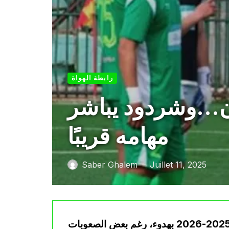
رابطة الهواة
ان…وشردود يباشر
مهامه قريبًا
Saber Ghalem
Juillet 11, 2025
—
تواصل إدارة جمعية وهران تحضيراتها للموسم الكروي 2025-2026 بهدوء، رغم بعض الصعوبات