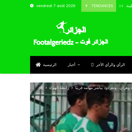
 شباب قسنطينة
TENDANCES
vendredi 7 août 2026
Octobre 8, 2024
الرأي والرأي الأخر
أخبار
الرئيسية
وهران…وشردود يباشر مهامه قريبًا
رابطة الهواة