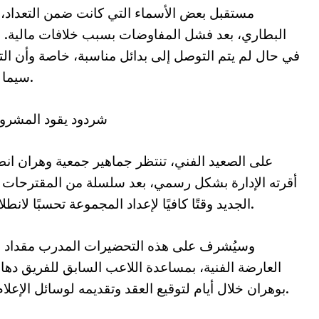
مستقبل بعض الأسماء التي كانت ضمن التعداد، 
البطاري، بعد فشل المفاوضات بسبب خلافات مالية. وت
في حال لم يتم التوصل إلى بدائل مناسبة، خاصة وأن التعد
سيما على مستوى حراسة المرمى وخط الدفاع.
شردود يقود المشروع ال
أقرته الإدارة بشكل رسمي، بعد سلسلة من المقترحات الت
الجديد وقتًا كافيًا لإعداد المجموعة تحسبًا لانطلاقة البطولة المقررة في 8 سبتمبر المقبل.
وسيُشرف على هذه التحضيرات المدرب مقداد شردو
العارضة الفنية، بمساعدة اللاعب السابق للفريق دها
بوهران خلال أيام لتوقيع العقد وتقديمه لوسائل الإعلام قبل الدخول في العمل الميداني مباشرة.