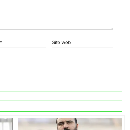
*
Site web