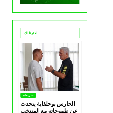
اخترنا لك
تصريحات
الحارس بوحلفاية يتحدث
عن طموحاته مع المنتخب