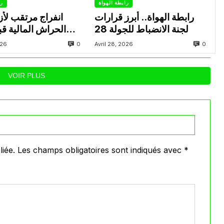
رابطة الهواة
را
رابطة الهواة.. أبرز قرارات
انفراج مرتقب لأزم
لجنة الانضباط للجولة 28
الحراش المالية قب
0
0
026
Avril 28, 2026
VOIR PLUS
iée.
Les champs obligatoires sont indiqués avec
*