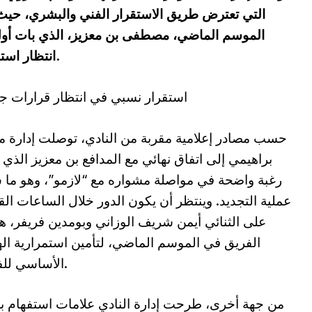
التي تعترض طريق الاستقرار الفني والبشري، حيث 
الموسم الماضي، مصطفى بن معزيز، الذي بات أول 
انتظار استكمال المفاوضات مع بقية العناصر المعنية.
استقرار نسبي في انتظار قرارات ج
حسب مصادر إعلامية مقربة من النادي، توصلت إدارة 
براهيمي إلى اتفاق نهائي مع المدافع بن معزيز الذي 
رغبة واضحة في مواصلة مشواره مع “لازمو”، وهو ما 
عملية التجديد. وينتظر أن يكون الدور خلال الساعات الق
على الثنائي أيمن شريف الوزاني وبومدين فريفر، 
الفريق في الموسم الماضي، لتأمين استمرارية ال
الأساسي للفريق.
من جهة أخرى، طرحت إدارة النادي علامات استفهام 