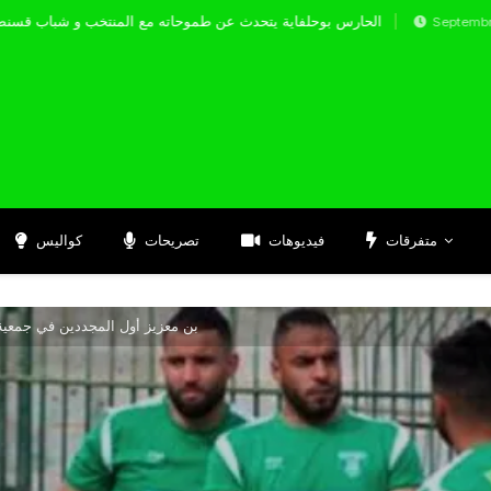
الحارس بوحلفاية يتحدث عن طموحاته مع المنتخب و
Septembre 17, 2024
متفرقات
فيديوهات
تصريحات
كواليس
بن معزيز أول المجددين في جمعية 