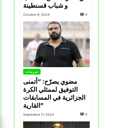
و شباب قسنطينة
0
Octobre 8, 2024
تصريحات
مضوي يصرّح: “أتمنى
التوفيق لممثلي الكرة
الجزائرية في المسابقات
القارية”
0
Septembre 17, 2024