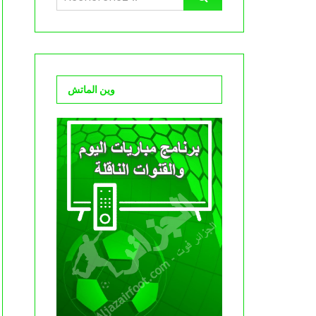
وين الماتش