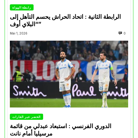
رابطة الهواة
الرابطة الثانية : اتحاد الحراش يحسم التأهل إلى
“البلاي أوف”
Mai 1, 2026
0
الخضر عبر القارات
الدوري الفرنسي : استبعاد عبدلي من قائمة
مرسيليا أمام نانت