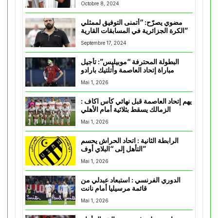
Octobre 8, 2024
مضوي يصرّح: “أتمنى التوفيق لممثلي
الكرة الجزائرية في المسابقات القارية”
Septembre 17, 2024
البطولة المحترفة “موبيليس”: تأجيل
مباراة إتحاد العاصمة وأتلتيك بارادو
Mai 1, 2026
يهم إتحاد العاصمة قبل نهائي كأس اكاف :
الزمالك يسقط بثلاثية أمام الأهلي
Mai 1, 2026
الرابطة الثانية : اتحاد الحراش يحسم
التأهل إلى “البلاي أوف”
Mai 1, 2026
الدوري الفرنسي : استبعاد عبدلي من
قائمة مرسيليا أمام نانت
Mai 1, 2026