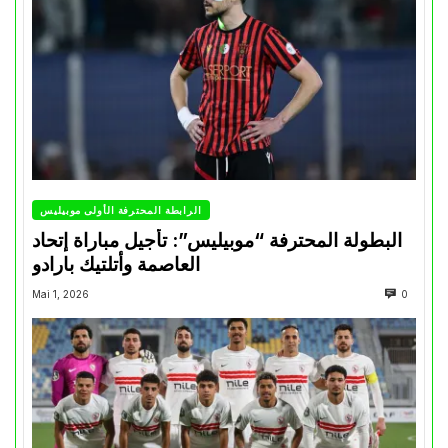
الرابطة المحترفة الأولى موبيليس
البطولة المحترفة “موبيليس”: تأجيل مباراة إتحاد
العاصمة وأتلتيك بارادو
Mai 1, 2026
0