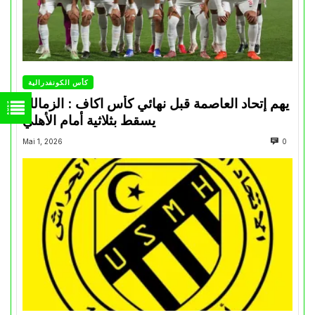
كأس الكونفدرالية
يهم إتحاد العاصمة قبل نهائي كأس اكاف : الزمالك
يسقط بثلاثية أمام الأهلي
Mai 1, 2026
0