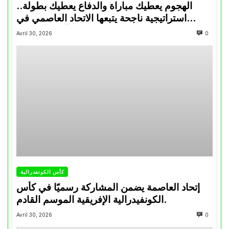
الهجوم يعطيك مباراة والدفاع يعطيك بطولة..
استراتيجية ناجحة يتبعها الاتحاد العاصمي في
تتويجاته آخر السنوات
Avril 30, 2026
0
كأس الكونفدرالية
إتحاد العاصمة يضمن المشاركة رسميًا في كأس
الكونفيدرالية الإفريقية الموسم القادم.
Avril 30, 2026
0