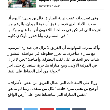
Novembre 7, 2024
وفي تصريحاته عقب نهاية المباراة، قال بن يحيى: “اليوم أنا
سعيد بالأداء الذي قدمناه فوق أرضية الميدان، بالرغم من
النتيجة التي لم تكن في صالحنا. اللاعبون أدوا ما عليهم وكانوا
في المستوى، وأنا فخور بأولادي كلهم.”
وأكد مدرب المولودية أن الفريق لا يزال في صدارة الترتيب،
مع مباراة متأخرة، ما يعزز حظوظه في مواصلة المشوار
بثبات نحو الحفاظ على لقب البطولة. وأضاف: “نحن لا نزال
في المرتبة الأولى، ومع مباراة متأخرة، سنصارع حتى آخر
جولة من أجل الحفاظ على لقبنا.”
وردًا على الانتقادات التي تطال الفريق من بعض الأطراف،
أوضح بن يحيى بنبرة حادة: “لكل من ينتقدنا، ربما لم يتابعوا
نفس المباراة التي شاهدناها نحن على أرض الواقع.”