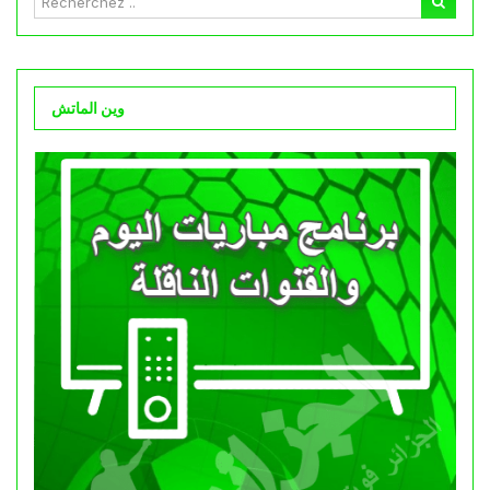
وين الماتش