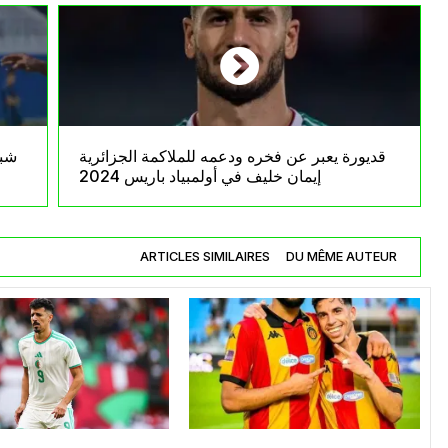
قديورة يعبر عن فخره ودعمه للملاكمة الجزائرية
شبا
إيمان خليف في أولمبياد باريس 2024
ARTICLES SIMILAIRES
DU MÊME AUTEUR