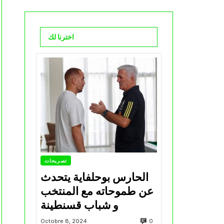
اخترنا لك
تصريحات
الحارس بوحلفاية يتحدث
عن طموحاته مع المنتخب
و شباب قسنطينة
0
Octobre 8, 2024