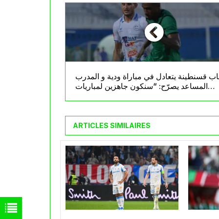
ب قسنطينة يتعادل في مباراة ودية و المدرب
المساعد يصرّح: “سنكون جاهزين لمباريات
الكاف”
ARTICLES SIMILAIRES