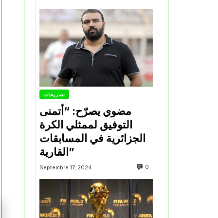
تصريحات
مضوي يصرّح: “أتمنى
التوفيق لممثلي الكرة
الجزائرية في المسابقات
القارية”
0
Septembre 17, 2024