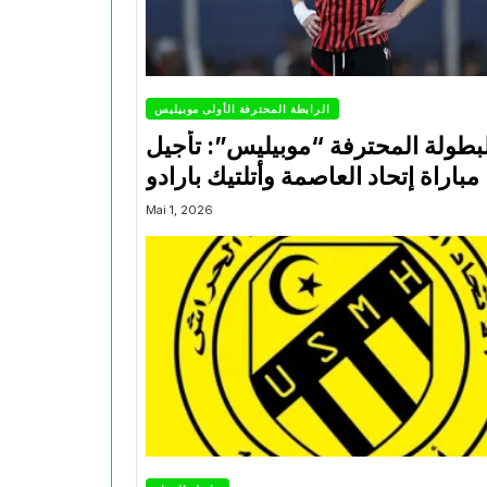
الرابطة المحترفة الأولى موبيليس
بطولة المحترفة “موبيليس”: تأجيل
مباراة إتحاد العاصمة وأتلتيك بارادو
Mai 1, 2026