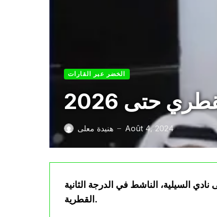
الخضر عبر القارات
ري حتى 2026
Août 4, 2024
هنيدة معلى
—
 نادي السيلية، الناشط في الدرجة الثانية
القطرية.