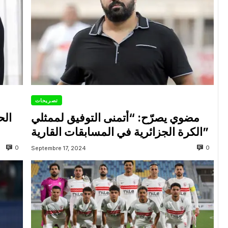
تصريحات
مضوي يصرّح: “أتمنى التوفيق لممثلي
الح
الكرة الجزائرية في المسابقات القارية”
0
0
Septembre 17, 2024