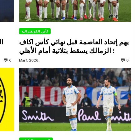
كأس الكونفدرالية
يهم إتحاد العاصمة قبل نهائي كأس اكاف
ال
: الزمالك يسقط بثلاثية أمام الأهلي
0
0
Mai 1, 2026