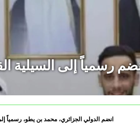
ضم رسمياً إلى السيلية القط
انضم الدولي الجزائري، محمد بن يطو، رسمياً إلى