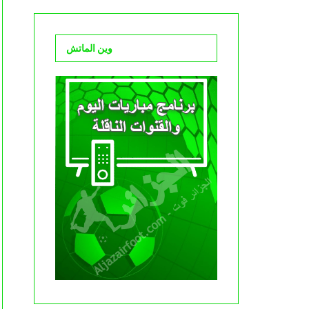
وين الماتش