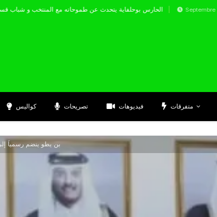
الحارس بوحلفاية يتحدث عن طموحاته مع المنتخب 
Septembre 17, 2024
متفرقات
فيديوهات
تصريحات
كواليس
بن يطو ينضم رسمياً إلى 