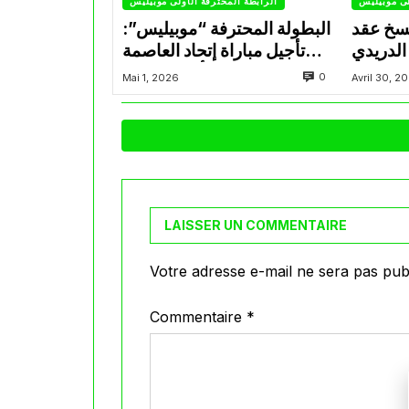
لى موبيليس
الرابطة المحترفة الأولى موبيليس
سخ عقد
البطولة المحترفة “موبيليس”:
الدريدي
تأجيل مباراة إتحاد العاصمة
التراضي
وأتلتيك بارادو
0
Mai 1, 2026
Avril 30, 2
LAISSER UN COMMENTAIRE
Votre adresse e-mail ne sera pas publ
Commentaire
*