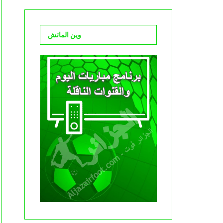
وين الماتش