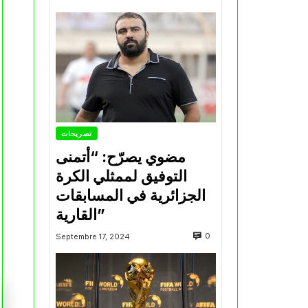
تصريحات
مضوي يصرّح: “أتمنى
التوفيق لممثلي الكرة
الجزائرية في المسابقات
القارية”
0
Septembre 17, 2024