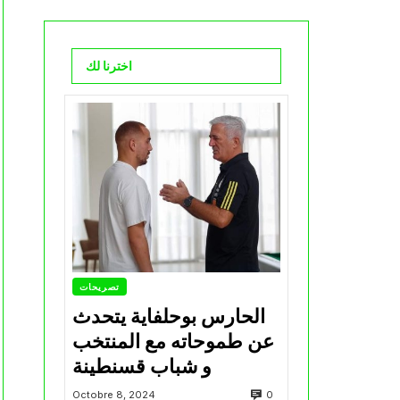
اخترنا لك
تصريحات
الحارس بوحلفاية يتحدث
عن طموحاته مع المنتخب
و شباب قسنطينة
0
Octobre 8, 2024