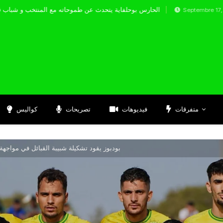
الحارس بوحلفاية يتحدث عن طموحاته مع المن
Septembre 17, 2024
متفرقات
فيديوهات
تصريحات
كواليس
بودبوز يقود تشكيلة شبيبة القبائل في مواجه