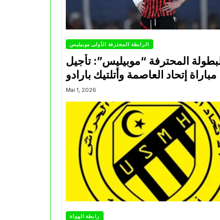
الرابطة المحترفة الأولى موبيليس
بطولة المحترفة “موبيليس”: تأجيل
مباراة إتحاد العاصمة وأتلتيك بارادو
Mai 1, 2026
رابطة الهواة