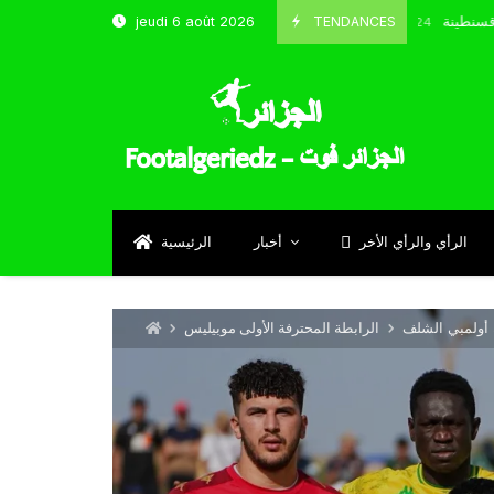
تخب و شباب قسنطينة
TENDANCES
jeudi 6 août 2026
Octobre 8, 2024
الرأي والرأي الأخر
أخبار
الرئيسية
ة أولمبي الشلف
الرابطة المحترفة الأولى موبيليس