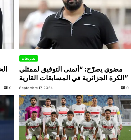
تصريحات
مضوي يصرّح: “أتمنى التوفيق لممثلي
الح
الكرة الجزائرية في المسابقات القارية”
0
0
Septembre 17, 2024