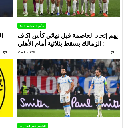
كأس الكونفدرالية
يهم إتحاد العاصمة قبل نهائي كأس اكاف
ال
: الزمالك يسقط بثلاثية أمام الأهلي
0
0
Mai 1, 2026
الخضر عبر القارات