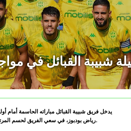
يلة شبيبة القبائل في موا
يدخل فريق شبيبة القبائل مباراته الحاسمة أمام أو
رياض بودبوز، في سعي الفريق لحسم المرتبة الثانية المؤهلة إلى دوري أبطال إفريقيا.