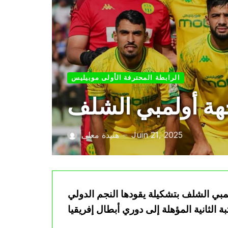
الرابطة المحترفة الأولى موبيليس
جهة أولمبي الشلف
Juin 21, 2025
هنيدة معلى
—
لمبي الشلف بتشكيلة يقودها النجم الدولي