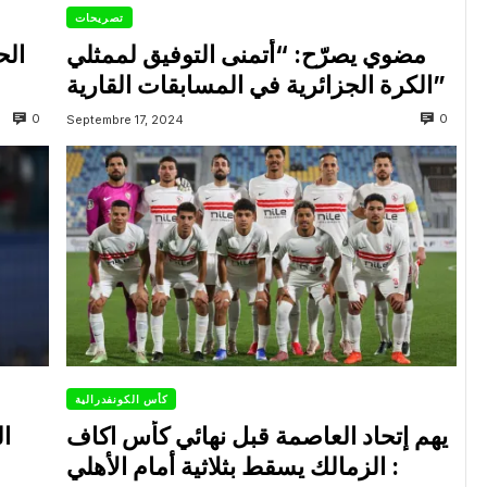
تصريحات
مضوي يصرّح: “أتمنى التوفيق لممثلي
الح
الكرة الجزائرية في المسابقات القارية”
0
0
Septembre 17, 2024
كأس الكونفدرالية
يهم إتحاد العاصمة قبل نهائي كأس اكاف
ال
: الزمالك يسقط بثلاثية أمام الأهلي