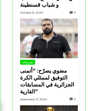
و شباب قسنطينة
0
Octobre 8, 2024
تصريحات
مضوي يصرّح: “أتمنى
التوفيق لممثلي الكرة
الجزائرية في المسابقات
القارية”
0
Septembre 17, 2024