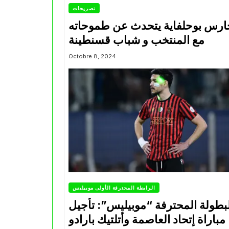
تصريحات
ارس بوحلفاية يتحدث عن طموحاته
مع المنتخب و شباب قسنطينة
Octobre 8, 2024
الرابطة المحترفة الأولى موبيليس
بطولة المحترفة “موبيليس”: تأجيل
مباراة إتحاد العاصمة وأتلتيك بارادو