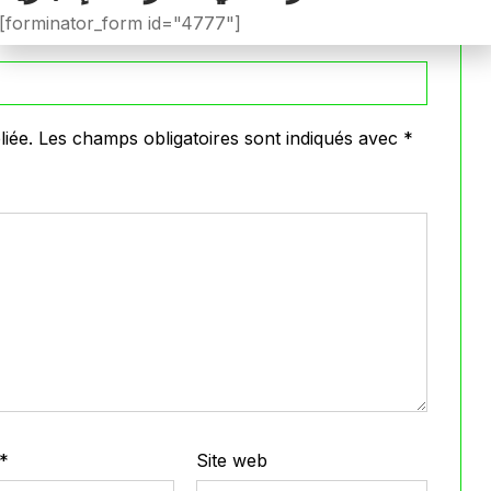
[forminator_form id="4777"]
iée.
Les champs obligatoires sont indiqués avec
*
*
Site web