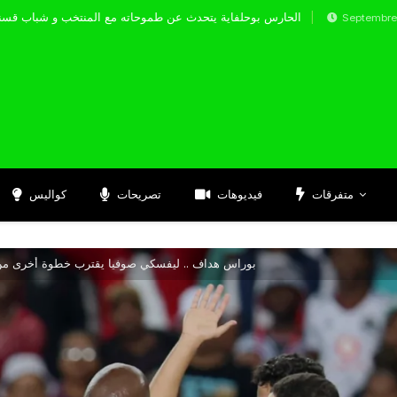
الحارس بوحلفاية يتحدث عن طموحاته مع المنت
Septembre 17, 2024
متفرقات
فيديوهات
تصريحات
كواليس
بوراس هداف .. ليفسكي صوفيا يقترب خطوة أخرى من 