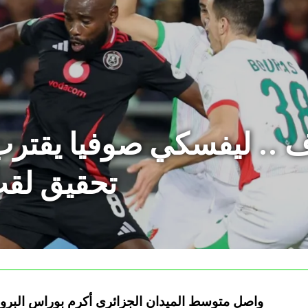
 .. ليفسكي صوفيا يقتر
تحقيق لقب
واصل متوسط الميدان الجزائري أكرم بوراس البرو