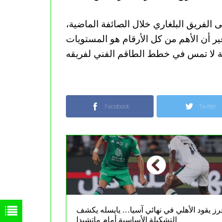
 الفريق البلغاري خلال الصائفة الماضية،
ير أن الأهم من كل الأرقام هو المستويات
Facebook
Twitter
ز يقود الأهلي في نهائي آسيا… يايسله يكشف
التشكيلة الأساسية أمام ماتشيدا