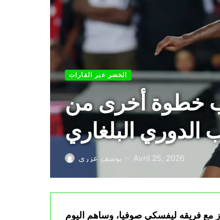
الخضر عبر القارات
ب خطوة أخرى من
 الدوري البلغاري
Avril 25, 2026
يوسف عزري
—
ز مع فريقه ليفسكي صوفيا، وساهم اليوم