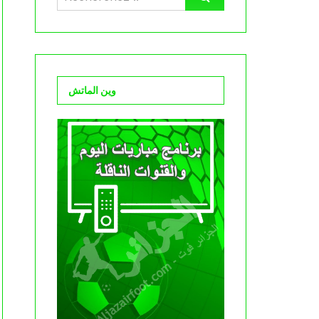
وين الماتش