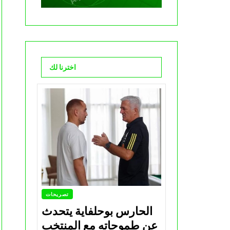
اخترنا لك
تصريحات
الحارس بوحلفاية يتحدث
عن طموحاته مع المنتخب