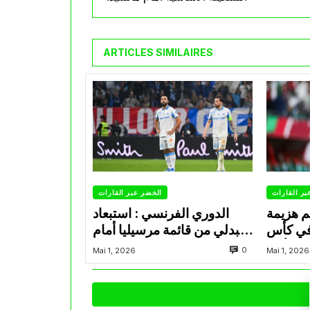
ARTICLES SIMILAIRES
بر القارات
الخضر عبر القارات
م هزيمة
الدوري الفرنسي : استبعاد
في كأس
عبدلي من قائمة مرسيليا أمام
الأمير
نانت
0
Mai 1, 2026
Mai 1, 2026