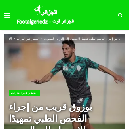
بوزوق قريب من إجراء الفحص الطبي تمهيدًا للانضمام إلى الدوري السعودي
الخضر عبر القارات
الخضر عبر القارات
بوزوق قريب من إجراء
الفحص الطبي تمهيدًا