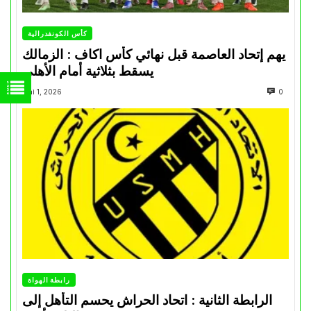
كأس الكونفدرالية
يهم إتحاد العاصمة قبل نهائي كأس اكاف : الزمالك
يسقط بثلاثية أمام الأهلي
Mai 1, 2026
0
رابطة الهواة
الرابطة الثانية : اتحاد الحراش يحسم التأهل إلى