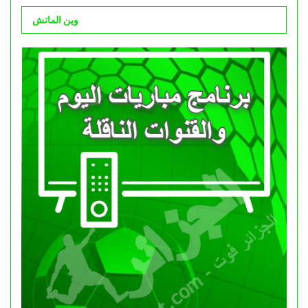
وين الماتش