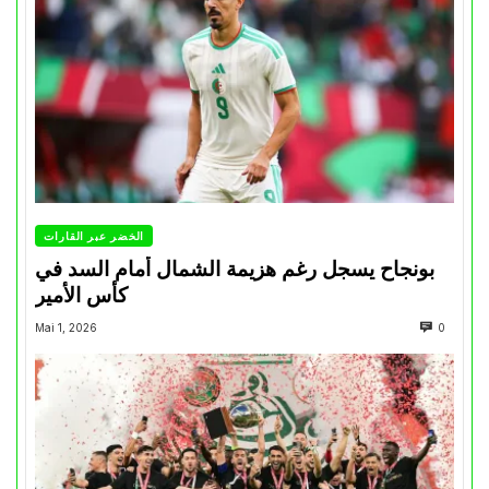
الخضر عبر القارات
بونجاح يسجل رغم هزيمة الشمال أمام السد في
كأس الأمير
Mai 1, 2026
0