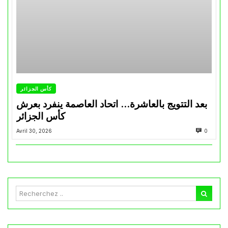
كأس الجزائر
بعد التتويج بالعاشرة… اتحاد العاصمة ينفرد بعرش
كأس الجزائر
Avril 30, 2026
0