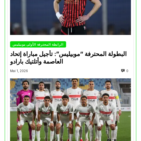
الرابطة المحترفة الأولى موبيليس
البطولة المحترفة “موبيليس”: تأجيل مباراة إتحاد
العاصمة وأتلتيك بارادو
Mai 1, 2026
0