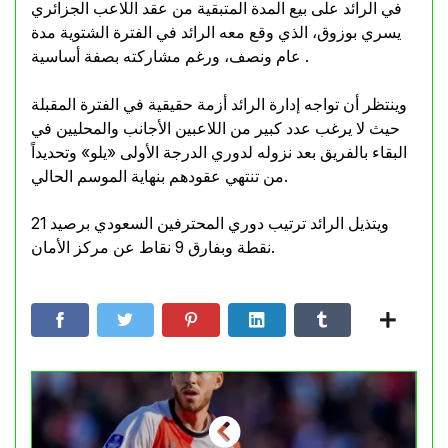
في الرائد على بيع المدة المتبقية من عقد اللاعب الجزائري
يسري بوزوق، الذي وقع معه الرائد في الفترة الشتوية مدة
عام ونصف، ورغم مشاركته بصفة أساسية .
وينتظر أن تواجه إدارة الرائد أزمة حقيقية في الفترة المقبلة
حيث لا يرغب عدد كبير من اللاعبين الأجانب والمحليين في
البقاء بالفريق بعد نزوله لدوري الدرجة الأولى «يلو» وتحديداً
من تنتهي عقودهم بنهاية الموسم الحالي.
ويتذيل الرائد ترتيب دوري المحترفين السعودي برصيد 21
نقطة وبفارق 9 نقاط عن مركز الأمان.