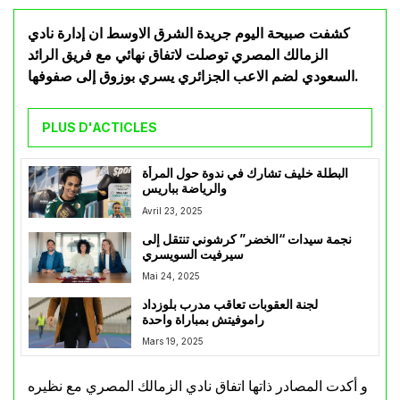
كشفت صبيحة اليوم جريدة الشرق الاوسط ان إدارة نادي
الزمالك المصري توصلت لاتفاق نهائي مع فريق الرائد
السعودي لضم الاعب الجزائري يسري بوزوق إلى صفوفها.
PLUS D'ACTICLES
البطلة خليف تشارك في ندوة حول المرأة
والرياضة بباريس
Avril 23, 2025
نجمة سيدات “الخضر” كرشوني تنتقل إلى
سيرفيت السويسري
Mai 24, 2025
لجنة العقوبات تعاقب مدرب بلوزداد
راموفيتش بمباراة واحدة
Mars 19, 2025
و أكدت المصادر ذاتها اتفاق نادي الزمالك المصري مع نظيره