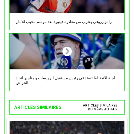
رامز زروقي يقترب من مغادرة فينورد بعد موسم مخيب للآمال
لجنة الانضباط تستدعي رئيس مستقبل الرويسات و مناجير اتحاد
الحراش.
ARTICLES SIMILAIRES
ARTICLES SIMILAIRES
DU MÊME AUTEUR