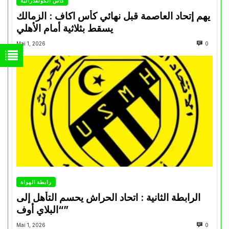
كأس الكونفدرالية
يهم إتحاد العاصمة قبل نهائي كأس اكاف : الزمالك
يسقط بثلاثية أمام الأهلي
Mai 1, 2026
0
رابطة الهواة
الرابطة الثانية : اتحاد الحراش يحسم التأهل إلى
“البلاي أوف”
Mai 1, 2026
0