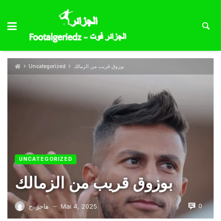
بوزوق قريب من الزمالك
Uncategorized
UNCATEGORIZED
بوزوق قريب من الزمالك
0
Mai 4, 2025
هاجر .ح
—