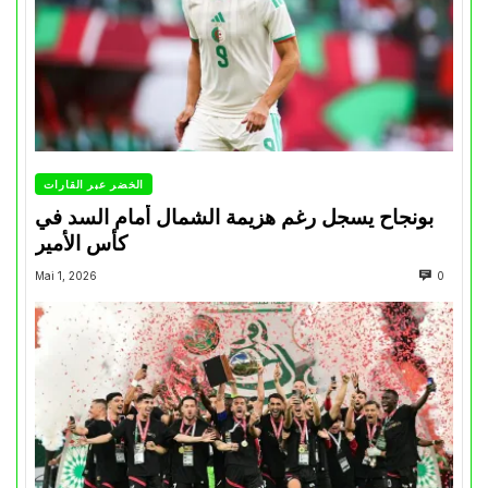
الخضر عبر القارات
بونجاح يسجل رغم هزيمة الشمال أمام السد في
كأس الأمير
Mai 1, 2026
0