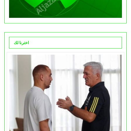
اخترنا لك