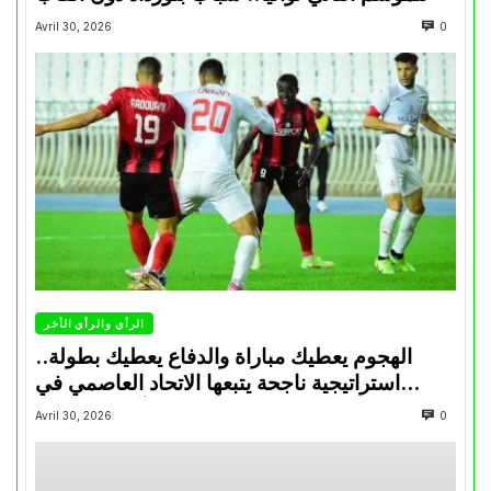
Avril 30, 2026
0
الرأي والرأي الأخر
الهجوم يعطيك مباراة والدفاع يعطيك بطولة..
استراتيجية ناجحة يتبعها الاتحاد العاصمي في
تتويجاته آخر السنوات
Avril 30, 2026
0