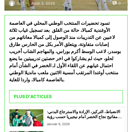
0
Oui.
Août 3, 2025
—
تسود تحضيرات المنتخب الوطني المحلي في العاصمة
الأوغندية كمبالا، حالة من القلق بعد تسجيل غياب ثلاثة
لاعبين عن التدريبات منذ الوصول إلى كمبالا معاناتهم من
إصابات متفاوتة، ويتعلق الأمر بكل من الحارس طارق
بوسدر، لاعب الوسط أكرم بوراس، والمهاجم الشاب أخريب
لحلو، حيث لم يشاركوا في اخر حصتين تدريبيتين ما يضع
احتمال غيابهم عن اللقاء الأول لـ الخضر في الشأن أمام
منتخب أوغندا المرتقب أمسية الاثنين ملعب مانديلا الوطني
بالعاصمة كامبالا، واردا للغاية.
PLUS D'ACTICLES
الانضباط، التركيز، الإرادة والاسترجاع البدني:
مفاتيح نجاح الخضر امام نيجيريا حسب رؤية
بيتكوفيتش
Janvier 9, 2026