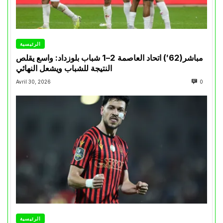
الرئيسية
مباشر(62′) اتحاد العاصمة 2–1 شباب بلوزداد: واسع يقلص
النتيجة للشباب ويشعل النهائي
Avril 30, 2026
0
الرئيسية