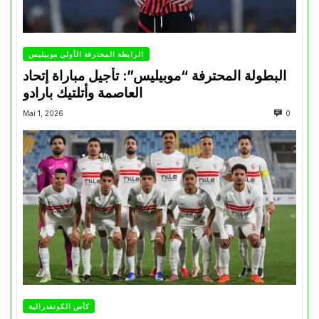
الرابطة المحترفة الأولى موبيليس
البطولة المحترفة “موبيليس”: تأجيل مباراة إتحاد
العاصمة وأتلتيك بارادو
Mai 1, 2026
0
كأس الكونفدرالية