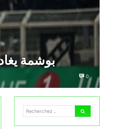
بوشمة يغاد
0