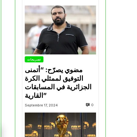
تصريحات
مضوي يصرّح: “أتمنى
التوفيق لممثلي الكرة
الجزائرية في المسابقات
القارية”
0
Septembre 17, 2024