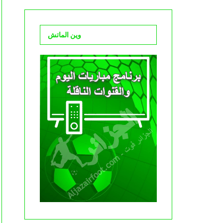
وين الماتش