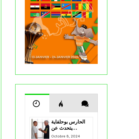
الحارس بوحلفاية
يتحدث عن
طموحاته مع
Octobre 8, 2024