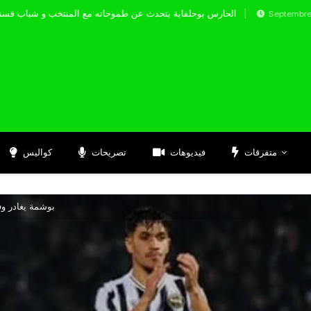
الحارس بوحلفاية يتحدث عن طموحاته مع المنتخ
Septembre 17, 2024
متفرقات
فيديوهات
تصريحات
كواليس
بوشمة يغادر وف