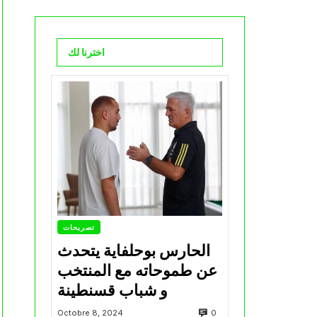
اخترنا لك
تصريحات
الحارس بوحلفاية يتحدث
عن طموحاته مع المنتخب
و شباب قسنطينة
0
Octobre 8, 2024