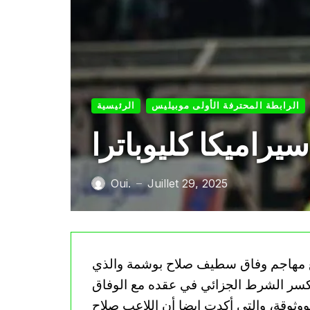
الرابطة المحترفة الأولى موبيليس
الرئيسية
راميكا كليوباترا
Oui.
Juillet 29, 2025
—
 مع مهاجم وفاق سطيف صلاح بوشمة والذي
ل كسر الشرط الجزائي في عقده مع الوفاق
صادر مووثوقة، والتي أكدت ايضا أن اللاعب صلاح