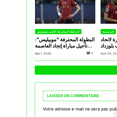
الرئيسية
الرابطة المحترفة الأولى موبيليس
 لاتحاد
البطولة المحترفة “موبيليس”:
بلوزداد
تأجيل مباراة إتحاد العاصمة
وأتلتيك بارادو
0
Mai 1, 2026
Avril 30, 2
LAISSER UN COMMENTAIRE
Votre adresse e-mail ne sera pas publ