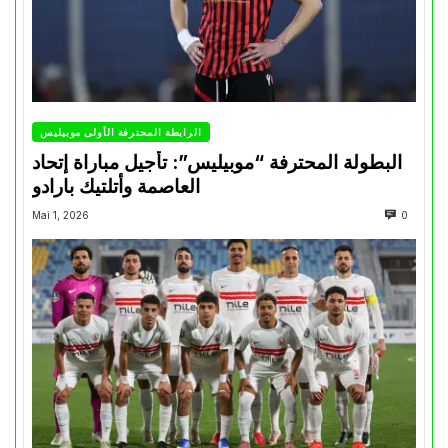
الرابطة المحترفة الأولى موبيليس
البطولة المحترفة “موبيليس”: تأجيل مباراة إتحاد
العاصمة وأتلتيك بارادو
Mai 1, 2026
0