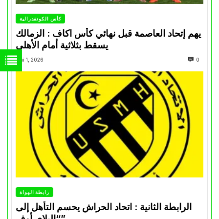
كأس الكونفدرالية
يهم إتحاد العاصمة قبل نهائي كأس اكاف : الزمالك
يسقط بثلاثية أمام الأهلي
Mai 1, 2026
0
رابطة الهواة
الرابطة الثانية : اتحاد الحراش يحسم التأهل إلى
“البلاي أوف”