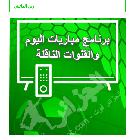
وين الماتش