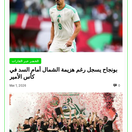
الخضر عبر القارات
بونجاح يسجل رغم هزيمة الشمال أمام السد في
كأس الأمير
Mai 1, 2026
0