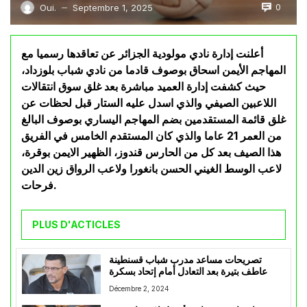
0
Oui.
Septembre 1, 2025
—
أعلنت إدارة نادي مولودية الجزائر عن تعاقدها رسميا مع
المهاجم الأيمن اسحاق بوصوف قادما من نادي شباب بلوزداد،
حيث كشفت إدارة العميد مباشرة بعد غلق سوق انتقالات
اللاعبين الصيفي والذي اسدل عليه الستار قبل لحظات عن
غلق قائمة المستقدمين بضم المهاجم اليساري بوصوف البالغ
من العمر 21 عاما والذي كان المستقدم الخامس في الفريق
هذا الصيف بعد كل من الحارس قندوز، الظهير الايمن بوقرة،
لاعب الوسط الغيني الحسن بانغورا ولاعب الرواق زين الدين
فرحات.
PLUS D'ACTICLES
تصريحات مساعد مدرب شباب قسنطينة
عاطف بتيرة بعد التعادل أمام إتحاد بسكرة
Décembre 2, 2024