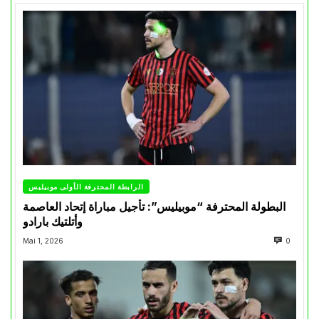
الرابطة المحترفة الأولى موبيليس
البطولة المحترفة “موبيليس”: تأجيل مباراة إتحاد العاصمة
وأتلتيك بارادو
Mai 1, 2026
0