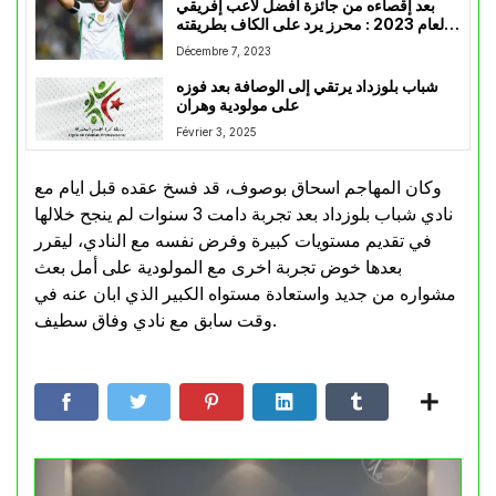
بعد إقصاءه من جائزة أفضل لاعب إفريقي
لعام 2023 : محرز يرد على الكاف بطريقته
الخاصة
Décembre 7, 2023
شباب بلوزداد يرتقي إلى الوصافة بعد فوزه
على مولودية وهران
Février 3, 2025
وكان المهاجم اسحاق بوصوف، قد فسخ عقده قبل ايام مع
نادي شباب بلوزداد بعد تجربة دامت 3 سنوات لم ينجح خلالها
في تقديم مستويات كبيرة وفرض نفسه مع النادي، ليقرر
بعدها خوض تجربة اخرى مع المولودية على أمل بعث
مشواره من جديد واستعادة مستواه الكبير الذي ابان عنه في
وقت سابق مع نادي وفاق سطيف.