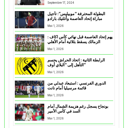
Septembre 17, 2024
البطولة المحترفة “موبيليس”: تأجيل
مباراة إتحاد العاصمة وأتلتيك بارادو
Mai 1, 2026
يهم إتحاد العاصمة قبل نهائي كأس اكاف :
الزمالك يسقط بثلاثية أمام الأهلي
Mai 1, 2026
الرابطة الثانية : اتحاد الحراش يحسم
التأهل إلى “البلاي أوف”
Mai 1, 2026
الدوري الفرنسي : استبعاد عبدلي من
قائمة مرسيليا أمام نانت
Mai 1, 2026
بونجاح يسجل رغم هزيمة الشمال أمام
السد في كأس الأمير
Mai 1, 2026