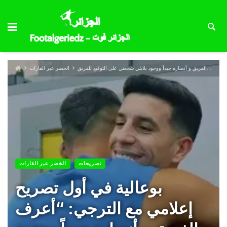
الخضر عبر القارات
تصريحات
الخضر عبر القارات
بوعالية في أول تصريح
إعلامي مع الترجي: “أعرف