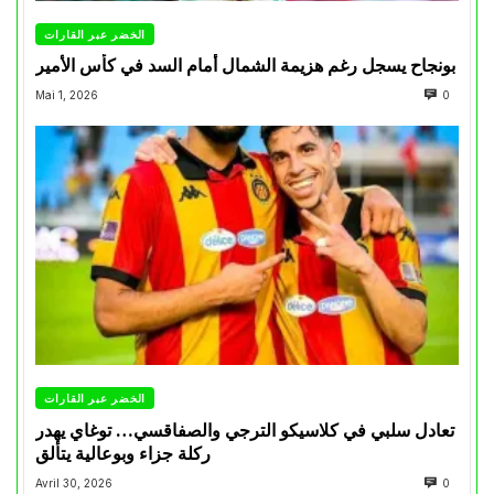
الخضر عبر القارات
بونجاح يسجل رغم هزيمة الشمال أمام السد في كأس الأمير
Mai 1, 2026
0
الخضر عبر القارات
تعادل سلبي في كلاسيكو الترجي والصفاقسي… توغاي يهدر
ركلة جزاء وبوعالية يتألق
Avril 30, 2026
0