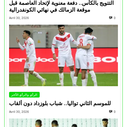
التتويج بالكأس.. دفعة معنوية لإتحاد العاصمة قبل
موقعة الزمالك في نهائي الكونفدرالية
Avril 30, 2026
0
الرأي والرأي الأخر
للموسم الثاني تواليا.. شباب بلوزداد دون ألقاب
Avril 30, 2026
0