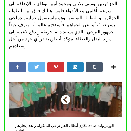
الجزائريين يوسف بلايلي ومحمد أمين توغاي ، بالإضافة إلى
سرعة تأقلمي مع الأجواء فليس هنالك فرق بين البطولة
الجزائرية و البطولة التونسية وهو ماسيسهل عملية إندماجي
بسرعة “، أما عن الجماهير فأوضح بوعالية أنه يعرف جيداً
جمهور الترجي ، الذي يساند دائما فريقه ويدفع لاعبيه إلى
مزيد البذل والعطاء ،مؤكدا أنه لن يدخر أي جهد من أجل
إسعادهم.
الوزير وليد صادي يكرّم أبطال الجزائر في التايكواندو بعد إنجازهم
القاري