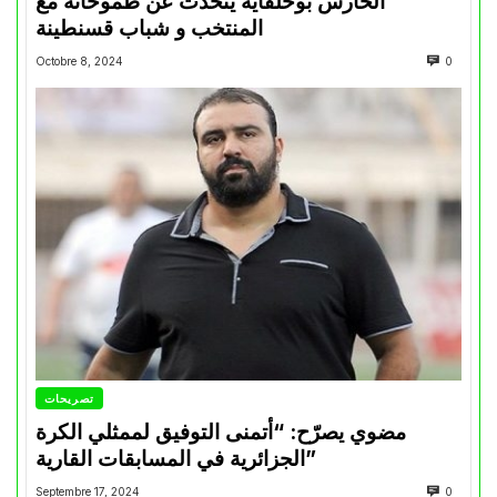
الحارس بوحلفاية يتحدث عن طموحاته مع
المنتخب و شباب قسنطينة
Octobre 8, 2024
0
تصريحات
مضوي يصرّح: “أتمنى التوفيق لممثلي الكرة
الجزائرية في المسابقات القارية”
Septembre 17, 2024
0