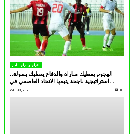
الرأي والرأي الأخر
الهجوم يعطيك مباراة والدفاع يعطيك بطولة..
استراتيجية ناجحة يتبعها الاتحاد العاصمي في
تتويجاته آخر السنوات
Avril 30, 2026
0