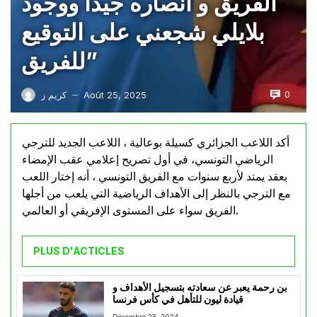
الفريق و أنصاره جيداً ووجود
بلايلي شجعني على التوقيع
للفريق”
0
Août 25, 2025
كريم ز
—
أكد اللاعب الجزائري كسيلة بوعالية ، اللاعب الجديد للترجي
الرياضي التونسي، في أول تصريح إعلامي عقب الإمضاء
بعقد يمتد لأربع سنوات مع الفريق التونسي ، أنه إختار اللعب
مع الترجي بالنظر إلى الأهداف الرياضية التي يلعب من أجلها
الفريق سواء على المستوى الإفريقي أو العالمي.
PLUS D'ACTICLES
بن رحمة يعبر عن سعادته بتسجيل الأهداف و
قيادة ليون للتأهل في كأس فرنسا
Décembre 23, 2024