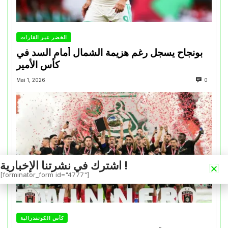
الخضر عبر القارات
بونجاح يسجل رغم هزيمة الشمال أمام السد في
كأس الأمير
Mai 1, 2026
0
اشترك في نشرتنا الإخبارية !
[forminator_form id="4777"]
كأس الكونفدرالية