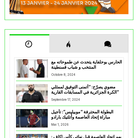
الحارس بوحلفاية يتحدث عن طموحاته مع
المنتخب و شباب قسنطينة
Octobre 8, 2024
مضوي يصرّح: “أتمنى التوفيق لممثلي
الكرة الجزائرية في المسابقات القارية”
Septembre 17, 2024
البطولة المحترفة “موبيليس”: تأجيل
مباراة إتحاد العاصمة وأتلتيك بارادو
Mai 1, 2026
يهم إتحاد العاصمة قبل نهائي كأس اكاف :