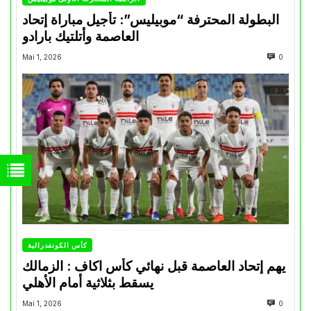
البطولة المحترفة “موبيليس”: تأجيل مباراة إتحاد
العاصمة وأتلتيك بارادو
Mai 1, 2026
0
كأس الكونفدرالية
يهم إتحاد العاصمة قبل نهائي كأس اكاف : الزمالك
يسقط بثلاثية أمام الأهلي
Mai 1, 2026
0