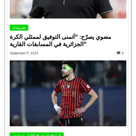
تصريحات
مضوي يصرّح: “أتمنى التوفيق لممثلي الكرة
الجزائرية في المسابقات القارية”
Septembre 17, 2024
0
الرابطة المحترفة الأولى موبيليس