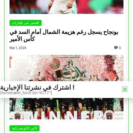
الخضر عبر القارات
بونجاح يسجل رغم هزيمة الشمال أمام السد في
كأس الأمير
Mai 1, 2026
0
اشترك في نشرتنا الإخبارية !
[forminator_form id="4777"]
كأس الكونفدرالية