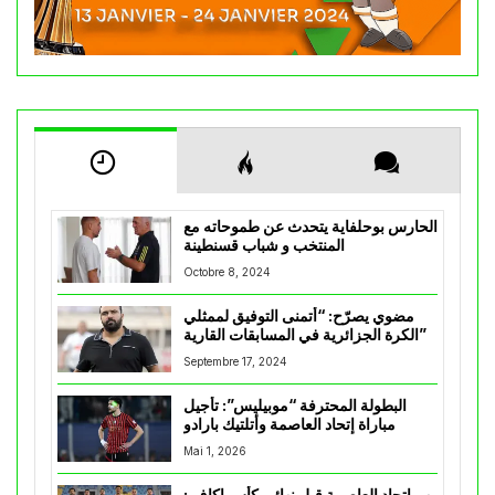
الحارس بوحلفاية يتحدث عن طموحاته مع
المنتخب و شباب قسنطينة
Octobre 8, 2024
مضوي يصرّح: “أتمنى التوفيق لممثلي
الكرة الجزائرية في المسابقات القارية”
Septembre 17, 2024
البطولة المحترفة “موبيليس”: تأجيل
مباراة إتحاد العاصمة وأتلتيك بارادو
Mai 1, 2026