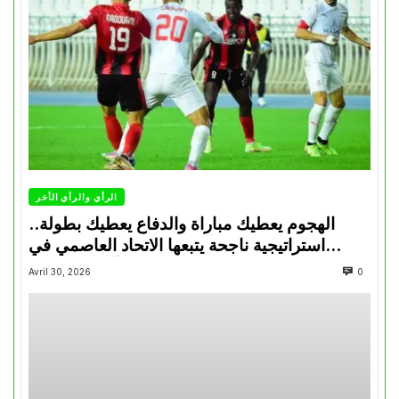
الرأي والرأي الأخر
الهجوم يعطيك مباراة والدفاع يعطيك بطولة..
استراتيجية ناجحة يتبعها الاتحاد العاصمي في
تتويجاته آخر السنوات
Avril 30, 2026
0