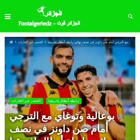
بوعالية وتوغاي مع الترجي أمام صن داونز في نصف نهائي رابطة أبطال إفريقيا
الخضر عبر القارات
رابطة أبطال إفريقيا
الخضر عبر القارات
بوعالية وتوغاي مع الترجي
أمام صن داونز في نصف