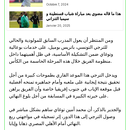
Octobre 7, 2024
هذا ما قاله مضوي بعد مباراة شباب قسنطينة و
سيمبا التنزاني
Janvier 20, 2025
ومن المنتظر أن يعول المدرب السابق للمولودية والحالي
للترجي التونسي، باتريس بوميل، على خدمات بوعالية
وتوغاي ضمن التشكيلة الأساسية، في ظل أهميتهما داخل
منظومة الفريق خلال هذه المرحلة الحاسمة من الكأس.
ويدخل الترجي هذا الموعد القاري بطموحات كبيرة من أجل
تحقيق نتيجة إيجابية على ملعبه وأمام جماهيره تمنحه أفضلية
قبل موقعة الإياب في جنوب إفريقيا خاصة وأن الفريق يراهن
على خبرته الكبيرة في المسابقة من أجل بلوغ النهائي.
والجدير بالذكر، أن محمد أمين توغاي ساهم بشكل مباشر في
وصول الترجي إلى هذا الدور، إثر تسجيله في مواجهتي ربع
النهائي أمام الأهلي المصري ذهابا وإيابا.