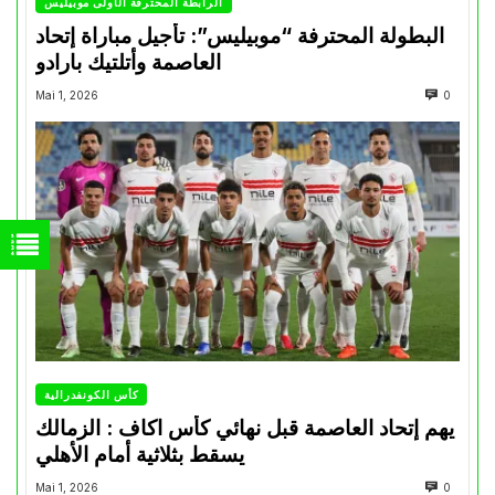
الرابطة المحترفة الأولى موبيليس
البطولة المحترفة “موبيليس”: تأجيل مباراة إتحاد
العاصمة وأتلتيك بارادو
Mai 1, 2026
0
كأس الكونفدرالية
يهم إتحاد العاصمة قبل نهائي كأس اكاف : الزمالك
يسقط بثلاثية أمام الأهلي
Mai 1, 2026
0