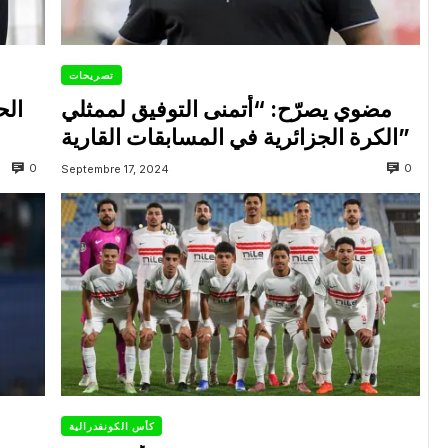
تصريحات
مضوي يصرّح: “أتمنى التوفيق لممثلي
الح
الكرة الجزائرية في المسابقات القارية”
0
0
Septembre 17, 2024
كأس الكونفدرالية