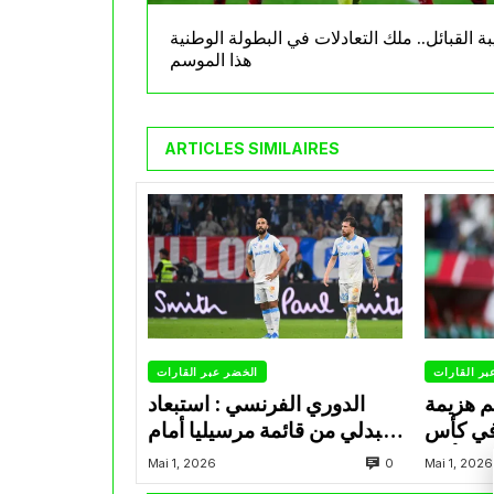
ة القبائل.. ملك التعادلات في البطولة الوطنية
هذا الموسم
ARTICLES SIMILAIRES
بر القارات
الخضر عبر القارات
م هزيمة
الدوري الفرنسي : استبعاد
في كأس
عبدلي من قائمة مرسيليا أمام
الأمير
نانت
0
Mai 1, 2026
Mai 1, 2026