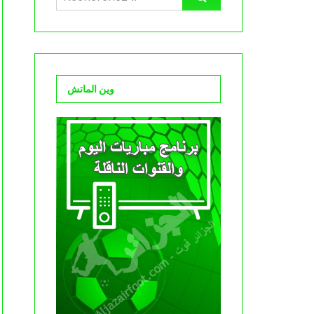
وين الماتش