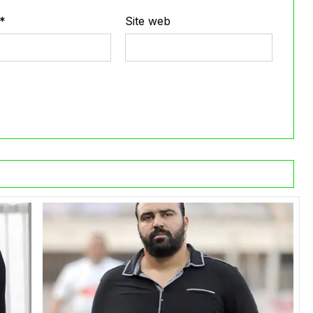
*
Site web