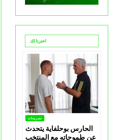
اخترنا لك
تصريحات
الحارس بوحلفاية يتحدث
عن طموحاته مع المنتخب