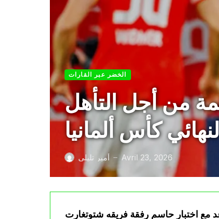
الخضر عبر القارات
ة من أجل التأهل
نهائي كأس ألمانيا
Avril 23, 2026
أمير تليلي
—
د مع اختبار حاسم رفقة فريقه شتوتغارت