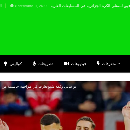
tembre 17, 2024
متفرقات
فيديوهات
تصريحات
كواليس
بوعناني رفقة شتوتغارت في مواجهة حاسمة من أجل