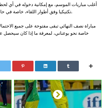
أغلب مباريات الموسم، مع إمكانية دخوله في أي لحظة
تكتيكيا وفق أطوار اللقاء، خاصة في حال احتاج الفريق إلى حلول هجومية إضافية.
مباراة نصف النهائي تبقى مفتوحة على جميع الاحتمال
خاصة نحو بوعناني، لمعرفة ما إذا كان سيحصل عل