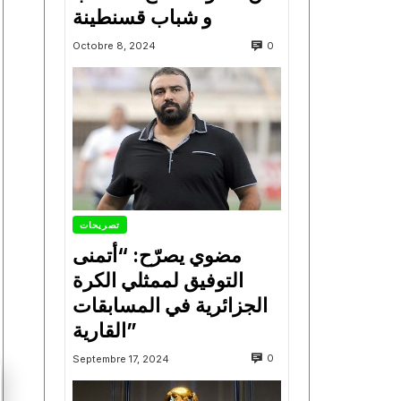
و شباب قسنطينة
0
Octobre 8, 2024
تصريحات
مضوي يصرّح: “أتمنى
التوفيق لممثلي الكرة
الجزائرية في المسابقات
القارية”
0
Septembre 17, 2024