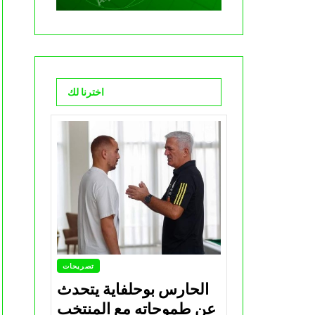
اخترنا لك
تصريحات
الحارس بوحلفاية يتحدث
عن طموحاته مع المنتخب