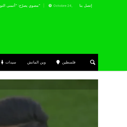
إتصل بنا
روز في الكؤوس وصيام تهديفي في الدوري
مضوي يصرّح: “أتمنى التوفيق لممثلي الكرة الجزائرية في المسابقات القارية”
Octobre 24, 2025
فلسطين
وين الماتش
سيدات