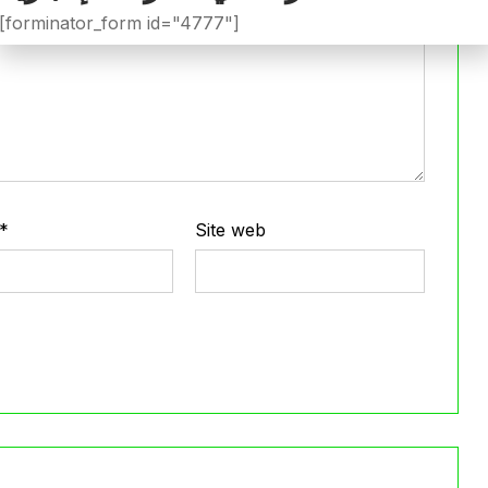
[forminator_form id="4777"]
*
Site web