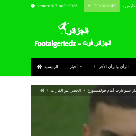
TENDANCES
vendredi 7 août 2026
الحارس بوحلفاية يتحدث عن طموحاته مع المنتخب و شباب قسنطينة
4
Sep
الرأي والرأي الأخر
أخبار
الرئيسية
الخضر عبر القارات