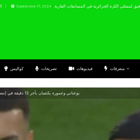
tembre 17, 2024
متفرقات
فيديوهات
تصريحات
كواليس
بوعناني وعمورة يكتفيان بآخر 12 دقيقة في إنتصار شتوغارت أمام فولفسبورغ