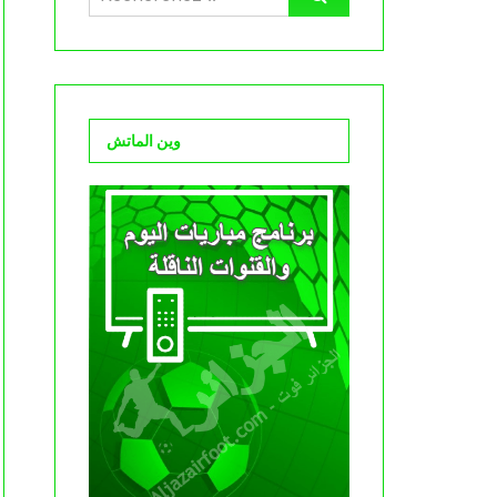
وين الماتش