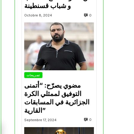
و شباب قسنطينة
0
Octobre 8, 2024
تصريحات
مضوي يصرّح: “أتمنى
التوفيق لممثلي الكرة
الجزائرية في المسابقات
القارية”
0
Septembre 17, 2024