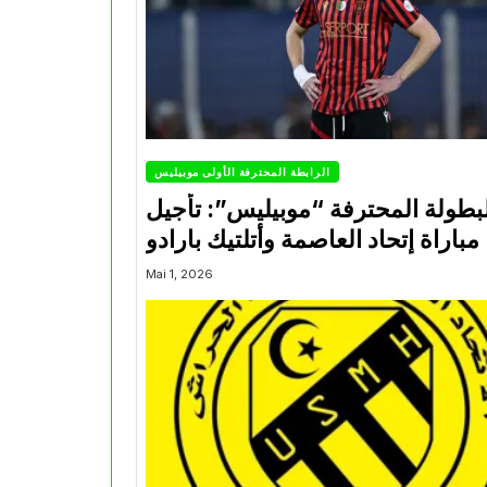
الرابطة المحترفة الأولى موبيليس
بطولة المحترفة “موبيليس”: تأجيل
مباراة إتحاد العاصمة وأتلتيك بارادو
Mai 1, 2026