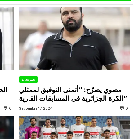
تصريحات
مضوي يصرّح: “أتمنى التوفيق لممثلي
الح
الكرة الجزائرية في المسابقات القارية”
0
0
Septembre 17, 2024