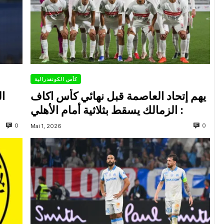
كأس الكونفدرالية
يهم إتحاد العاصمة قبل نهائي كأس اكاف
ال
: الزمالك يسقط بثلاثية أمام الأهلي
0
0
Mai 1, 2026