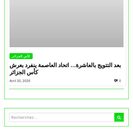
كأس الجزائر
بعد التتويج بالعاشرة… اتحاد العاصمة ينفرد بعرش
كأس الجزائر
Avril 30, 2026
0