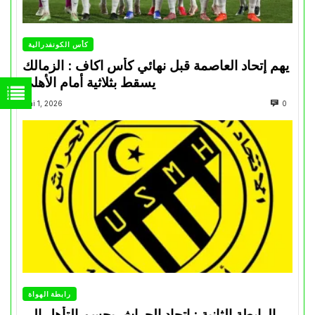
كأس الكونفدرالية
يهم إتحاد العاصمة قبل نهائي كأس اكاف : الزمالك
يسقط بثلاثية أمام الأهلي
Mai 1, 2026
0
رابطة الهواة
الرابطة الثانية : اتحاد الحراش يحسم التأهل إلى