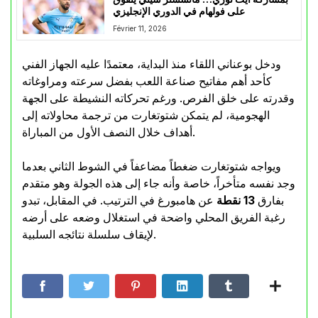
على فولهام في الدوري الإنجليزي
Février 11, 2026
ودخل بوعناني اللقاء منذ البداية، معتمدًا عليه الجهاز الفني
كأحد أهم مفاتيح صناعة اللعب بفضل سرعته ومراوغاته
وقدرته على خلق الفرص. ورغم تحركاته النشيطة على الجهة
الهجومية، لم يتمكن شتوتغارت من ترجمة محاولاته إلى
أهداف خلال النصف الأول من المباراة.
ويواجه شتوتغارت ضغطاً مضاعفاً في الشوط الثاني بعدما
وجد نفسه متأخراً، خاصة وأنه جاء إلى هذه الجولة وهو متقدم
بفارق
13 نقطة
عن هامبورغ في الترتيب. في المقابل، تبدو
رغبة الفريق المحلي واضحة في استغلال وضعه على أرضه
لإيقاف سلسلة نتائجه السلبية.