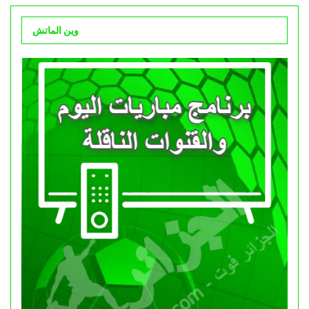
وين الماتش