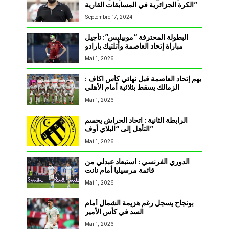
الكرة الجزائرية في المسابقات القارية”
Septembre 17, 2024
البطولة المحترفة “موبيليس”: تأجيل
مباراة إتحاد العاصمة وأتلتيك بارادو
Mai 1, 2026
يهم إتحاد العاصمة قبل نهائي كأس اكاف :
الزمالك يسقط بثلاثية أمام الأهلي
Mai 1, 2026
الرابطة الثانية : اتحاد الحراش يحسم
التأهل إلى “البلاي أوف”
Mai 1, 2026
الدوري الفرنسي : استبعاد عبدلي من
قائمة مرسيليا أمام نانت
Mai 1, 2026
بونجاح يسجل رغم هزيمة الشمال أمام
السد في كأس الأمير
Mai 1, 2026