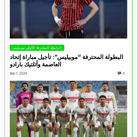
الرابطة المحترفة الأولى موبيليس
البطولة المحترفة “موبيليس”: تأجيل مباراة إتحاد
العاصمة وأتلتيك بارادو
Mai 1, 2026
0