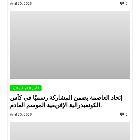
تتويجاته آخر السنوات
Avril 30, 2026
0
كأس الكونفدرالية
إتحاد العاصمة يضمن المشاركة رسميًا في كأس
الكونفيدرالية الإفريقية الموسم القادم.
Avril 30, 2026
0