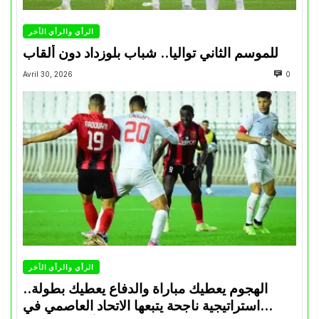
الرأي والرأي الأخر
للموسم الثاني تواليا.. شباب بلوزداد دون ألقاب
Avril 30, 2026
0
الرأي والرأي الأخر
الهجوم يعطيك مباراة والدفاع يعطيك بطولة..
استراتيجية ناجحة يتبعها الاتحاد العاصمي في