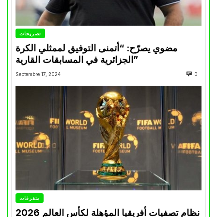
تصريحات
مضوي يصرّح: “أتمنى التوفيق لممثلي الكرة
الجزائرية في المسابقات القارية”
Septembre 17, 2024
0
متفرقات
نظام تصفيات أفريقيا المؤهلة لكأس العالم 2026