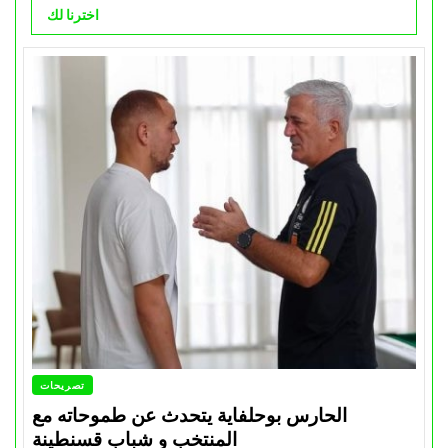
اخترنا لك
تصريحات
الحارس بوحلفاية يتحدث عن طموحاته مع
المنتخب و شباب قسنطينة