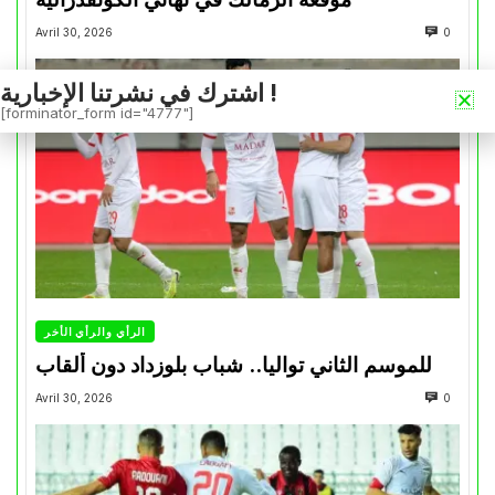
Avril 30, 2026
0
اشترك في نشرتنا الإخبارية !
[forminator_form id="4777"]
الرأي والرأي الأخر
للموسم الثاني تواليا.. شباب بلوزداد دون ألقاب
Avril 30, 2026
0