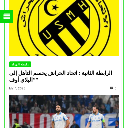
رابطة الهواة
الرابطة الثانية : اتحاد الحراش يحسم التأهل إلى
“البلاي أوف”
Mai 1, 2026
0