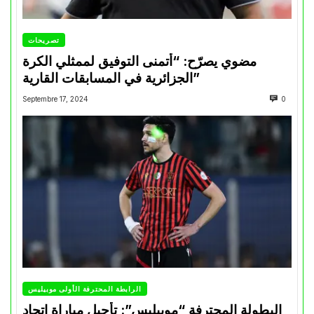
تصريحات
مضوي يصرّح: “أتمنى التوفيق لممثلي الكرة
الجزائرية في المسابقات القارية”
Septembre 17, 2024
0
الرابطة المحترفة الأولى موبيليس
البطولة المحترفة “موبيليس”: تأجيل مباراة إتحاد