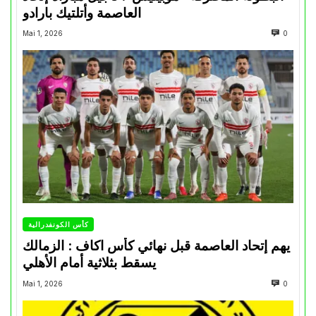
العاصمة وأتلتيك بارادو
Mai 1, 2026
0
كأس الكونفدرالية
يهم إتحاد العاصمة قبل نهائي كأس اكاف : الزمالك
يسقط بثلاثية أمام الأهلي
Mai 1, 2026
0