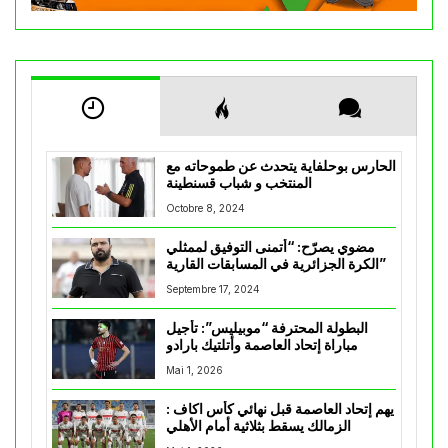
الحارس بوحلفاية يتحدث عن طموحاته مع
المنتخب و شباب قسنطينة
Octobre 8, 2024
مضوي يصرّح: “أتمنى التوفيق لممثلي
الكرة الجزائرية في المسابقات القارية”
Septembre 17, 2024
البطولة المحترفة “موبيليس”: تأجيل
مباراة إتحاد العاصمة وأتلتيك بارادو
Mai 1, 2026
يهم إتحاد العاصمة قبل نهائي كأس اكاف :
الزمالك يسقط بثلاثية أمام الأهلي