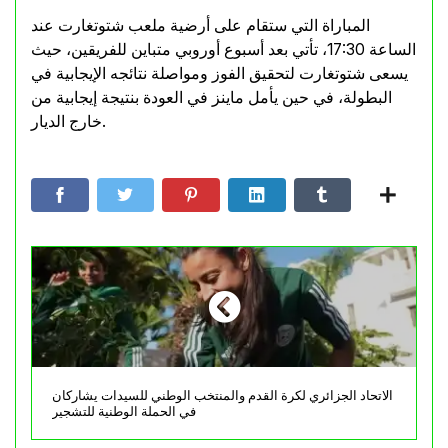
المباراة التي ستقام على أرضية ملعب شتوتغارت عند
الساعة 17:30، تأتي بعد أسبوع أوروبي متباين للفريقين، حيث
يسعى شتوتغارت لتحقيق الفوز ومواصلة نتائجه الإيجابية في
البطولة، في حين يأمل ماينز في العودة بنتيجة إيجابية من
خارج الديار.
الاتحاد الجزائري لكرة القدم والمنتخب الوطني للسيدات يشاركان
في الحملة الوطنية للتشجير