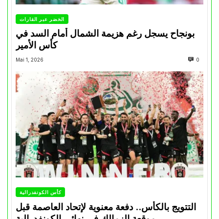
الخضر عبر القارات
بونجاح يسجل رغم هزيمة الشمال أمام السد في
كأس الأمير
Mai 1, 2026
0
كأس الكونفدرالية
التتويج بالكأس.. دفعة معنوية لإتحاد العاصمة قبل
موقعة الزمالك في نهائي الكونفدرالية