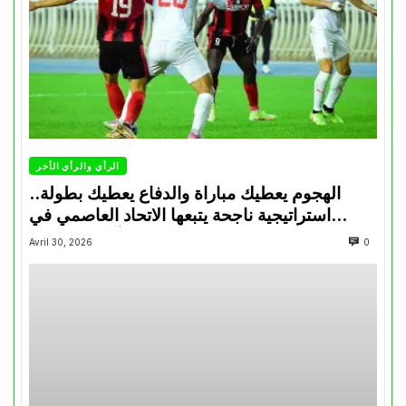
الرأي والرأي الأخر
الهجوم يعطيك مباراة والدفاع يعطيك بطولة..
استراتيجية ناجحة يتبعها الاتحاد العاصمي في
تتويجاته آخر السنوات
Avril 30, 2026
0