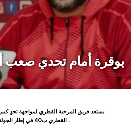
بوقرة أمام تحدي صعب أ
يستعد فريق المرخية القطري لمواجهة تحدٍ كبي
القطري ب40 في إطار الجولة 19 من الدوري في موسم 2023-2024 .