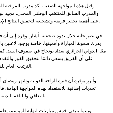
وقبل هذه المواجهة الصعبة، أكد مدرب المرخية ال
والمدرب السابق للمنتخب الوطني المحلي، مجيد بو
على أهمية تحفيز فريقه وتشجيعه لتحقيق النتائج الإيجابية.
في تصريحاته خلال ندوة صحفية، أشار بوقرة إلى أن ف
يدرك صعوبة المباراة وأهميتها، خاصة بوجود لاعبين با
مثل الدولي الجزائري بغداد بونجاح في صفوف السد. كما
على أن الفريق يسعى دائمًا لتحقيق الفوز والتقد
الترتيب العام للدوري.
وأبرز بوقرة أن فترة الراحة الدولية وشهر رمضان أ
تحديات إضافية للاستعداد لهذه المواجهة الهامة. فالف
بالتعافي واللياقة البدنية، وهو أمر يتطلب اهتمامًا خاصًا من الفريق.
وبينما يتبقى خمس مباريات لنهاية الموسم، يعلم