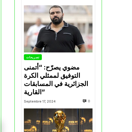
تصريحات
مضوي يصرّح: “أتمنى
التوفيق لممثلي الكرة
الجزائرية في المسابقات
القارية”
0
Septembre 17, 2024