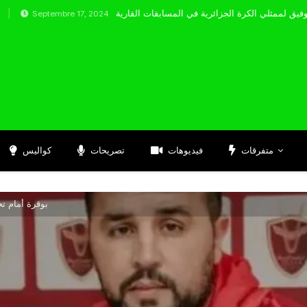
tembre 17, 2024
متفرقات
فيديوهات
تصريحات
كواليس
بوقرة أمام 