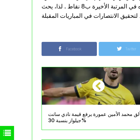
يمكنهم تفويت أي فرصة للارتقاء في الترتيب بعد تواجده في المرتبة الأخيرة ب8 نقاط . لذا، يحث
Facebook
Twitter
ألق محمد الأمين عمورة يرفع قيمة نادي سانت
جيلواز بنسبة 30%