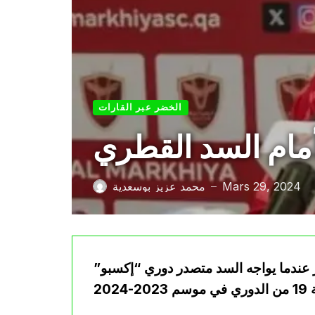
الخضر عبر القارات
مام السد القطري
Mars 29, 2024
محمد عزيز بوسعدية
—
ر عندما يواجه السد متصدر دوري “إكسبو”