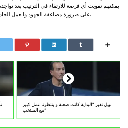
على ضرورة مضاعفة الجهود والعمل الجاد لتحقيق الانتصارات في المباريات المقبلة.
نبيل نغيز “البداية كانت صعبة و ينتظرنا عمل كبير
ت
مع المنتخب”