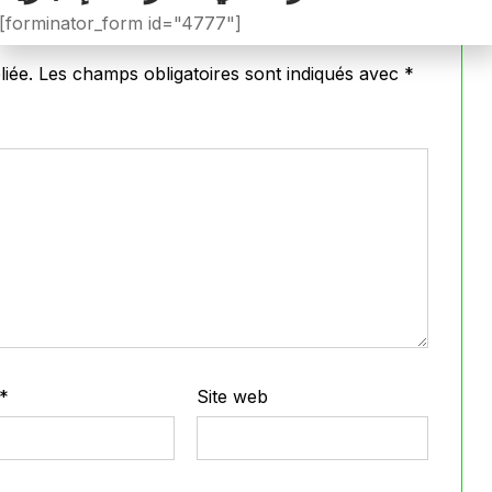
[forminator_form id="4777"]
iée.
Les champs obligatoires sont indiqués avec
*
*
Site web