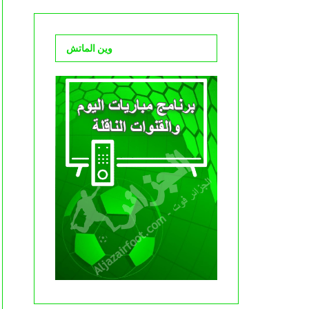
وين الماتش