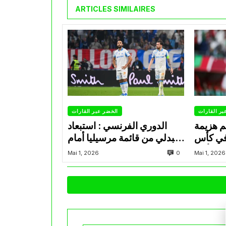
ARTICLES SIMILAIRES
بر القارات
الخضر عبر القارات
م هزيمة
الدوري الفرنسي : استبعاد
في كأس
عبدلي من قائمة مرسيليا أمام
الأمير
نانت
0
Mai 1, 2026
Mai 1, 2026