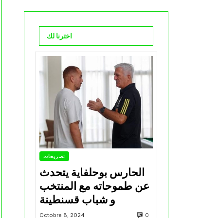
اخترنا لك
تصريحات
الحارس بوحلفاية يتحدث
عن طموحاته مع المنتخب
و شباب قسنطينة
0
Octobre 8, 2024