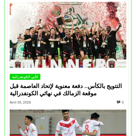
كأس الكونفدرالية
التتويج بالكأس.. دفعة معنوية لإتحاد العاصمة قبل
موقعة الزمالك في نهائي الكونفدرالية
Avril 30, 2026
0