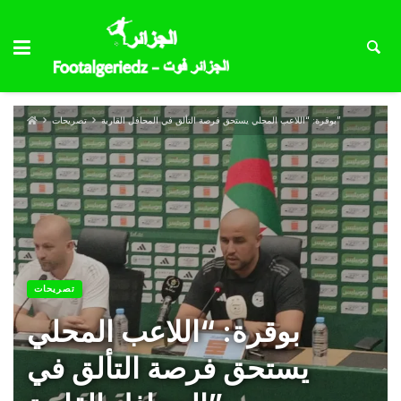
بوقرة: “اللاعب المحلي يستحق فرصة التألق في المحافل القارية”
تصريحات
تصريحات
بوقرة: “اللاعب المحلي
يستحق فرصة التألق في