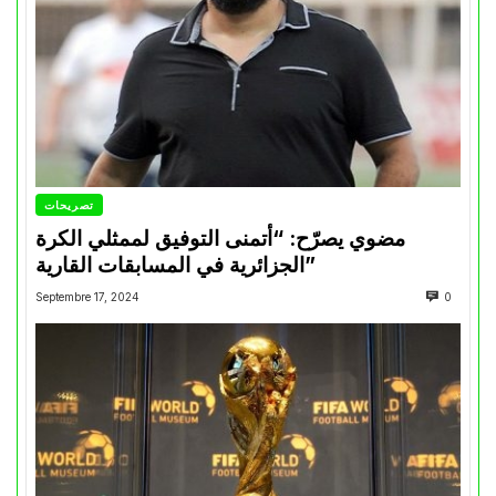
تصريحات
مضوي يصرّح: “أتمنى التوفيق لممثلي الكرة
الجزائرية في المسابقات القارية”
Septembre 17, 2024
0