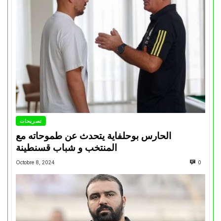
تصريحات
الحارس بوحلفاية يتحدث عن طموحاته مع
المنتخب و شباب قسنطينة
Octobre 8, 2024
0