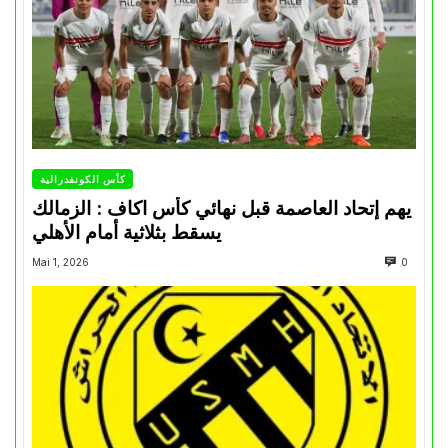
كأس الكونفدرالية
يهم إتحاد العاصمة قبل نهائي كأس اكاف : الزمالك
يسقط بثلاثية أمام الأهلي
Mai 1, 2026
0