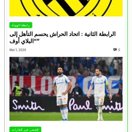
رابطة الهواة
الرابطة الثانية : اتحاد الحراش يحسم التأهل إلى
“البلاي أوف”
Mai 1, 2026
0
الخضر عبر القارات