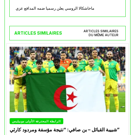
ماخاشكالا الروسي يعلن رسميا ضمه المدافع عزي
ARTICLES SIMILAIRES
ARTICLES SIMILAIRES
DU MÊME AUTEUR
الرابطة المحترفة الأولى موبيليس
شبيبة القبائل – بن صافي: “نتيجة مؤسفة ومردود كارثي”