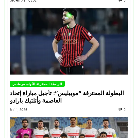
Septembre 17, 2024
0
الرابطة المحترفة الأولى موبيليس
البطولة المحترفة “موبيليس”: تأجيل مباراة إتحاد
العاصمة وأتلتيك بارادو
Mai 1, 2026
0