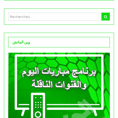
وين الماتش