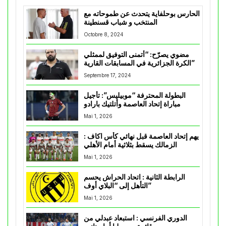
الحارس بوحلفاية يتحدث عن طموحاته مع
المنتخب و شباب قسنطينة
Octobre 8, 2024
مضوي يصرّح: “أتمنى التوفيق لممثلي
الكرة الجزائرية في المسابقات القارية”
Septembre 17, 2024
البطولة المحترفة “موبيليس”: تأجيل
مباراة إتحاد العاصمة وأتلتيك بارادو
Mai 1, 2026
يهم إتحاد العاصمة قبل نهائي كأس اكاف :
الزمالك يسقط بثلاثية أمام الأهلي
Mai 1, 2026
الرابطة الثانية : اتحاد الحراش يحسم
التأهل إلى “البلاي أوف”
Mai 1, 2026
الدوري الفرنسي : استبعاد عبدلي من