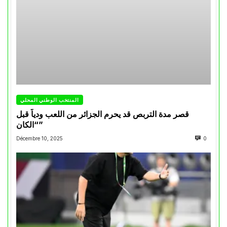
المنتخب الوطني المحلي
قصر مدة التربص قد يحرم الجزائر من اللعب ودياً قبل
“الكان”
Décembre 10, 2025
0