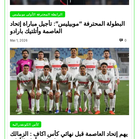
الرابطة المحترفة الأولى موبيليس
البطولة المحترفة “موبيليس”: تأجيل مباراة إتحاد
العاصمة وأتلتيك بارادو
Mai 1, 2026
0
كأس الكونفدرالية
يهم إتحاد العاصمة قبل نهائي كأس اكاف : الزمالك