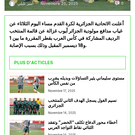
0
Novembre 25, 2025
أمير تليلي
—
أعلنت الاتحادية الجزائرية لكرة القدم مساء اليوم الثلاثاء عن
غياب مدافع مولودية الجزائر أيوب غزالة عن قائمة المنتخب
الرديف المشاركة في كأس العرب بقطر المقررة ما بين 1
و18 ديسمبر المقبل وذلك بسبب الإصابة.
PLUS D'ACTICLES
مستوى سليماني يثير التساؤلات وبديله يشرب
من نفس الكأس
Novembre 17, 2025
نسيم الغول يسجل الهدف الثاني للمنتخب
الجزائري
Novembre 14, 2025
أخطاء محور الدفاع تكلف “الخضر” وتفقد
الثنائي نقاط التواجد العربي
Novembre 14, 2025