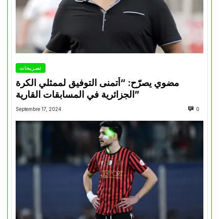
تصريحات
مضوي يصرّح: “أتمنى التوفيق لممثلي الكرة
الجزائرية في المسابقات القارية”
Septembre 17, 2024
0