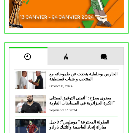
الحارس بوحلفاية يتحدث عن طموحاته مع
المنتخب و شباب قسنطينة
Octobre 8, 2024
مضوي يصرّح: “أتمنى التوفيق لممثلي
الكرة الجزائرية في المسابقات القارية”
Septembre 17, 2024
البطولة المحترفة “موبيليس”: تأجيل
مباراة إتحاد العاصمة وأتلتيك بارادو