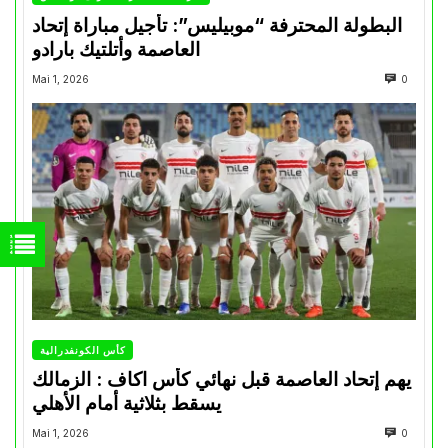
البطولة المحترفة “موبيليس”: تأجيل مباراة إتحاد
العاصمة وأتلتيك بارادو
Mai 1, 2026
0
كأس الكونفدرالية
يهم إتحاد العاصمة قبل نهائي كأس اكاف : الزمالك
يسقط بثلاثية أمام الأهلي
Mai 1, 2026
0