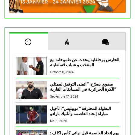
الحارس بوحلفاية يتحدث عن طموحاته مع
المنتخب و شباب قسنطينة
Octobre 8, 2024
مضوي يصرّح: “أتمنى التوفيق لممثلي
الكرة الجزائرية في المسابقات القارية”
Septembre 17, 2024
البطولة المحترفة “موبيليس”: تأجيل
مباراة إتحاد العاصمة وأتلتيك بارادو
Mai 1, 2026
يهم إتحاد العاصمة قبل نهائي كأس اكاف :