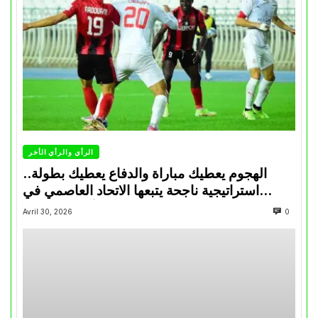
الرأي والرأي الأخر
الهجوم يعطيك مباراة والدفاع يعطيك بطولة..
استراتيجية ناجحة يتبعها الاتحاد العاصمي في
تتويجاته آخر السنوات
Avril 30, 2026
0