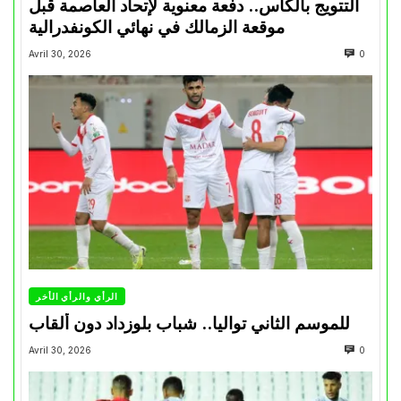
التتويج بالكأس.. دفعة معنوية لإتحاد العاصمة قبل
موقعة الزمالك في نهائي الكونفدرالية
Avril 30, 2026
0
الرأي والرأي الأخر
للموسم الثاني تواليا.. شباب بلوزداد دون ألقاب
Avril 30, 2026
0