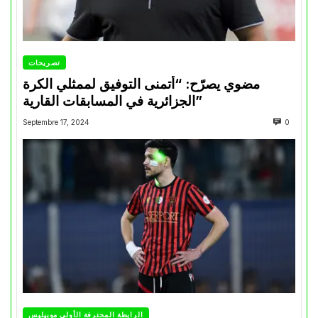
تصريحات
مضوي يصرّح: “أتمنى التوفيق لممثلي الكرة
الجزائرية في المسابقات القارية”
Septembre 17, 2024
0
الرابطة المحترفة الأولى موبيليس