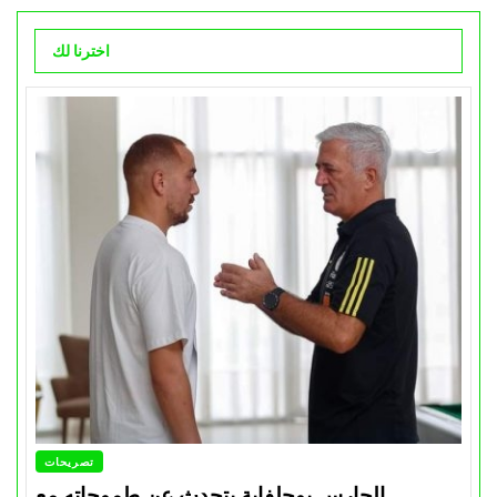
اخترنا لك
تصريحات
الحارس بوحلفاية يتحدث عن طموحاته مع