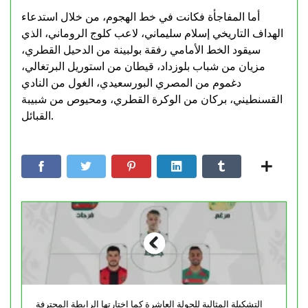
أما المفاجأة فكانت في خط الهجوم، من خلال استدعاء
الهداف التاريخي إسلام سليماني، لاعب كلوج الروماني، الذي
سيقود الخط الأمامي رفقة بولبينة من الدحيل القطري،
مزيان من شباب بلوزداد، قيطان من استوريل البرتغالي،
دغموم من المصري البورسعيدي، الغول من النادي
القسنطيني، بركان من الوكرة القطري، ومحيوص من شبيبة
القبائل.
التشكيلة المثالية للجولة العاشرة كما اختارتها الرابطة المحترفة