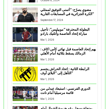
Octobre 8, 2024
مضوي يصرّح: “أتمنى التوفيق لممثلي
الكرة الجزائرية في المسابقات القارية”
Septembre 17, 2024
البطولة المحترفة “موبيليس”: تأجيل
مباراة إتحاد العاصمة وأتلتيك بارادو
Mai 1, 2026
يهم إتحاد العاصمة قبل نهائي كأس اكاف :
الزمالك يسقط بثلاثية أمام الأهلي
Mai 1, 2026
الرابطة الثانية : اتحاد الحراش يحسم
التأهل إلى “البلاي أوف”
Mai 1, 2026
الدوري الفرنسي : استبعاد عبدلي من
قائمة مرسيليا أمام نانت
Mai 1, 2026
بونجاح يسجل رغم هزيمة الشمال أمام