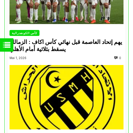
كأس الكونفدرالية
يهم إتحاد العاصمة قبل نهائي كأس اكاف : الزمالك
يسقط بثلاثية أمام الأهلي
Mai 1, 2026
0