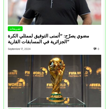
تصريحات
مضوي يصرّح: “أتمنى التوفيق لممثلي الكرة
الجزائرية في المسابقات القارية”
Septembre 17, 2024
0