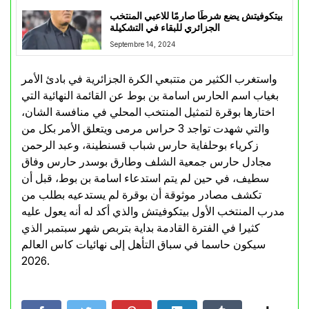
بيتكوفيتش يضع شرطًا صارمًا للاعبي المنتخب
الجزائري للبقاء في التشكيلة
Septembre 14, 2024
واستغرب الكثير من متتبعي الكرة الجزائرية في بادئ الأمر
بغياب اسم الحارس اسامة بن بوط عن القائمة النهائية التي
اختارها بوقرة لتمثيل المنتخب المحلي في منافسة الشان،
والتي شهدت تواجد 3 حراس مرمى ويتعلق الأمر بكل من
زكرياء بوحلفاية حارس شباب قسنطينة، وعبد الرحمن
مجادل حارس جمعية الشلف وطارق بوسدر حارس وفاق
سطيف، في حين لم يتم استدعاء اسامة بن بوط، قبل أن
تكشف مصادر موثوقة أن بوقرة لم يستدعيه بطلب من
مدرب المنتخب الأول بيتكوفيتش والذي أكد له أنه يعول عليه
كثيرا في الفترة القادمة بداية بتربص شهر سبتمبر الذي
سيكون حاسما في سباق التأهل إلى نهائيات كاس العالم
2026.