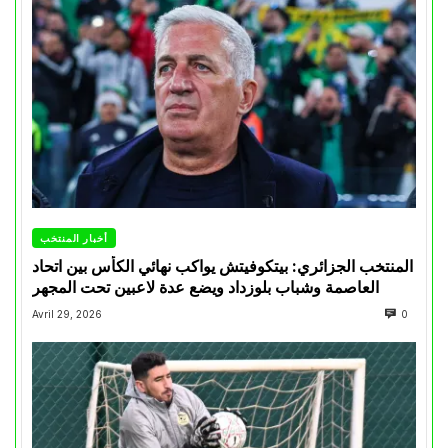
أخبار المنتخب
المنتخب الجزائري: بيتكوفيتش يواكب نهائي الكأس بين اتحاد
العاصمة وشباب بلوزداد ويضع عدة لاعبين تحت المجهر
Avril 29, 2026
0