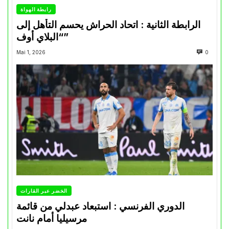
رابطة الهواة
الرابطة الثانية : اتحاد الحراش يحسم التأهل إلى
“البلاي أوف”
Mai 1, 2026
0
الخضر عبر القارات
الدوري الفرنسي : استبعاد عبدلي من قائمة
مرسيليا أمام نانت