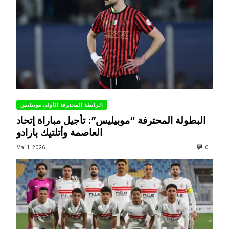
الرابطة المحترفة الأولى موبيليس
البطولة المحترفة “موبيليس”: تأجيل مباراة إتحاد
العاصمة وأتلتيك بارادو
Mai 1, 2026
0