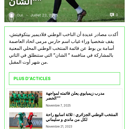
“الشان”
0
Oui.
Juillet 23, 2025
—
أكدت مصادر عديدة أن الناخب الوطني فلاديمير بيتكوفيتش،
يقف شخصيا وراء غياب اسم حارس مرمى اتحاد العاصمة
أسامة بن بوط عن قائمة المنتخب الوطني المحلي المعنية
بالمشاركة في منافسة ” الشان” التي ستنطلق في الثاني
من شهر أوت المقبل.
PLUS D'ACTICLES
مدرب زيمبابوي يعلن قائمته لمواجهة
“الخضر”
Novembre 7, 2025
المنتخب الوطني الجزائري : ثلاثة اسابيع راحة
لكل من ماندي و سليماني
Novembre 21, 2023