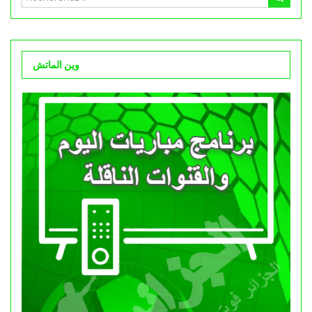
وين الماتش