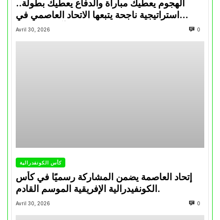
الهجوم يعطيك مباراة والدفاع يعطيك بطولة..
استراتيجية ناجحة يتبعها الاتحاد العاصمي في
تتويجاته آخر السنوات
Avril 30, 2026
0
كأس الكونفدرالية
إتحاد العاصمة يضمن المشاركة رسميًا في كأس
الكونفيدرالية الإفريقية الموسم القادم.
Avril 30, 2026
0