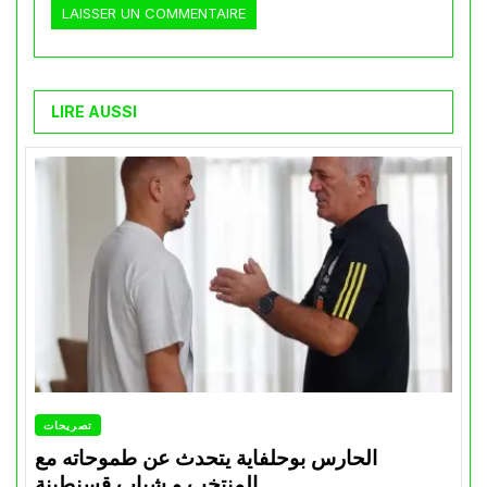
LIRE AUSSI
تصريحات
الحارس بوحلفاية يتحدث عن طموحاته مع
المنتخب و شباب قسنطينة