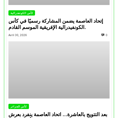
كأس الكونفدرالية
إتحاد العاصمة يضمن المشاركة رسميًا في كأس
الكونفيدرالية الإفريقية الموسم القادم.
Avril 30, 2026
0
كأس الجزائر
بعد التتويج بالعاشرة… اتحاد العاصمة ينفرد بعرش