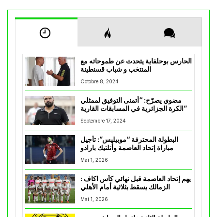
الحارس بوحلفاية يتحدث عن طموحاته مع
المنتخب و شباب قسنطينة
Octobre 8, 2024
مضوي يصرّح: “أتمنى التوفيق لممثلي
الكرة الجزائرية في المسابقات القارية”
Septembre 17, 2024
البطولة المحترفة “موبيليس”: تأجيل
مباراة إتحاد العاصمة وأتلتيك بارادو
Mai 1, 2026
يهم إتحاد العاصمة قبل نهائي كأس اكاف :
الزمالك يسقط بثلاثية أمام الأهلي
Mai 1, 2026