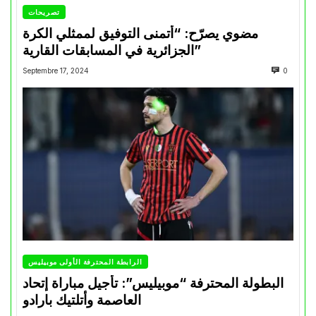
تصريحات
مضوي يصرّح: “أتمنى التوفيق لممثلي الكرة
الجزائرية في المسابقات القارية”
Septembre 17, 2024
0
الرابطة المحترفة الأولى موبيليس
البطولة المحترفة “موبيليس”: تأجيل مباراة إتحاد
العاصمة وأتلتيك بارادو