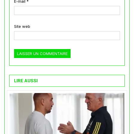
E-mail
*
Site web
LIRE AUSSI