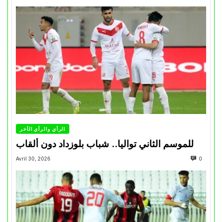
الرأي والرأي الأخر
للموسم الثاني تواليا.. شباب بلوزداد دون ألقاب
Avril 30, 2026
0