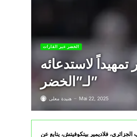
الخضر عبر القارات
مهيداً لاستدعائه
لـ”الخضر”
Mai 22, 2025
هنيدة معلى
—
لجزائري، فلاديمير بيتكوفيتش، يتابع عن