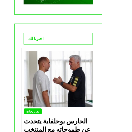
اخترنا لك
تصريحات
الحارس بوحلفاية يتحدث
عن طموحاته مع المنتخب