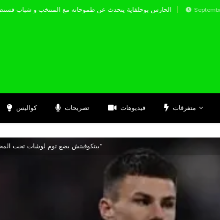
الحارس بوحلفاية يتحدث عن طموحاته مع المنتخب و
Septembre 17, 2024
متفرقات
فيديوهات
تصريحات
كواليس
بيتكوفيتش يضع توم لوشات تحت المجهر تمهيداً لاستدعائه لـ”الخضر”