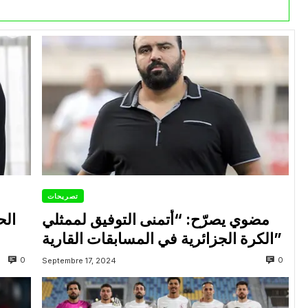
تصريحات
مضوي يصرّح: “أتمنى التوفيق لممثلي
الح
الكرة الجزائرية في المسابقات القارية”
0
0
Septembre 17, 2024