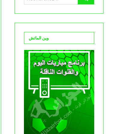
وين الماتش