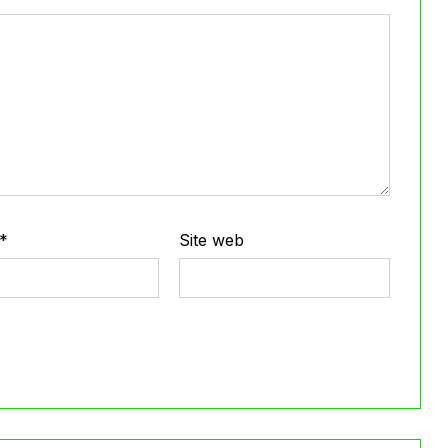
*
Site web