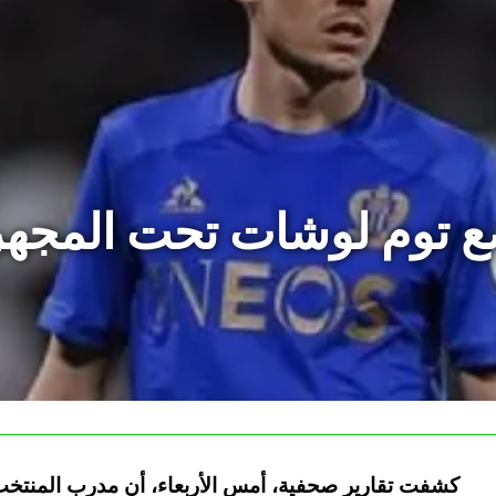
 توم لوشات تحت المجهر ت
كشفت تقارير صحفية، أمس الأربعاء، أن مدرب المنتخب ا