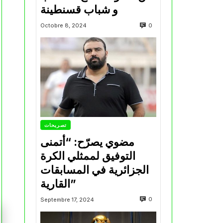
و شباب قسنطينة
0
Octobre 8, 2024
تصريحات
مضوي يصرّح: “أتمنى
التوفيق لممثلي الكرة
الجزائرية في المسابقات
القارية”
0
Septembre 17, 2024