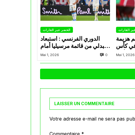
بر القارات
الخضر عبر القارات
م هزيمة
الدوري الفرنسي : استبعاد
في كأس
عبدلي من قائمة مرسيليا أمام
الأمير
نانت
0
Mai 1, 2026
Mai 1, 2026
LAISSER UN COMMENTAIRE
Votre adresse e-mail ne sera pas publ
Commentaire
*