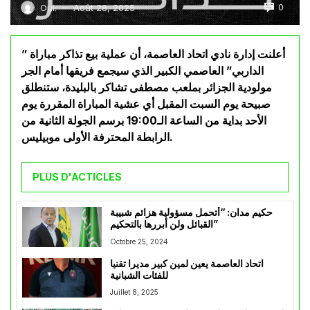
0
Oui.
Août 28, 2025
—
أعلنت إدارة نادي اتحاد العاصمة، أن عملية بيع تذاكر مباراة ”
الداربي” العاصمي الكبير الذي سيجمع فريقها أمام الجر
مولودية الجزائر بملعب مصطفى تشاكر بالبليدة، ستنطلق
صبيحة يوم السبت المقبل أي عشية المباراة المقررة يوم
الأحد بداية من الساعة الـ19:00 برسم الجولة الثانية من
الرابطة المحترفة الأولى موبيليس.
PLUS D'ACTICLES
حكيم مدان: “أتحمل مسؤولية هزائم شبيبة
القبائل ولن أبررها بالتحكيم”
Octobre 25, 2024
اتحاد العاصمة يعين لمين كبير مديرا تقنيا
للفئات الشبانية
Juillet 8, 2025