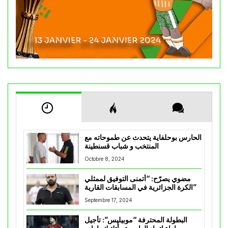
الحارس بوحلفاية يتحدث عن طموحاته مع
المنتخب و شباب قسنطينة
Octobre 8, 2024
مضوي يصرّح: “أتمنى التوفيق لممثلي
الكرة الجزائرية في المسابقات القارية”
Septembre 17, 2024
البطولة المحترفة “موبيليس”: تأجيل