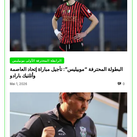
الرابطة المحترفة الأولى موبيليس
البطولة المحترفة “موبيليس”: تأجيل مباراة إتحاد العاصمة
وأتلتيك بارادو
Mai 1, 2026
0