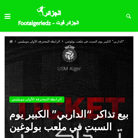
بيع تذاكر “الداربي” الكبير يوم السبت في ملعب بولوغين
الرابطة المحترفة الأولى موبيليس
الرابطة المحترفة الأولى موبيليس
بيع تذاكر “الداربي” الكبير يوم
السبت في ملعب بولوغين