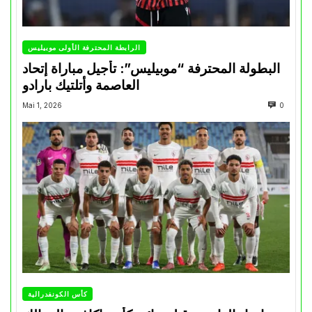
الرابطة المحترفة الأولى موبيليس
البطولة المحترفة “موبيليس”: تأجيل مباراة إتحاد
العاصمة وأتلتيك بارادو
Mai 1, 2026
0
كأس الكونفدرالية