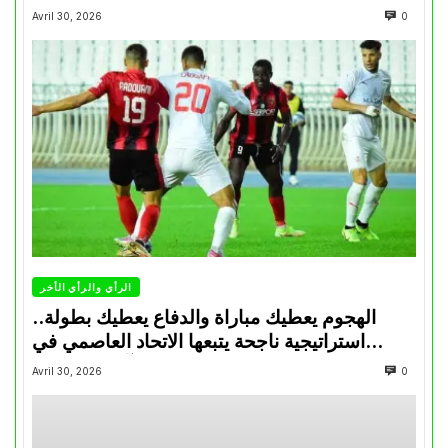
Avril 30, 2026
0
الرأي والرأي الأخر
الهجوم يعطيك مباراة والدفاع يعطيك بطولة..
استراتيجية ناجحة يتبعها الاتحاد العاصمي في
تتويجاته آخر السنوات
Avril 30, 2026
0