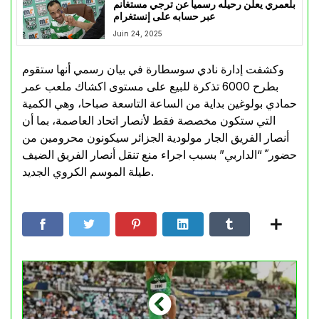
بلعمري يعلن رحيله رسميا عن ترجي مستغانم
عبر حسابه على إنستغرام
Juin 24, 2025
وكشفت إدارة نادي سوسطارة في بيان رسمي أنها ستقوم
بطرح 6000 تذكرة للبيع على مستوى اكشاك ملعب عمر
حمادي بولوغين بداية من الساعة التاسعة صباحا، وهي الكمية
التي ستكون مخصصة فقط لأنصار اتحاد العاصمة، بما أن
أنصار الفريق الجار مولودية الجزائر سيكونون محرومين من
حضور ّ “الداربي” بسبب اجراء منع تنقل أنصار الفريق الضيف
طيلة الموسم الكروي الجديد.