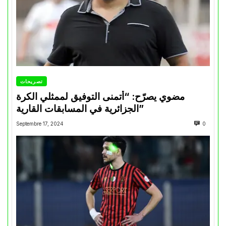
تصريحات
مضوي يصرّح: “أتمنى التوفيق لممثلي الكرة
الجزائرية في المسابقات القارية”
Septembre 17, 2024
0