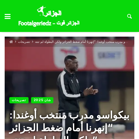
بيكواسو مدرب منتخب أوغندا: “إنهرنا أمام ضغط الجزائر ولكن البطولة لم تنته”
تصريحات
شان 2025
تصريحات
بيكواسو مدرب منتخب أوغندا:
“إنهرنا أمام ضغط الجزائر