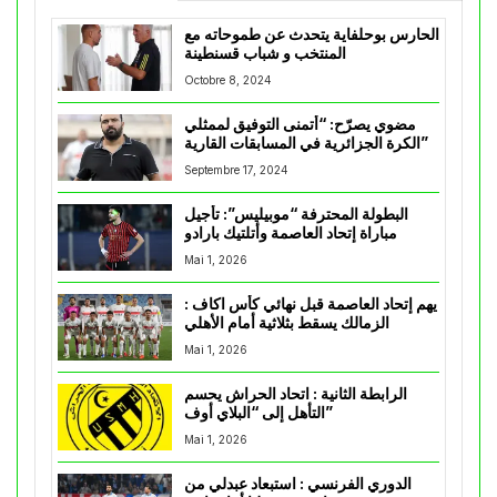
الحارس بوحلفاية يتحدث عن طموحاته مع
المنتخب و شباب قسنطينة
Octobre 8, 2024
مضوي يصرّح: “أتمنى التوفيق لممثلي
الكرة الجزائرية في المسابقات القارية”
Septembre 17, 2024
البطولة المحترفة “موبيليس”: تأجيل
مباراة إتحاد العاصمة وأتلتيك بارادو
Mai 1, 2026
يهم إتحاد العاصمة قبل نهائي كأس اكاف :
الزمالك يسقط بثلاثية أمام الأهلي
Mai 1, 2026
الرابطة الثانية : اتحاد الحراش يحسم
التأهل إلى “البلاي أوف”
Mai 1, 2026
الدوري الفرنسي : استبعاد عبدلي من