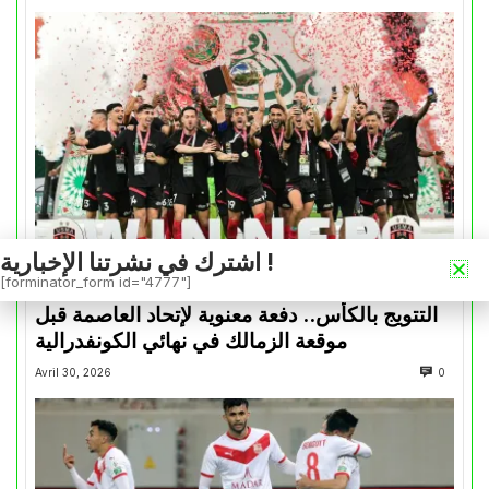
اشترك في نشرتنا الإخبارية !
[forminator_form id="4777"]
كأس الكونفدرالية
التتويج بالكأس.. دفعة معنوية لإتحاد العاصمة قبل
موقعة الزمالك في نهائي الكونفدرالية
Avril 30, 2026
0