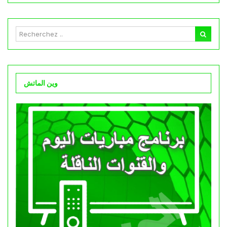
وين الماتش