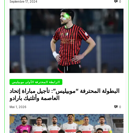
Septembre 17, 2024
0
الرابطة المحترفة الأولى موبيليس
البطولة المحترفة “موبيليس”: تأجيل مباراة إتحاد
العاصمة وأتلتيك بارادو
Mai 1, 2026
0