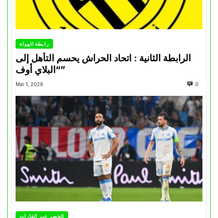
رابطة الهواة
الرابطة الثانية : اتحاد الحراش يحسم التأهل إلى
“البلاي أوف”
Mai 1, 2026
0
الخضر عبر القارات