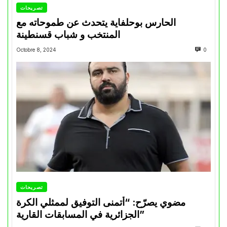
تصريحات
الحارس بوحلفاية يتحدث عن طموحاته مع
المنتخب و شباب قسنطينة
Octobre 8, 2024
0
تصريحات
مضوي يصرّح: “أتمنى التوفيق لممثلي الكرة
الجزائرية في المسابقات القارية”