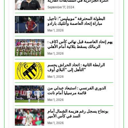
الكرة الجزائرية في المسابقات القارية”
Septembre 17, 2024
البطولة المحترفة “موبيليس”: تأجيل
مباراة إتحاد العاصمة وأتلتيك بارادو
Mai 1, 2026
يهم إتحاد العاصمة قبل نهائي كأس اكاف :
الزمالك يسقط بثلاثية أمام الأهلي
Mai 1, 2026
الرابطة الثانية : اتحاد الحراش يحسم
التأهل إلى “البلاي أوف”
Mai 1, 2026
الدوري الفرنسي : استبعاد عبدلي من
قائمة مرسيليا أمام نانت
Mai 1, 2026
بونجاح يسجل رغم هزيمة الشمال أمام
السد في كأس الأمير
Mai 1, 2026