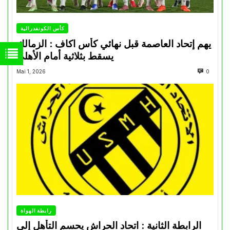
كأس الكونفدرالية
يهم إتحاد العاصمة قبل نهائي كأس اكاف : الزمالك
يسقط بثلاثية أمام الأهلي
Mai 1, 2026
0
رابطة الهواة
الرابطة الثانية : اتحاد الحراش يحسم التأهل إلى