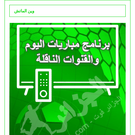
وين الماتش