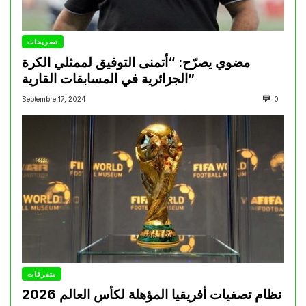
تصريحات
مضوي يصرّح: “أتمنى التوفيق لممثلي الكرة
الجزائرية في المسابقات القارية”
Septembre 17, 2024
0
متفرقات
نظام تصفيات أفريقيا المؤهلة لكأس العالم 2026