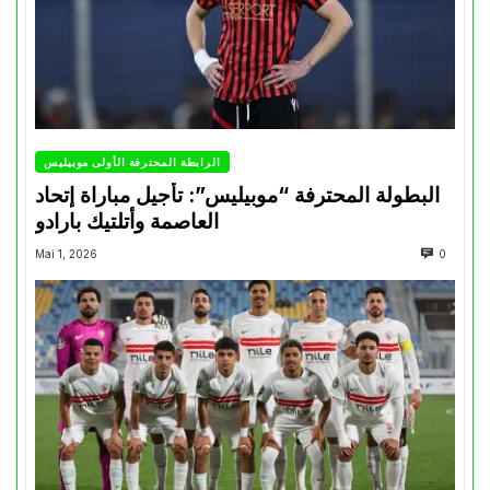
الرابطة المحترفة الأولى موبيليس
البطولة المحترفة “موبيليس”: تأجيل مباراة إتحاد
العاصمة وأتلتيك بارادو
Mai 1, 2026
0