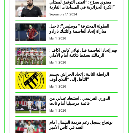
مضوي يصرّح: “أتمنى التوفيق لممثلي
الكرة الجزائرية في المسابقات القارية”
Septembre 17, 2024
البطولة المحترفة “موبيليس”: تأجيل
مباراة إتحاد العاصمة وأتلتيك بارادو
Mai 1, 2026
يهم إتحاد العاصمة قبل نهائي كأس اكاف :
الزمالك يسقط بثلاثية أمام الأهلي
Mai 1, 2026
الرابطة الثانية : اتحاد الحراش يحسم
التأهل إلى “البلاي أوف”
Mai 1, 2026
الدوري الفرنسي : استبعاد عبدلي من
قائمة مرسيليا أمام نانت
Mai 1, 2026
بونجاح يسجل رغم هزيمة الشمال أمام
السد في كأس الأمير