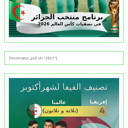
[forminator_poll id="2827"]