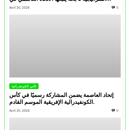
تتويجاته آخر السنوات
Avril 30, 2026
0
كأس الكونفدرالية
إتحاد العاصمة يضمن المشاركة رسميًا في كأس
الكونفيدرالية الإفريقية الموسم القادم.
Avril 30, 2026
0