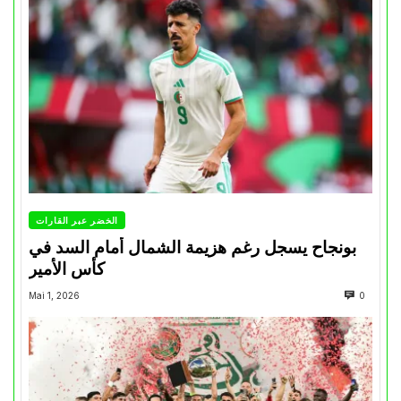
الخضر عبر القارات
بونجاح يسجل رغم هزيمة الشمال أمام السد في
كأس الأمير
Mai 1, 2026
0