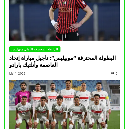
الرابطة المحترفة الأولى موبيليس
البطولة المحترفة “موبيليس”: تأجيل مباراة إتحاد
العاصمة وأتلتيك بارادو
Mai 1, 2026
0