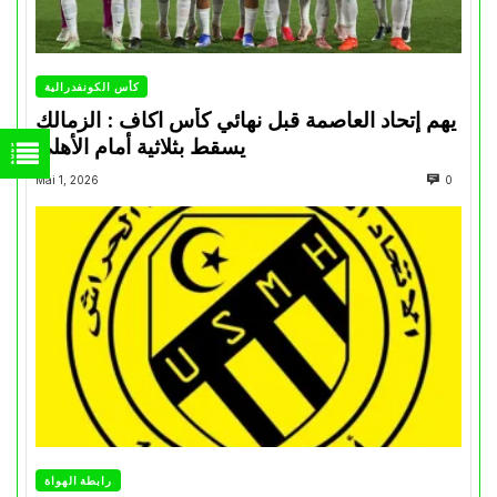
كأس الكونفدرالية
يهم إتحاد العاصمة قبل نهائي كأس اكاف : الزمالك
يسقط بثلاثية أمام الأهلي
Mai 1, 2026
0
رابطة الهواة