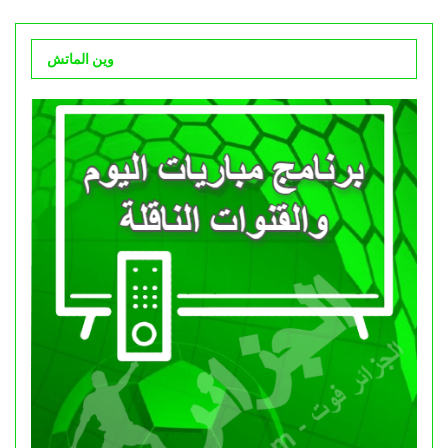
وين الماتش