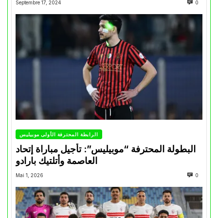
Septembre 17, 2024
0
الرابطة المحترفة الأولى موبيليس
البطولة المحترفة “موبيليس”: تأجيل مباراة إتحاد
العاصمة وأتلتيك بارادو
Mai 1, 2026
0