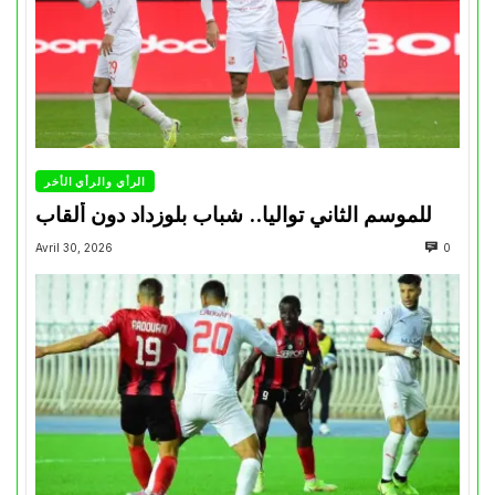
الرأي والرأي الأخر
للموسم الثاني تواليا.. شباب بلوزداد دون ألقاب
Avril 30, 2026
0