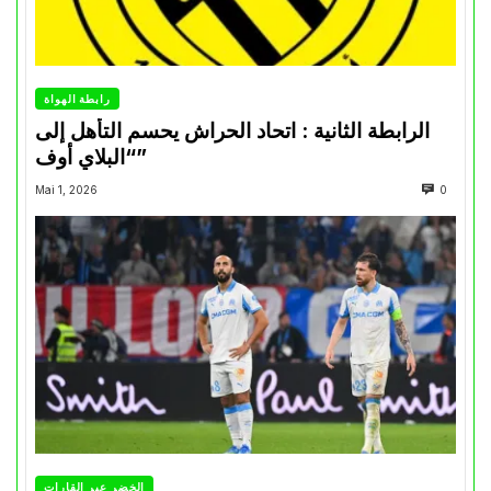
رابطة الهواة
الرابطة الثانية : اتحاد الحراش يحسم التأهل إلى
“البلاي أوف”
Mai 1, 2026
0
الخضر عبر القارات