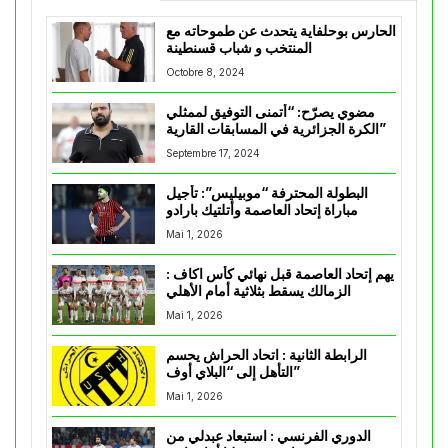
الحارس بوحلفاية يتحدث عن طموحاته مع
المنتخب و شباب قسنطينة
Octobre 8, 2024
مضوي يصرّح: “أتمنى التوفيق لممثلي
الكرة الجزائرية في المسابقات القارية”
Septembre 17, 2024
البطولة المحترفة “موبيليس”: تأجيل
مباراة إتحاد العاصمة وأتلتيك بارادو
Mai 1, 2026
يهم إتحاد العاصمة قبل نهائي كأس اكاف :
الزمالك يسقط بثلاثية أمام الأهلي
Mai 1, 2026
الرابطة الثانية : اتحاد الحراش يحسم
التأهل إلى “البلاي أوف”
Mai 1, 2026
الدوري الفرنسي : استبعاد عبدلي من