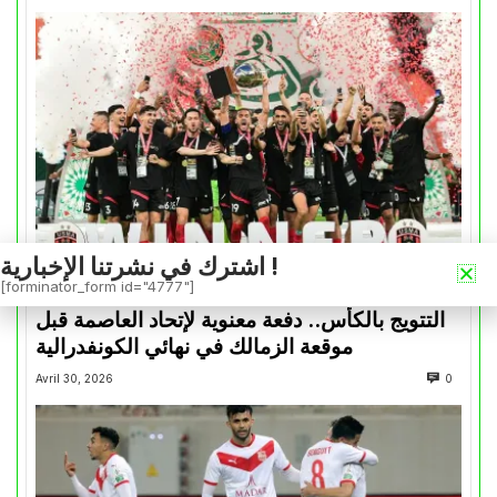
اشترك في نشرتنا الإخبارية !
[forminator_form id="4777"]
كأس الكونفدرالية
التتويج بالكأس.. دفعة معنوية لإتحاد العاصمة قبل
موقعة الزمالك في نهائي الكونفدرالية
Avril 30, 2026
0