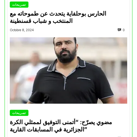
تصريحات
الحارس بوحلفاية يتحدث عن طموحاته مع
المنتخب و شباب قسنطينة
Octobre 8, 2024
0
تصريحات
مضوي يصرّح: “أتمنى التوفيق لممثلي الكرة
الجزائرية في المسابقات القارية”