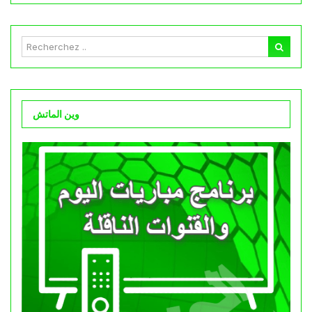
وين الماتش