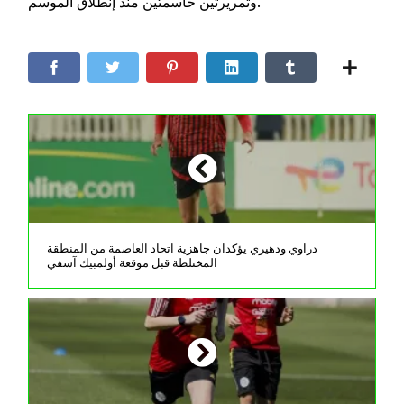
وتمريرتين حاسمتين منذ إنطلاق الموسم.
دراوي ودهيري يؤكدان جاهزية اتحاد العاصمة من المنطقة
المختلطة قبل موقعة أولمبيك آسفي