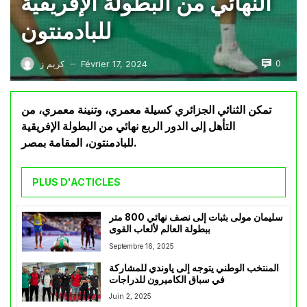
النهائي من البطولة الإفريقية
للبادمنتون
0
Février 17, 2024
كريم ز
—
تمكن الثنائي الجزائري كسيلة معمري، وتنينة معمري، من
التأهل إلى الدور الربع نهائي من البطولة الإفريقية
للبادمنتون، المقامة بمصر.
PLUS D'ACTICLES
سليمان مولى بثبات إلى نصف نهائي 800 متر
ببطولة العالم لألعاب القوى
Septembre 16, 2025
المنتخب الوطني يتوجه إلى ياوندي للمشاركة
في سباق الكاميرون للدراجات
Juin 2, 2025