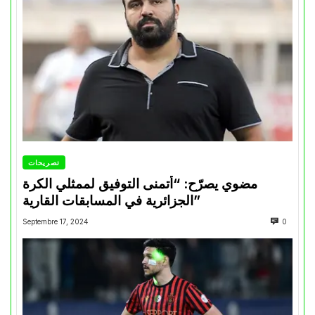
تصريحات
مضوي يصرّح: “أتمنى التوفيق لممثلي الكرة
الجزائرية في المسابقات القارية”
Septembre 17, 2024
0