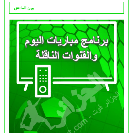
وين الماتش