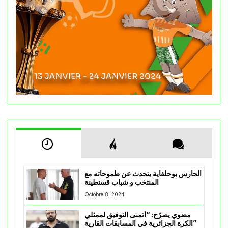
الحارس بوحلفاية يتحدث عن طموحاته مع
المنتخب و شباب قسنطينة
Octobre 8, 2024
مضوي يصرّح: “أتمنى التوفيق لممثلي
الكرة الجزائرية في المسابقات القارية”