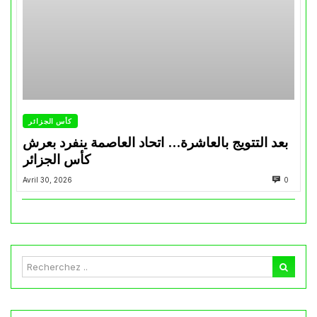
كأس الجزائر
بعد التتويج بالعاشرة… اتحاد العاصمة ينفرد بعرش
كأس الجزائر
Avril 30, 2026
0