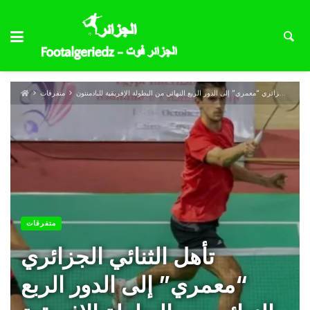
تأهل الثنائي الجزائري “معمري” إلى الدور الربع النهائي من البطولة الإفريقية للبادمنتون
متفرقات
متفرقات
تأهل الثنائي الجزائري
“معمري” إلى الدور الربع