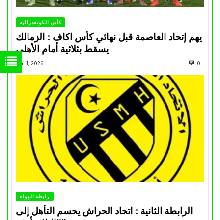
كأس الكونفدرالية
يهم إتحاد العاصمة قبل نهائي كأس اكاف : الزمالك
يسقط بثلاثية أمام الأهلي
Mai 1, 2026
0
رابطة الهواة
الرابطة الثانية : اتحاد الحراش يحسم التأهل إلى