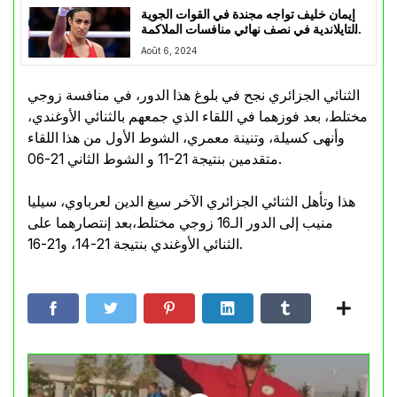
إيمان خليف تواجه مجندة في القوات الجوية
التايلاندية في نصف نهائي منافسات الملاكمة
لوزن 66 كيلوغرامًا
Août 6, 2024
الثنائي الجزائري نجح في بلوغ هذا الدور، في منافسة زوجي
مختلط، بعد فوزهما في اللقاء الذي جمعهم بالثنائي الأوغندي،
وأنهى كسيلة، وتنينة معمري، الشوط الأول من هذا اللقاء
متقدمين بنتيجة 21-11 و الشوط الثاني 21-06.
هذا وتأهل الثنائي الجزائري الآخر سيغ الدين لعرباوي، سيليا
منيب إلى الدور الـ16 زوجي مختلط،بعد إنتصارهما على
الثنائي الأوغندي بنتيجة 21-14، و21-16.