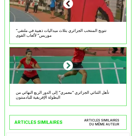
تتويج المنتخب الجزائري بثلاث ميداليات ذهبية في ملتقى”
موريس” لألعاب القوى
تأهل الثنائي الجزائري “معمري” إلى الدور الربع النهائي من
البطولة الإفريقية للبادمنتون
ARTICLES SIMILAIRES
ARTICLES SIMILAIRES
DU MÊME AUTEUR