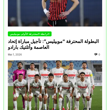
الرابطة المحترفة الأولى موبيليس
البطولة المحترفة “موبيليس”: تأجيل مباراة إتحاد
العاصمة وأتلتيك بارادو
Mai 1, 2026
0