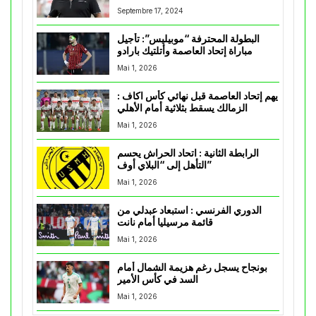
Septembre 17, 2024
البطولة المحترفة “موبيليس”: تأجيل
مباراة إتحاد العاصمة وأتلتيك بارادو
Mai 1, 2026
يهم إتحاد العاصمة قبل نهائي كأس اكاف :
الزمالك يسقط بثلاثية أمام الأهلي
Mai 1, 2026
الرابطة الثانية : اتحاد الحراش يحسم
التأهل إلى “البلاي أوف”
Mai 1, 2026
الدوري الفرنسي : استبعاد عبدلي من
قائمة مرسيليا أمام نانت
Mai 1, 2026
بونجاح يسجل رغم هزيمة الشمال أمام
السد في كأس الأمير
Mai 1, 2026