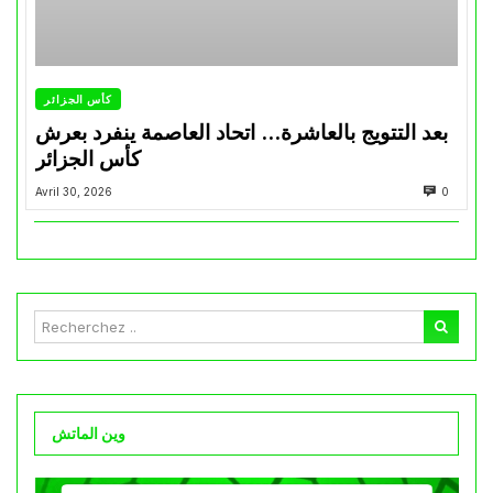
كأس الجزائر
بعد التتويج بالعاشرة… اتحاد العاصمة ينفرد بعرش
كأس الجزائر
Avril 30, 2026
0
وين الماتش