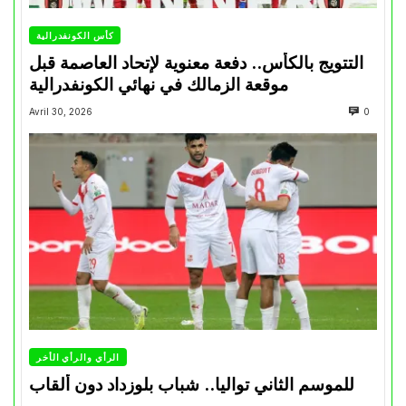
كأس الكونفدرالية
التتويج بالكأس.. دفعة معنوية لإتحاد العاصمة قبل
موقعة الزمالك في نهائي الكونفدرالية
Avril 30, 2026
0
الرأي والرأي الأخر
للموسم الثاني تواليا.. شباب بلوزداد دون ألقاب