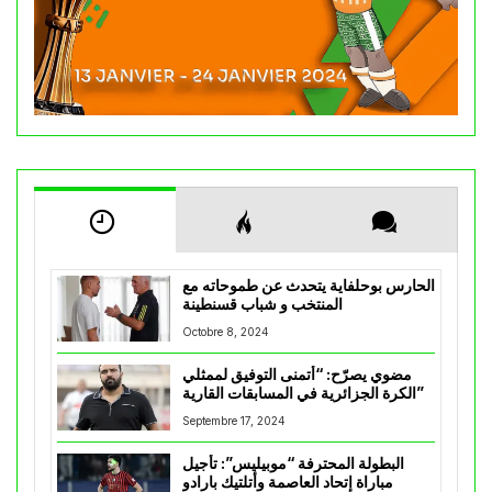
الحارس بوحلفاية يتحدث عن طموحاته مع
المنتخب و شباب قسنطينة
Octobre 8, 2024
مضوي يصرّح: “أتمنى التوفيق لممثلي
الكرة الجزائرية في المسابقات القارية”
Septembre 17, 2024
البطولة المحترفة “موبيليس”: تأجيل
مباراة إتحاد العاصمة وأتلتيك بارادو