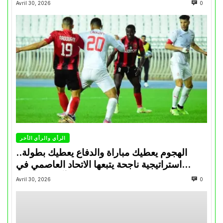
Avril 30, 2026
0
الرأي والرأي الأخر
الهجوم يعطيك مباراة والدفاع يعطيك بطولة..
استراتيجية ناجحة يتبعها الاتحاد العاصمي في
تتويجاته آخر السنوات
Avril 30, 2026
0