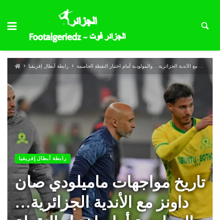
تاريخ مواجهات ماميلودي صان داونز مع الأندية الجزائرية… والمولودية أمام اختبار النقطة الحاسمة
رابطة أبطال إفريقيا
رابطة أبطال إفريقيا
تاريخ مواجهات ماميلودي صان
داونز مع الأندية الجزائرية…