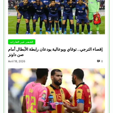
الخضر عبر القارات
إقصاء الترجي.. توغاي وبوعالية يودعان رابطة الأبطال أمام
صن داونز
Avril 18, 2026
0