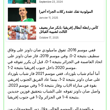
Septembre 23, 2024
المولودية تفك عقدة ركلات الجزاء أخيرا
Janvier 11, 2025
كأس رابطة أبطال إفريقيا: بابكر صار يضيف
الثالث لشبيبة القبائل
Octobre 17, 2025
ففي موسم 2016، تفوق ماميلودي صان داونز على وفاق
سطيف بنتيجة 2-0. وفي موسم 2019، فاز صان داونز على
اتحاد العاصمة في الجزائر بنتيجة 1-0، قبل أن يكرر تفوقه في
موسم 2020 داخل جنوب إفريقيا بنتيجة 2-1.
أما أمام شباب بلوزداد، ففي موسم 2021 فاز شباب بلوزداد
على صان داونز بنتيجة 2-1، بينما عاد الفريق الجنوب إفريقي
بقوة في مباراة الاياب وفاز بنتيجة 5-1 وفي موسم 2023،
واصل صان داونز تفوقه على الشباب بتحقيق فوزين جديدين
بنتيجة 4-1 في الجزائر و2-1 في جنوب إفريقيا.
و بالعودة الى الموسم الحالي خلال دور المجموعات من