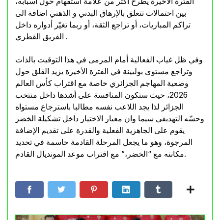
الفترة الأخيرة يطرح أكثر من علامة استفهام حول أسبابه،
بين احتمالات تتعلق بالإرهاق البدني و الذهني اضافة الى
تراكم المباريات، أو تراجع الثقة، أو ربما تغيّر أدواره داخل
الفريق القطري .
وفي ظل غياب الفعالية أمام المرمى في هذا التوقيت بالذات
وتراجع مستوى بولبينة في الفترة الأخيرة يزيد القلق حول
وضعية المهاجم الجزائري خاصة مع اقتراب كأس العالم
2026، حيث ستكون المنافسة على أشدها داخل منتخب
الجزائر لذا يجد اللاعب نفسه مطالبا باسترجاع مستواه
وحسّه التهديفي سيما وان معيار الاختيار داخل تشكيلة الخضر
يقوم على الجاهزية الفعلية والقدرة على تقديم الإضافة
المرجوة، وهو ما يجعل المرحلة القادمة حاسمة في تحديد
مكانته مع “الخضر،” مع اقتراب موعد المونديال القادم.