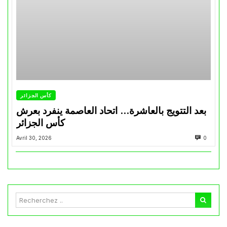
كأس الجزائر
بعد التتويج بالعاشرة… اتحاد العاصمة ينفرد بعرش
كأس الجزائر
Avril 30, 2026
0