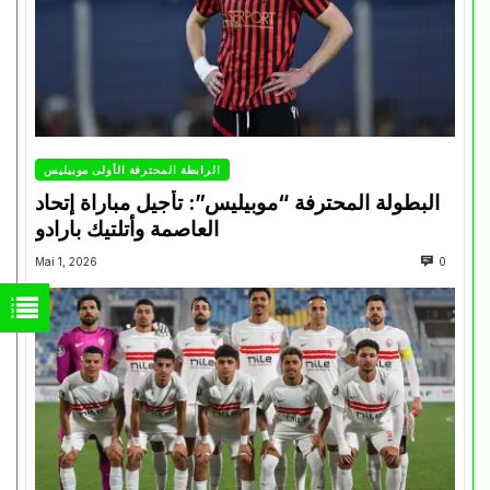
الرابطة المحترفة الأولى موبيليس
البطولة المحترفة “موبيليس”: تأجيل مباراة إتحاد
العاصمة وأتلتيك بارادو
Mai 1, 2026
0