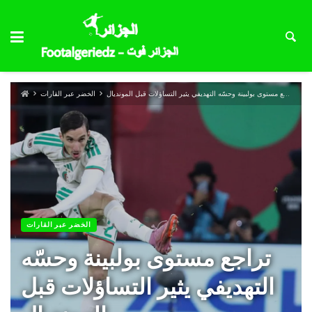
تراجع مستوى بولبينة وحسّه التهديفي يثير التساؤلات قبل المونديال
الخضر عبر القارات
الخضر عبر القارات
تراجع مستوى بولبينة وحسّه
التهديفي يثير التساؤلات قبل