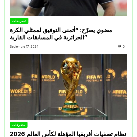
تصريحات
مضوي يصرّح: “أتمنى التوفيق لممثلي الكرة
الجزائرية في المسابقات القارية”
Septembre 17, 2024
0
متفرقات
نظام تصفيات أفريقيا المؤهلة لكأس العالم 2026