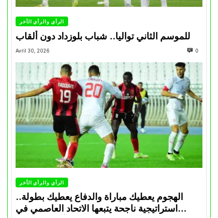
الرأي والرأي الأخر
للموسم الثاني تواليا.. شباب بلوزداد دون ألقاب
Avril 30, 2026
0
الرأي والرأي الأخر
الهجوم يعطيك مباراة والدفاع يعطيك بطولة..
استراتيجية ناجحة يتبعها الاتحاد العاصمي في