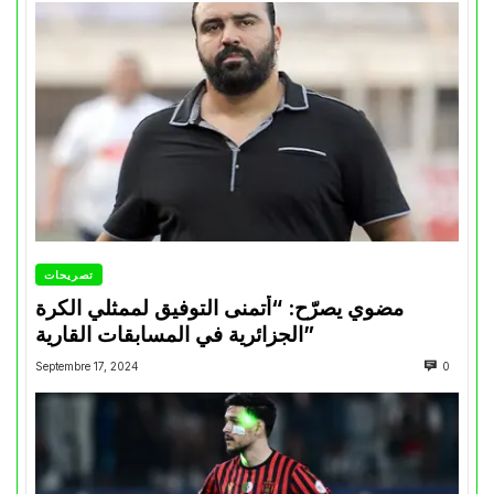
تصريحات
مضوي يصرّح: “أتمنى التوفيق لممثلي الكرة
الجزائرية في المسابقات القارية”
Septembre 17, 2024
0