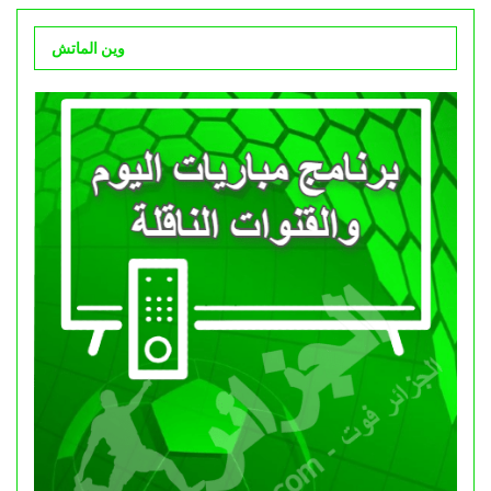
وين الماتش