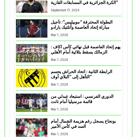
الكرة الجزائرية في المسابقات القارية”
Septembre 17, 2024
البطولة المحترفة “موبيليس”: تأجيل
مباراة إتحاد العاصمة وأتلتيك بارادو
Mai 1, 2026
يهم إتحاد العاصمة قبل نهائي كأس اكاف :
الزمالك يسقط بثلاثية أمام الأهلي
Mai 1, 2026
الرابطة الثانية : اتحاد الحراش يحسم
التأهل إلى “البلاي أوف”
Mai 1, 2026
الدوري الفرنسي : استبعاد عبدلي من
قائمة مرسيليا أمام نانت
Mai 1, 2026
بونجاح يسجل رغم هزيمة الشمال أمام
السد في كأس الأمير
Mai 1, 2026