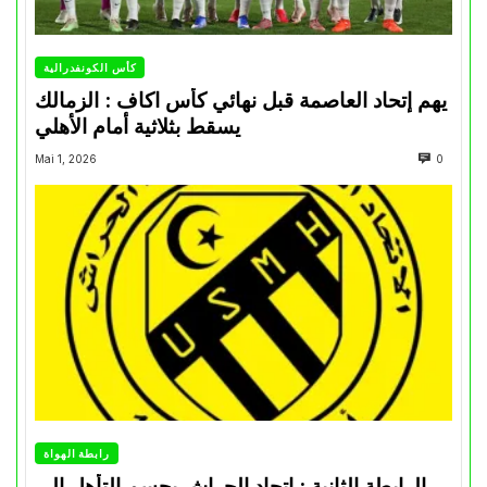
كأس الكونفدرالية
يهم إتحاد العاصمة قبل نهائي كأس اكاف : الزمالك
يسقط بثلاثية أمام الأهلي
Mai 1, 2026
0
رابطة الهواة
الرابطة الثانية : اتحاد الحراش يحسم التأهل إلى