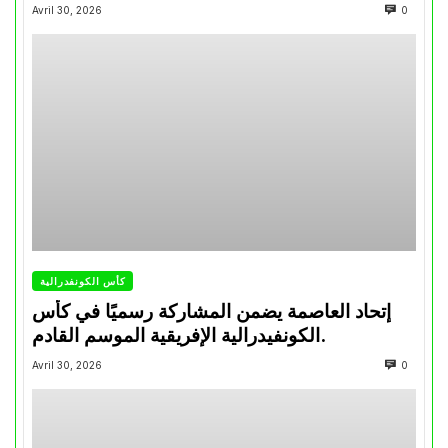
تتويجاته آخر السنوات
Avril 30, 2026
0
كأس الكونفدرالية
إتحاد العاصمة يضمن المشاركة رسميًا في كأس
الكونفيدرالية الإفريقية الموسم القادم.
Avril 30, 2026
0