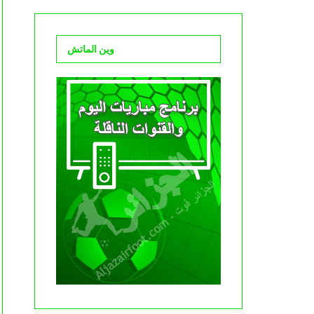
وين الماتش