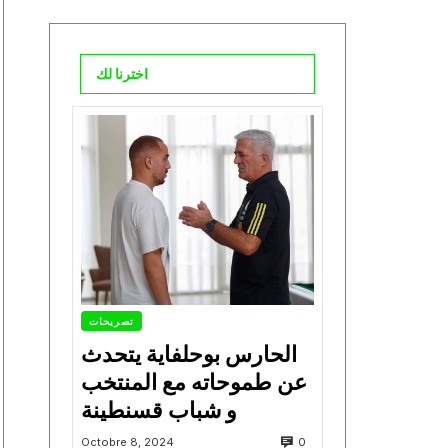
اخترنا لك
تصريحات
الحارس بوحلفاية يتحدث
عن طموحاته مع المنتخب
و شباب قسنطينة
0
Octobre 8, 2024