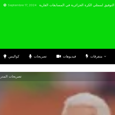
mbre 17, 2024
متفرقات
فيديوهات
تصريحات
كواليس
تصريحات المدرب