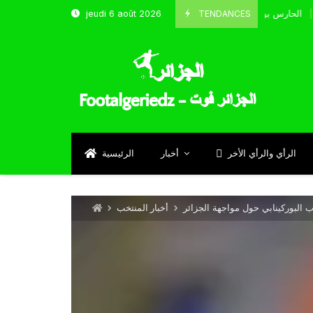
TENDANCES
jeudi 6 août 2026
الحارس بوحلفاية يتحدث عن طموحاته مع المنتخب و شباب قسنطينة
Septe
الرأي والرأي الأخر
أخبار
الرئيسية
 البوركينابي حول مواجهة الجزائر
أخبار المنتخب