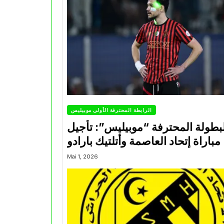
الرابطة المحترفة الأولى موبيليس
بطولة المحترفة “موبيليس”: تأجيل
مباراة إتحاد العاصمة وأتلتيك بارادو
Mai 1, 2026