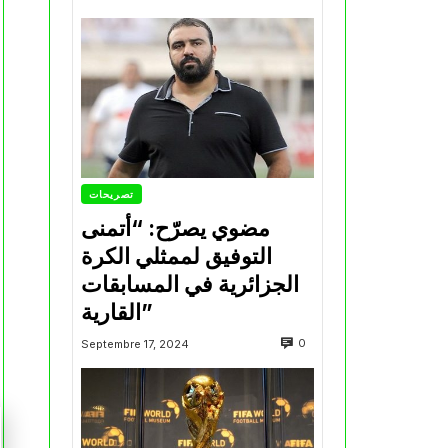
تصريحات
مضوي يصرّح: “أتمنى
التوفيق لممثلي الكرة
الجزائرية في المسابقات
القارية”
0
Septembre 17, 2024