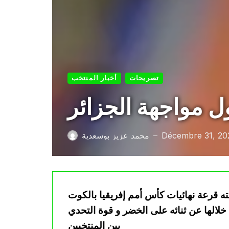
تصريحات
أخبار المنتخب
ل مواجهة الجزائر
Décembre 31, 20
محمد عزيز بوسعدية
—
ه قرعة نهائيات كأس أمم إفريقيا بالكوت
لالها عن ثنائه على الخضر و قوة التحدي
بين المنتخبين