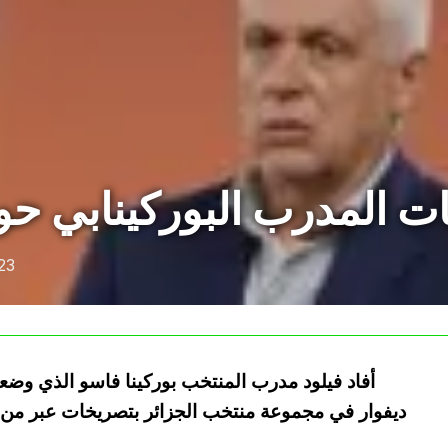
ت المدرب البوركينابي حو
23
أفاد فيلود مدرب المنتخب بوركينا فاسو الذي وضعت
ديفوار في مجموعة منتخب الجزائر بتصريخات عبر من خ