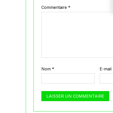
Commentaire
*
Nom
*
E-mail