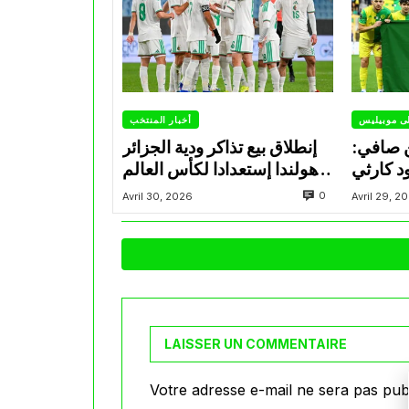
لى موبيليس
أخبار المنتخب
ن صافي:
إنطلاق بيع تذاكر ودية الجزائر
وهولندا إستعدادا لكأس العالم
2026
0
Avril 30, 2026
Avril 29, 2
LAISSER UN COMMENTAIRE
Votre adresse e-mail ne sera pas publ