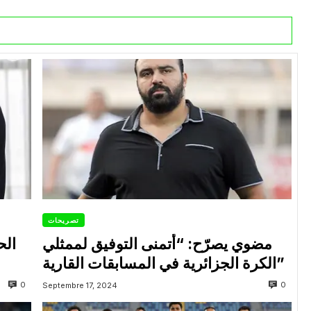
تصريحات
مضوي يصرّح: “أتمنى التوفيق لممثلي
الح
الكرة الجزائرية في المسابقات القارية”
0
0
Septembre 17, 2024