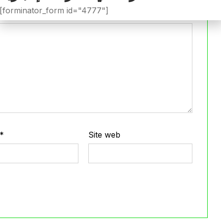
[forminator_form id="4777"]
*
Site web