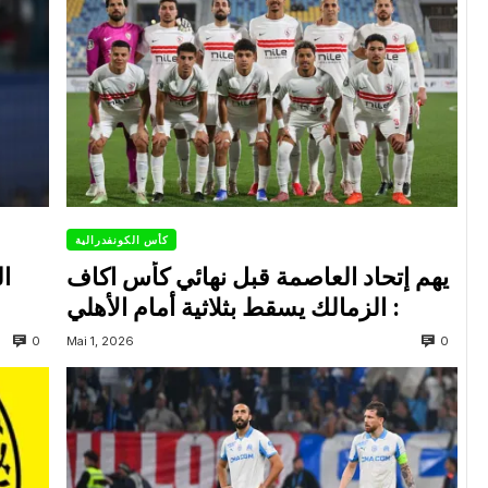
كأس الكونفدرالية
يهم إتحاد العاصمة قبل نهائي كأس اكاف
ال
: الزمالك يسقط بثلاثية أمام الأهلي
0
0
Mai 1, 2026