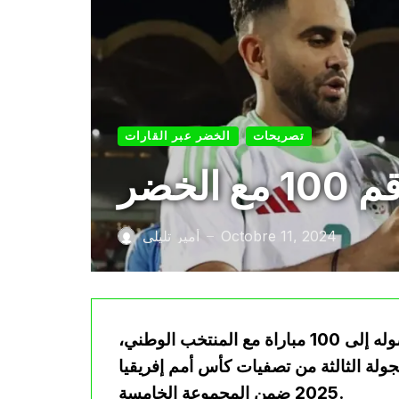
تصريحات
الخضر عبر القارات
خضر
Octobre 11, 2024
أمير تليلي
—
أعرب المدافع الدولي عيسى ماندي عن فرحته بوصوله إلى 100 مباراة مع المنتخب الوطني،
ولة الثالثة من تصفيات كأس أمم إفريقيا
2025 ضمن المجموعة الخامسة.