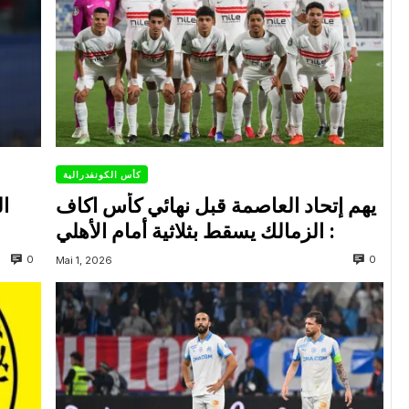
كأس الكونفدرالية
يهم إتحاد العاصمة قبل نهائي كأس اكاف
ال
: الزمالك يسقط بثلاثية أمام الأهلي
0
0
Mai 1, 2026