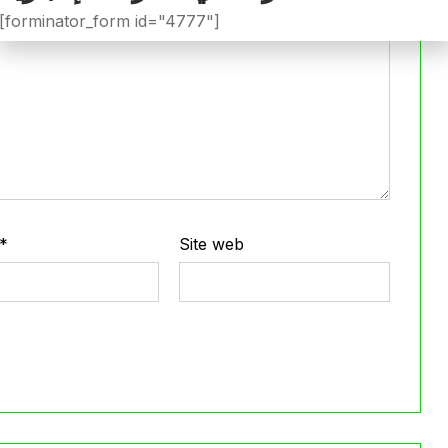
[forminator_form id="4777"]
*
Site web