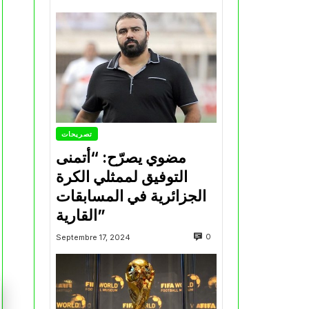
تصريحات
مضوي يصرّح: “أتمنى
التوفيق لممثلي الكرة
الجزائرية في المسابقات
القارية”
0
Septembre 17, 2024