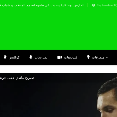
الحارس بوحلفاية يتحدث عن طموحاته مع المنت
Septembre 17, 2024
متفرقات
فيديوهات
تصريحات
كواليس
تصريح ماندي عقب خوضه المباراة