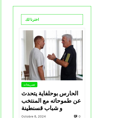
اخترنا لك
تصريحات
الحارس بوحلفاية يتحدث
عن طموحاته مع المنتخب
و شباب قسنطينة
0
Octobre 8, 2024