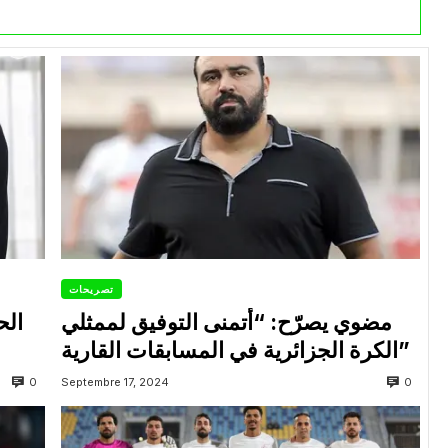
تصريحات
مضوي يصرّح: “أتمنى التوفيق لممثلي
الح
الكرة الجزائرية في المسابقات القارية”
0
0
Septembre 17, 2024