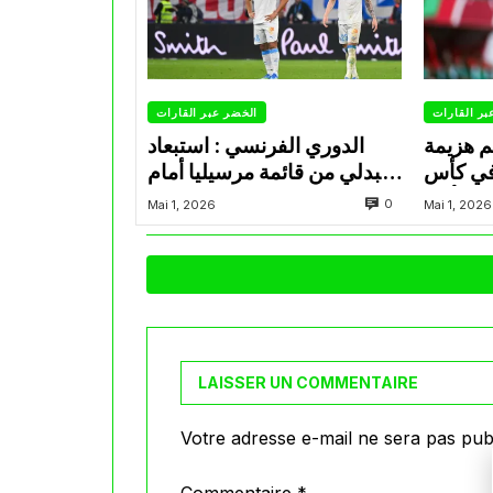
بر القارات
الخضر عبر القارات
م هزيمة
الدوري الفرنسي : استبعاد
في كأس
عبدلي من قائمة مرسيليا أمام
الأمير
نانت
0
Mai 1, 2026
Mai 1, 2026
LAISSER UN COMMENTAIRE
Votre adresse e-mail ne sera pas publ
Commentaire
*