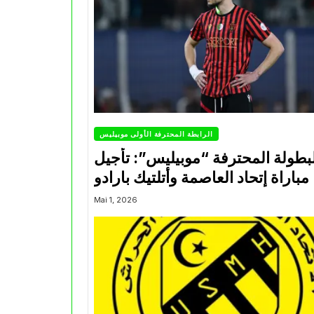
الرابطة المحترفة الأولى موبيليس
بطولة المحترفة “موبيليس”: تأجيل
مباراة إتحاد العاصمة وأتلتيك بارادو
Mai 1, 2026