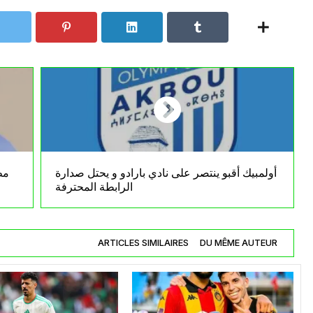
أولمبيك أقبو ينتصر على نادي بارادو و يحتل صدارة
مط
الرابطة المحترفة
ARTICLES SIMILAIRES
DU MÊME AUTEUR