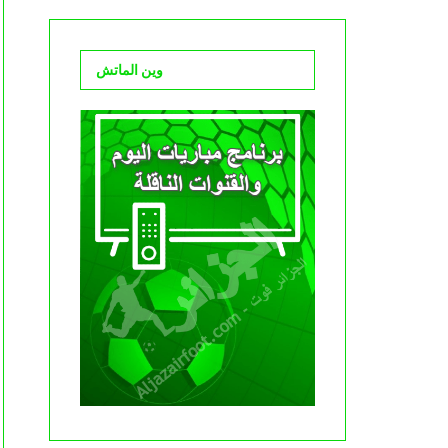
وين الماتش