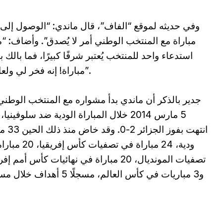
مباراة مع المنتخب الوطني أمر لا يُصدق”. وأضاف: “
مباراة! إنه فخر لي ولعائلتي”.
جدير بالذكر أن ماندي بدأ مشواره مع المنتخب الوطن
5 مارس 2014 خلال المباراة الودية ضد سلوفينيا
انتهت بفوز الجزا
ودية، 24 مباراة في تصفيات كأس
تصفيات المونديال، 20 مباراة في نهائيات كأس أمم إ
و3 مباريات في كأس العالم، مسجلًا 5 أهداف 