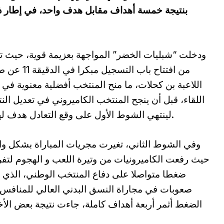
بنتيجة خمسة أهداف مقابل هدف واحد، في إطار ذ
ودخلت “شبليات الخضر” المواجهة بعزيمة قوية، حيث 
من افتتاح باب التسجيل مبكرا 
اللاعبة بن كحلات، ما منح المنتخب أفضلية معنوية في ب
اللقاء، قبل أن ينجح المنتخب الكاميروني في تعديل النت
لينتهي الشوط الأول على وقع التعادل هدف لهدف.
وفي الشوط الثاني، تغيرت مجريات المباراة بشكل و
حيث رفعت الكاميرونيات من وتيرة اللعب و الهجوم لت
ضغطا متواصلا على دفاع المنتخب الوطني، الذي 
صعوبات في مجاراة النسق البدني العالي للمنافس.
الضغط أثمر أربعة أهداف كاملة، جاءت نتيجة بعض الأ