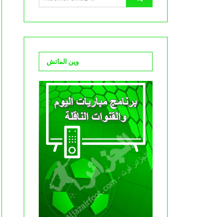
وين الماتش