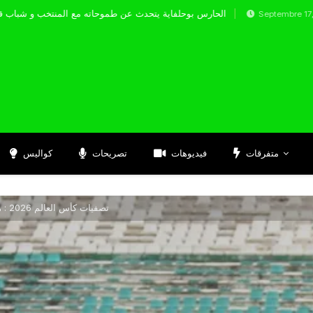
الحارس بوحلفاية يتحدث عن طموحاته مع المن
Septembre 17, 2024
متفرقات
فيديوهات
تصريحات
كواليس
تصفيات كأس العالم 2026 : هزيمة ثقيلة لفتيات الخضر أمام الكاميرون