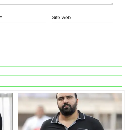
*
Site web