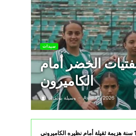
سيدات
هزيمة ثقيلة لفتيات الخضر أمام
الكاميرون
Avril 12, 2026
وسيلة بولفراد
—
تلقى المنتخب الوطني الجزائري للإناث لأقل من 17 سنة هزيمة ثقيلة أمام نظيره الكاميروني