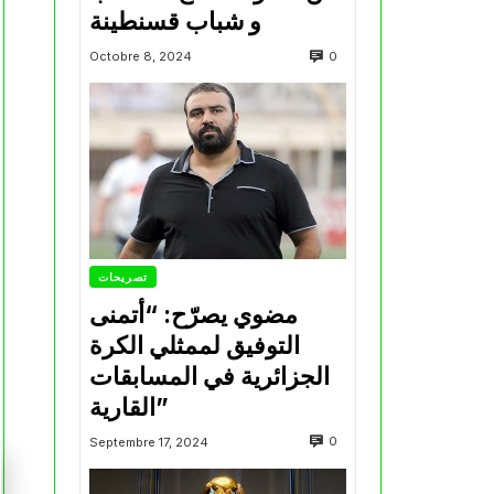
و شباب قسنطينة
0
Octobre 8, 2024
تصريحات
مضوي يصرّح: “أتمنى
التوفيق لممثلي الكرة
الجزائرية في المسابقات
القارية”
0
Septembre 17, 2024