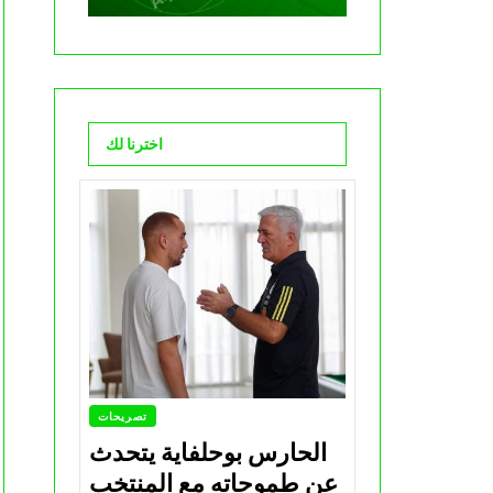
اخترنا لك
تصريحات
الحارس بوحلفاية يتحدث
عن طموحاته مع المنتخب