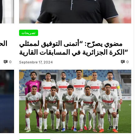
تصريحات
مضوي يصرّح: “أتمنى التوفيق لممثلي
الح
الكرة الجزائرية في المسابقات القارية”
0
0
Septembre 17, 2024