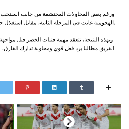
ورغم بعض المحاولات المحتشمة من جانب المنتخب الوط
الهجومية غابت في المرحلة الثانية، مقابل استغلال جيد للفرص من طرف المنتخب الكاميروني.
وبهذه النتيجة، تتعقد مهمة فتيات الخضر قبل مواجهة
الفريق مطالبا برد فعل قوي ومحاولة تدارك الفارق