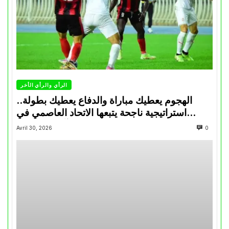
الرأي والرأي الأخر
الهجوم يعطيك مباراة والدفاع يعطيك بطولة..
استراتيجية ناجحة يتبعها الاتحاد العاصمي في
تتويجاته آخر السنوات
Avril 30, 2026
0