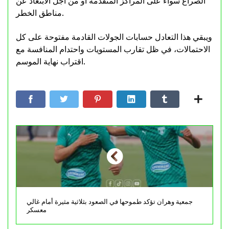
الصراع سواء على المراكز المتقدمة أو من أجل الابتعاد عن
مناطق الخطر.
ويبقي هذا التعادل حسابات الجولات القادمة مفتوحة على كل
الاحتمالات، في ظل تقارب المستويات واحتدام المنافسة مع
اقتراب نهاية الموسم.
جمعية وهران تؤكد طموحها في الصعود بثلاثية مثيرة أمام غالي
معسكر