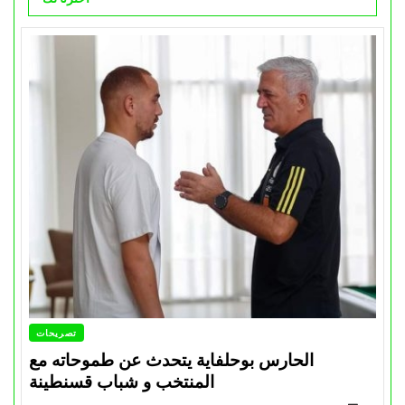
تصريحات
الحارس بوحلفاية يتحدث عن طموحاته مع
المنتخب و شباب قسنطينة