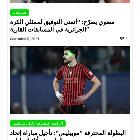
تصريحات
مضوي يصرّح: “أتمنى التوفيق لممثلي الكرة
الجزائرية في المسابقات القارية”
Septembre 17, 2024
0
الرابطة المحترفة الأولى موبيليس
البطولة المحترفة “موبيليس”: تأجيل مباراة إتحاد