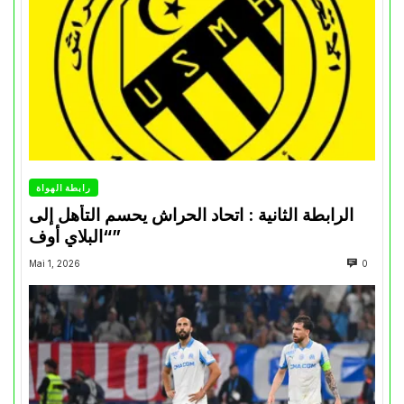
رابطة الهواة
الرابطة الثانية : اتحاد الحراش يحسم التأهل إلى
“البلاي أوف”
Mai 1, 2026
0