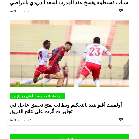
شباب قسنطينة يفسخ عقد المدرب لسعد الدريدي بالتراضي
Avril 30, 2026
0
الرابطة المحترفة الأولى موبيليس
أولمبيك أقبو يندد بالتحكيم ويطالب بفتح تحقيق عاجل في
تجاوزات أثّرت على نتائج الفريق
Avril 29, 2026
0