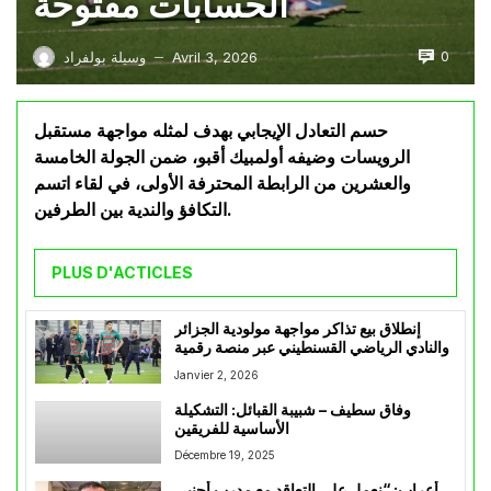
الحسابات مفتوحة
0
Avril 3, 2026
وسيلة بولفراد
—
حسم التعادل الإيجابي بهدف لمثله مواجهة مستقبل
الرويسات وضيفه أولمبيك أقبو، ضمن الجولة الخامسة
والعشرين من الرابطة المحترفة الأولى، في لقاء اتسم
التكافؤ والندية بين الطرفين.
PLUS D'ACTICLES
إنطلاق بيع تذاكر مواجهة مولودية الجزائر
والنادي الرياضي القسنطيني عبر منصة رقمية
Janvier 2, 2026
وفاق سطيف – شبيبة القبائل: التشكيلة
الأساسية للفريقين
Décembre 19, 2025
أعراب: “نعمل على التعاقد مع مدرب أجنبي