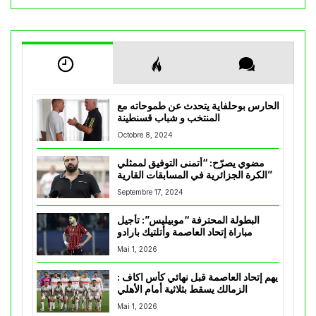
الحارس بوحلفاية يتحدث عن طموحاته مع
المنتخب و شباب قسنطينة
Octobre 8, 2024
مضوي يصرّح: “أتمنى التوفيق لممثلي
الكرة الجزائرية في المسابقات القارية”
Septembre 17, 2024
البطولة المحترفة “موبيليس”: تأجيل
مباراة إتحاد العاصمة وأتلتيك بارادو
Mai 1, 2026
يهم إتحاد العاصمة قبل نهائي كأس اكاف :
الزمالك يسقط بثلاثية أمام الأهلي
Mai 1, 2026