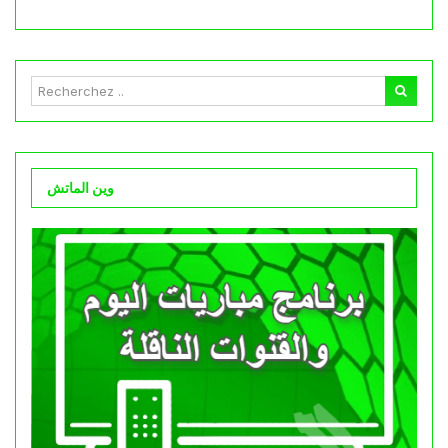
وين الماتش