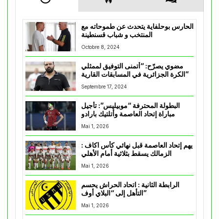
الحارس بوحلفاية يتحدث عن طموحاته مع
المنتخب و شباب قسنطينة
Octobre 8, 2024
مضوي يصرّح: “أتمنى التوفيق لممثلي
الكرة الجزائرية في المسابقات القارية”
Septembre 17, 2024
البطولة المحترفة “موبيليس”: تأجيل
مباراة إتحاد العاصمة وأتلتيك بارادو
Mai 1, 2026
يهم إتحاد العاصمة قبل نهائي كأس اكاف :
الزمالك يسقط بثلاثية أمام الأهلي
Mai 1, 2026
الرابطة الثانية : اتحاد الحراش يحسم
التأهل إلى “البلاي أوف”
Mai 1, 2026