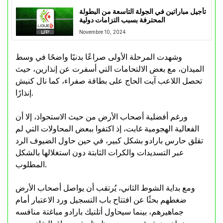
تأجيل مباراتين في الجولة التاسعة من البطولة
المحترفة بسبب التزامات دولية
Novembre 10, 2024
وشهدت المرحلة الأولى صراعًا بدنيًا واضحًا في وسط
الميدان، مع بعض الالتحامات التي أسفرت عن إنذارين، حيث
تحصل اللاعب آيت الحاج على بطاقة صفراء، كما نال كنيش
إنذارًا.
ورغم أفضلية أصحاب الأرض من حيث الاستحواذ، إلا أن
الفعالية الهجومية غابت، إذ اكتفوا ببعض المحاولات التي لم
تقلق حارس بارادو بشكل كبير، في حين حاول الضيوف الرد
عبر التسديدات والكرات الثابتة دون استغلالها بالشكل
المطلوب.
ومع بداية الشوط الثاني، يُرتقب أن يواصل أصحاب الأرض
ضغطهم بحثًا عن افتتاح باب التسجيل ورد الاعتبار أمام
جماهيرهم، بينما سيحاول أتلتيك بارادو مباغتة منافسه