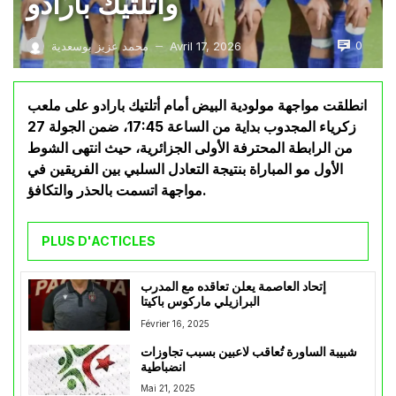
وأتلتيك بارادو
0
Avril 17, 2026
محمد عزيز بوسعدية
—
انطلقت مواجهة مولودية البيض أمام أتلتيك بارادو على ملعب
زكرياء المجدوب بداية من الساعة 17:45، ضمن الجولة 27
من الرابطة المحترفة الأولى الجزائرية، حيث انتهى الشوط
الأول مو المباراة بنتيجة التعادل السلبي بين الفريقين في
مواجهة اتسمت بالحذر والتكافؤ.
PLUS D'ACTICLES
إتحاد العاصمة يعلن تعاقده مع المدرب
البرازيلي ماركوس باكيتا
Février 16, 2025
شبيبة الساورة تُعاقب لاعبين بسبب تجاوزات
انضباطية
Mai 21, 2025