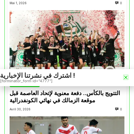
Mai 1, 2026
0
اشترك في نشرتنا الإخبارية !
[forminator_form id="4777"]
كأس الكونفدرالية
التتويج بالكأس.. دفعة معنوية لإتحاد العاصمة قبل
موقعة الزمالك في نهائي الكونفدرالية
Avril 30, 2026
0