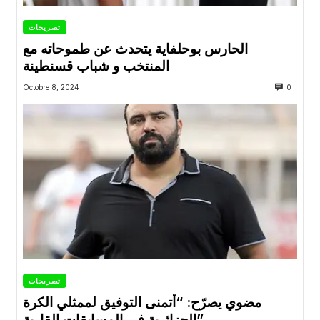
تصريحات
الحارس بوحلفاية يتحدث عن طموحاته مع
المنتخب و شباب قسنطينة
Octobre 8, 2024
0
تصريحات
مضوي يصرّح: “أتمنى التوفيق لممثلي الكرة
الجزائرية في المسابقات القارية”