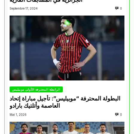
Septembre 17, 2024
0
الرابطة المحترفة الأولى موبيليس
البطولة المحترفة “موبيليس”: تأجيل مباراة إتحاد
العاصمة وأتلتيك بارادو
Mai 1, 2026
0