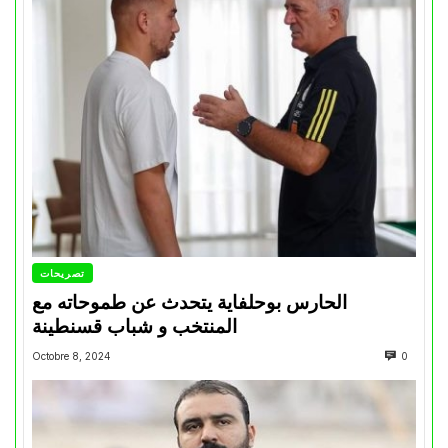
تصريحات
الحارس بوحلفاية يتحدث عن طموحاته مع
المنتخب و شباب قسنطينة
Octobre 8, 2024
0