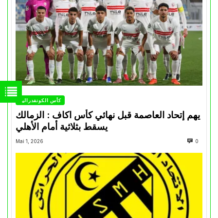
كأس الكونفدرالية
يهم إتحاد العاصمة قبل نهائي كأس اكاف : الزمالك
يسقط بثلاثية أمام الأهلي
Mai 1, 2026
0