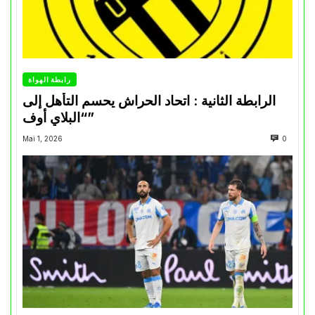
رابطة الهواة
الرابطة الثانية : اتحاد الحراش يحسم التأهل إلى
“البلاي أوف”
Mai 1, 2026
0