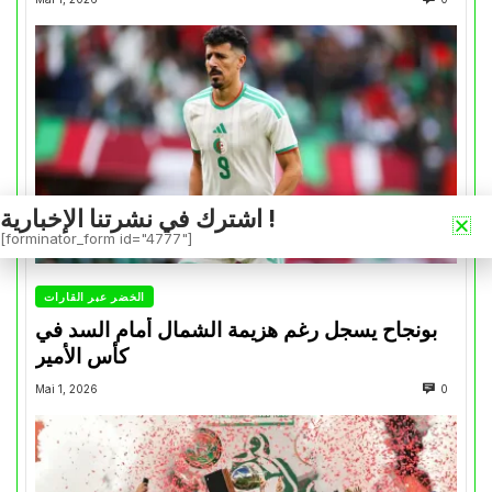
اشترك في نشرتنا الإخبارية !
[forminator_form id="4777"]
الخضر عبر القارات
بونجاح يسجل رغم هزيمة الشمال أمام السد في
كأس الأمير
Mai 1, 2026
0