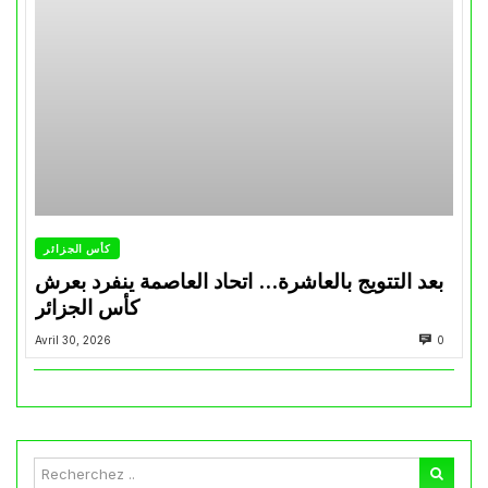
كأس الجزائر
بعد التتويج بالعاشرة… اتحاد العاصمة ينفرد بعرش
كأس الجزائر
Avril 30, 2026
0