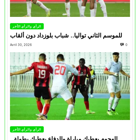
الرأي والرأي الأخر
للموسم الثاني تواليا.. شباب بلوزداد دون ألقاب
Avril 30, 2026
0
الرأي والرأي الأخر
الهجوم يعطيك مباراة والدفاع يعطيك بطولة..