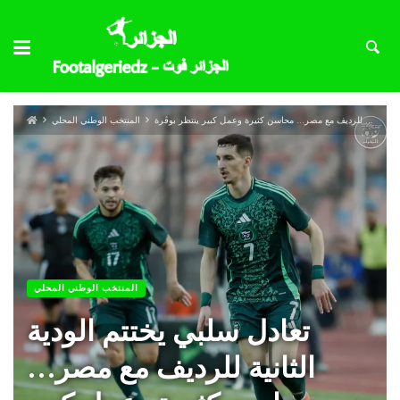
تعادل سلبي يختتم الودية الثانية للرديف مع مصر… محاسن كثيرة وعمل كبير ينتظر بوڤرة
المنتخب الوطني المحلي
المنتخب الوطني المحلي
تعادل سلبي يختتم الودية
الثانية للرديف مع مصر…