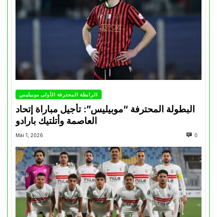
الرابطة المحترفة الأولى موبيليس
البطولة المحترفة “موبيليس”: تأجيل مباراة إتحاد
العاصمة وأتلتيك بارادو
Mai 1, 2026
0