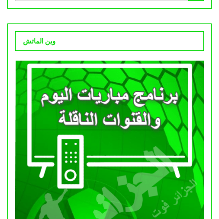
وين الماتش