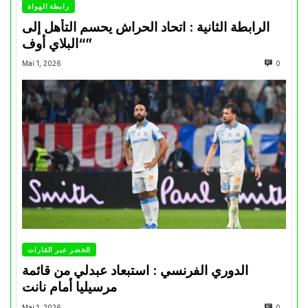
رابطة الهواة
الرابطة الثانية : اتحاد الحراش يحسم التأهل إلى
“البلاي أوف”
Mai 1, 2026
0
الخضر عبر القارات
الدوري الفرنسي : استبعاد عبدلي من قائمة
مرسيليا أمام نانت
Mai 1, 2026
0