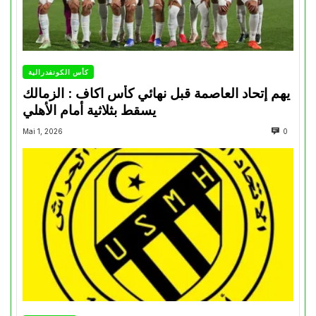
كأس الكونفدرالية
يهم إتحاد العاصمة قبل نهائي كأس اكاف : الزمالك
يسقط بثلاثية أمام الأهلي
Mai 1, 2026
0