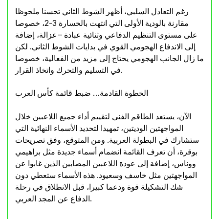
رغم التعادل السلبي، أظهر الشوط الثاني تحسنا ملحوظا
مقارنة بالودية الأولى التي انتهت بالخسارة 3-2، خصوصا
على مستوى التنظيم الدفاعي وثنائية عبادة – غزالة، إضافة
إلى الاندفاع الهجومي القوي في بدايات الشوط الثاني. لكن
ما زال الجانب الهجومي يحتاج إلى مزيد من الفعالية، خصوصا
في التسليم والتحرك واتخاذ القرار.
الخطوة القادمة… ضبط قائمة كأس العرب
الآن، يستعد الطاقم الفني لتقييم أداء جميع اللاعبين خلال
المواجهتين الوديتين، تمهيدا لتحديد الأسماء النهائية التي
ستشارك في البطولة العربية. ومن المتوقع، وفق تصريحات
بوقرة، أن تعرف القائمة انضمام أسماء جديدة مثل براهيمي
ووناس، إضافة إلى عودة اللاعبين المصابين الذين غابوا عن
المواجهتين مثل خاسف وسعيود. هذه الأسماء ستعطي دون
شك التشكيلة قوة ودعما كبيرا، قبل الانطلاق في رحلة
الدفاع عن المجد العربي.