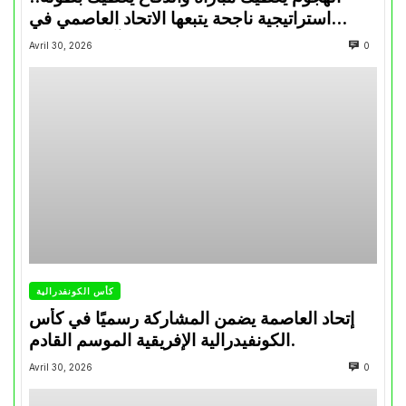
استراتيجية ناجحة يتبعها الاتحاد العاصمي في
تتويجاته آخر السنوات
Avril 30, 2026
0
كأس الكونفدرالية
إتحاد العاصمة يضمن المشاركة رسميًا في كأس
الكونفيدرالية الإفريقية الموسم القادم.
Avril 30, 2026
0