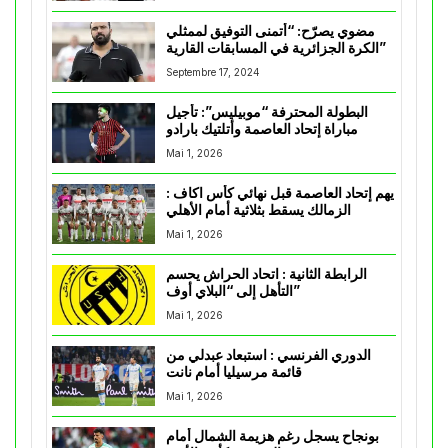
مضوي يصرّح: “أتمنى التوفيق لممثلي
الكرة الجزائرية في المسابقات القارية”
Septembre 17, 2024
البطولة المحترفة “موبيليس”: تأجيل
مباراة إتحاد العاصمة وأتلتيك بارادو
Mai 1, 2026
يهم إتحاد العاصمة قبل نهائي كأس اكاف :
الزمالك يسقط بثلاثية أمام الأهلي
Mai 1, 2026
الرابطة الثانية : اتحاد الحراش يحسم
التأهل إلى “البلاي أوف”
Mai 1, 2026
الدوري الفرنسي : استبعاد عبدلي من
قائمة مرسيليا أمام نانت
Mai 1, 2026
بونجاح يسجل رغم هزيمة الشمال أمام