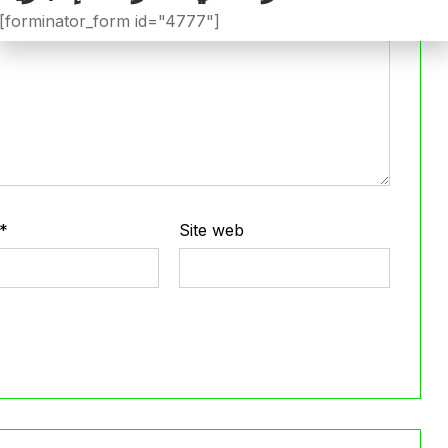
[forminator_form id="4777"]
*
Site web