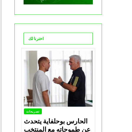
اخترنا لك
تصريحات
الحارس بوحلفاية يتحدث
عن طموحاته مع المنتخب