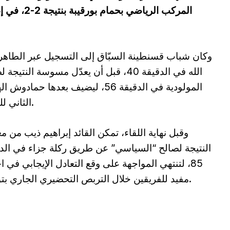
المركب الري
وكان شباب قسنطينة السبّاق إلى التسجيل عبر الطاهر
الله في الدقيقة 40، قبل أن يعدّل مسوسة النتيجة
المولودية في الدقيقة 56، ليضيف بعدها حمادو
الثاني للعميد.
وقبل نهاية اللقاء، تمكن القائد إبراهيم ذيب من مع
النتيجة لصالح “السياسي” عن طريق ركلة جزاء في الد
85، لتنتهي المواجهة على وقع التعادل الإيجابي في اخ
مفيد للفريقين خلال التربص التحضيري الجاري بتونس.