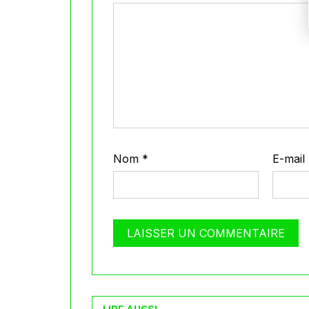
Nom
*
E-mail