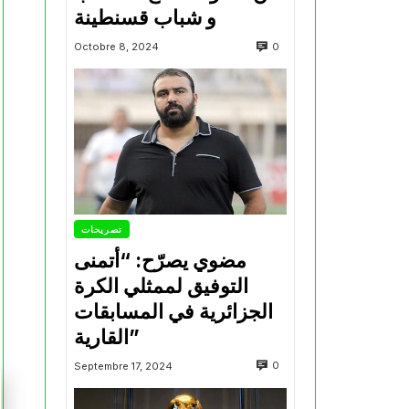
و شباب قسنطينة
0
Octobre 8, 2024
تصريحات
مضوي يصرّح: “أتمنى
التوفيق لممثلي الكرة
الجزائرية في المسابقات
القارية”
0
Septembre 17, 2024