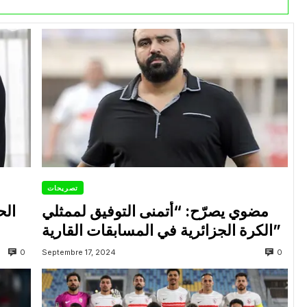
تصريحات
مضوي يصرّح: “أتمنى التوفيق لممثلي
الح
الكرة الجزائرية في المسابقات القارية”
0
0
Septembre 17, 2024