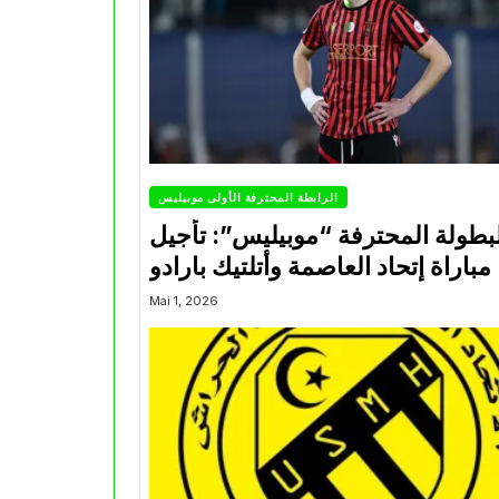
الرابطة المحترفة الأولى موبيليس
بطولة المحترفة “موبيليس”: تأجيل
مباراة إتحاد العاصمة وأتلتيك بارادو
Mai 1, 2026