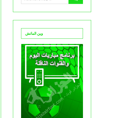
وين الماتش