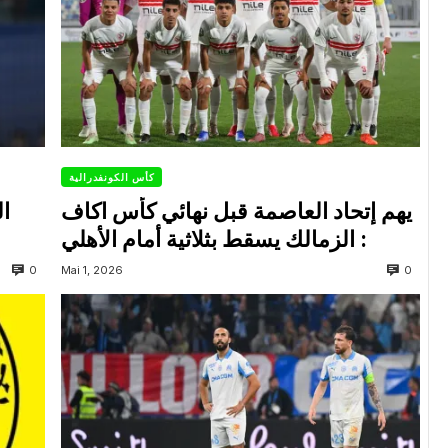
كأس الكونفدرالية
يهم إتحاد العاصمة قبل نهائي كأس اكاف
ال
: الزمالك يسقط بثلاثية أمام الأهلي
0
0
Mai 1, 2026