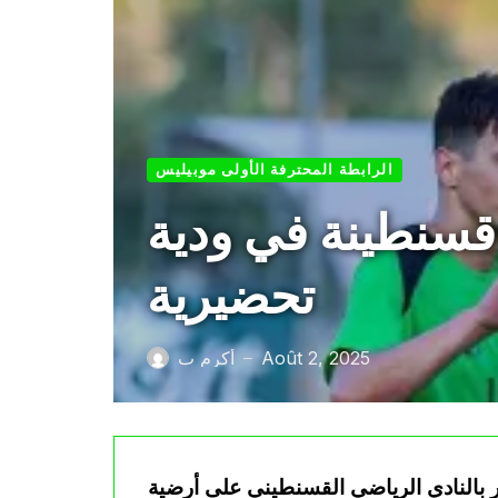
الرابطة المحترفة الأولى موبيليس
 قسنطينة في ودية
تحضيرية
Août 2, 2025
أكرم ب
—
ئر بالنادي الرياضي القسنطيني على أرضية