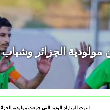
ن مولودية الجزائر وشباب
انتهت المباراة الودية التي جمعت مولودية الجزا