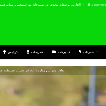
الحارس بوحلفاية يتحدث عن طموحاته مع المنتخب
Septembre 17, 2024
متفرقات
فيديوهات
تصريحات
كواليس
تعادل مثير بين مولودية الجزائر وشباب قسنطينة ف