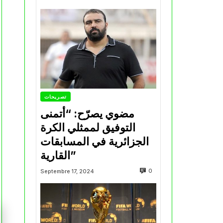
تصريحات
مضوي يصرّح: “أتمنى
التوفيق لممثلي الكرة
الجزائرية في المسابقات
القارية”
0
Septembre 17, 2024