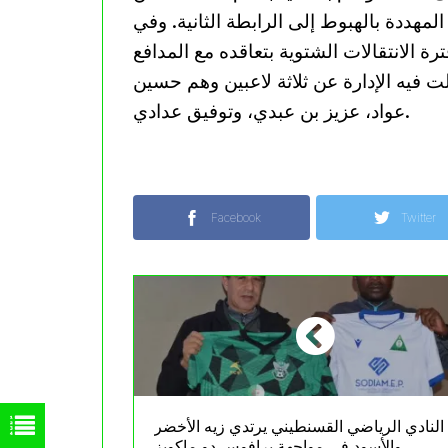
مهددة بالهبوط إلى الرابطة الثانية. وفي
 الانتقالات الشتوية بتعاقده مع المدافع
 فيه الإدارة عن ثلاثة لاعبين وهم حسين
عواد، عزيز بن عبدي، وتوفيق عدادي.
Facebook
Twitter
النادي الرياضي القسنطيني يرتدي زيه الأخضر
والأسود في مواجهة برافوس دو ماكويز