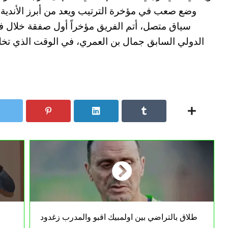
وضع صعب في مؤخرة الترتيب ويعد من أبرز الأندية ال
سياق متصل، أتم الفريق مؤخراً أول صفقة خلال فترة
الدولي السابق جمال بن العمري، في الوقت الذي تخلت
طلاق بالتراضي بين اولمبيك اقبو والمدرب زغدود