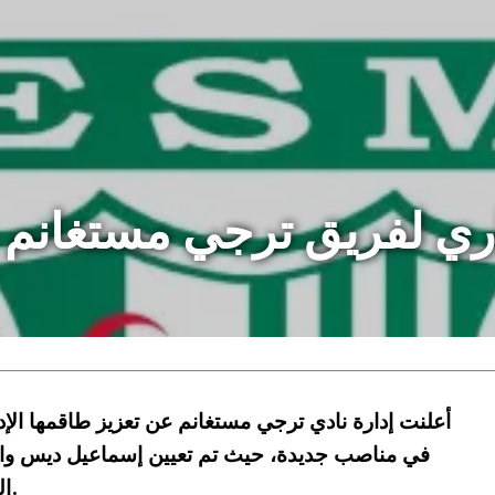
داري لفريق ترجي مستغانم ب
أعلنت إدارة نادي ترجي مستغانم عن تعزيز طاقمها الإد
في مناصب جديدة، حيث تم تعيين إسماعيل ديس والغ
الذي ينافس في الرابطة الأولى لكرة القدم.