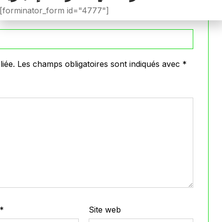
[forminator_form id="4777"]
iée.
Les champs obligatoires sont indiqués avec
*
*
Site web