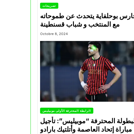
تصريحات
ارس بوحلفاية يتحدث عن طموحاته
مع المنتخب و شباب قسنطينة
Octobre 8, 2024
الرابطة المحترفة الأولى موبيليس
بطولة المحترفة “موبيليس”: تأجيل
مباراة إتحاد العاصمة وأتلتيك بارادو