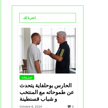
اخترنا لك
تصريحات
الحارس بوحلفاية يتحدث
عن طموحاته مع المنتخب
و شباب قسنطينة
0
Octobre 8, 2024