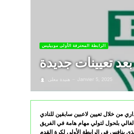
الرابطة المحترفة الأولى موبيليس
عد تعيينات جديدة
Janvier 5, 2025
هنيدة معلى
—
اري من خلال تعيين لاعبين سابقين للنادي
الي بلحول لتولي مهام هامة في الفريق