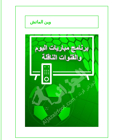
وين الماتش