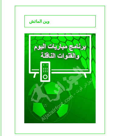
وين الماتش