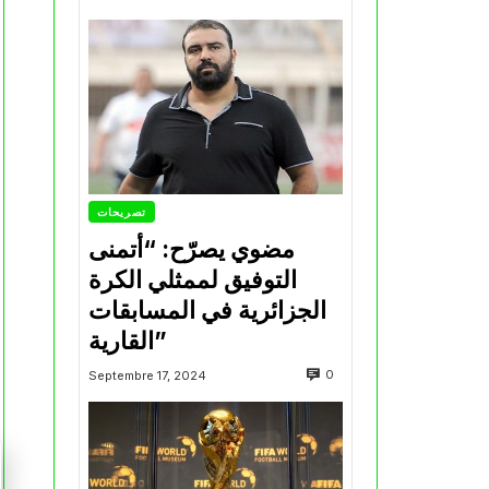
تصريحات
مضوي يصرّح: “أتمنى
التوفيق لممثلي الكرة
الجزائرية في المسابقات
القارية”
0
Septembre 17, 2024