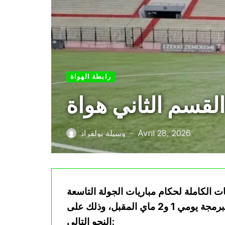
رابطة الهواة
Avril 28, 2026
وسيلة بولفراد
—
ت الكاملة لحكام مباريات الجولة التاسعة
والعشرين من بطولة القسم الوطني الثاني هواة، المبرمجة يومي 1 و2 ماي المقبل، وذلك على
النحو التالي: