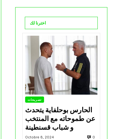
اخترنا لك
تصريحات
الحارس بوحلفاية يتحدث
عن طموحاته مع المنتخب
و شباب قسنطينة
0
Octobre 8, 2024