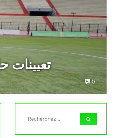
تعيينات حكام الجولة 29 
0