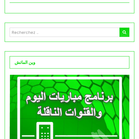
وين الماتش