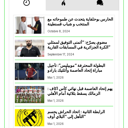
الحارس بوحلفاية يتحدث عن طموحاته مع
المنتخب و شباب قسنطينة
Octobre 8, 2024
مضوي يصرّح: “أتمنى التوفيق لممثلي
الكرة الجزائرية في المسابقات القارية”
Septembre 17, 2024
البطولة المحترفة “موبيليس”: تأجيل
مباراة إتحاد العاصمة وأتلتيك بارادو
Mai 1, 2026
يهم إتحاد العاصمة قبل نهائي كأس اكاف :
الزمالك يسقط بثلاثية أمام الأهلي
Mai 1, 2026
الرابطة الثانية : اتحاد الحراش يحسم
التأهل إلى “البلاي أوف”
Mai 1, 2026