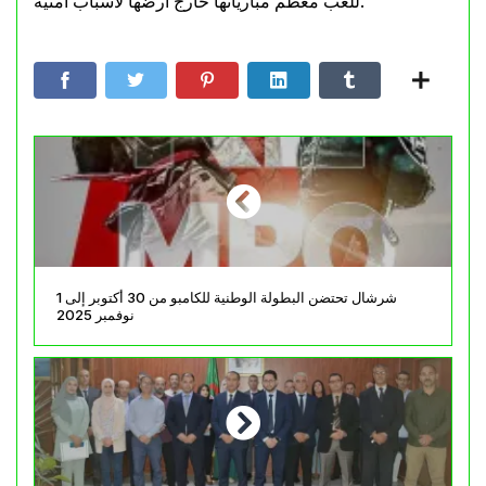
للعب معظم مبارياتها خارج أرضها لأسباب أمنية.
شرشال تحتضن البطولة الوطنية للكامبو من 30 أكتوبر إلى 1
نوفمبر 2025