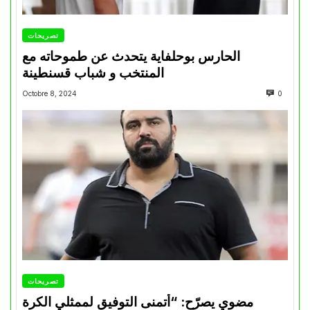
تصريحات
الحارس بوحلفاية يتحدث عن طموحاته مع
المنتخب و شباب قسنطينة
Octobre 8, 2024
0
تصريحات
مضوي يصرّح: “أتمنى التوفيق لممثلي الكرة