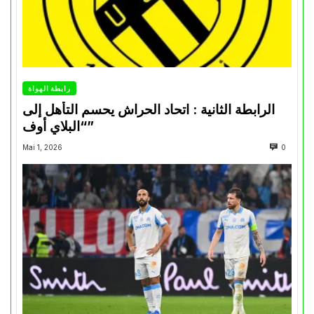
رابطة الهواة
الرابطة الثانية : اتحاد الحراش يحسم التأهل إلى
“البلاي أوف”
Mai 1, 2026
0