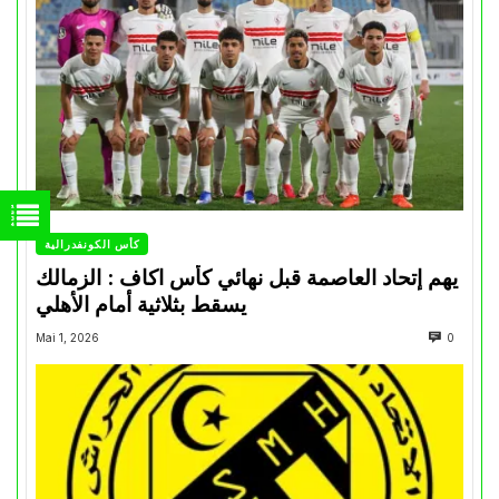
كأس الكونفدرالية
يهم إتحاد العاصمة قبل نهائي كأس اكاف : الزمالك
يسقط بثلاثية أمام الأهلي
Mai 1, 2026
0