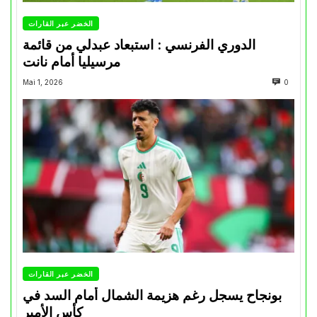
الخضر عبر القارات
الدوري الفرنسي : استبعاد عبدلي من قائمة
مرسيليا أمام نانت
Mai 1, 2026
0
الخضر عبر القارات
بونجاح يسجل رغم هزيمة الشمال أمام السد في
كأس الأمير