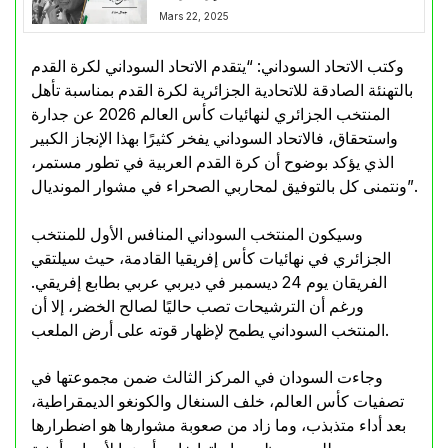
Mars 22, 2025
وكتب الاتحاد السوداني: “يتقدم الاتحاد السوداني لكرة القدم
بالتهنئة الصادقة للاتحادية الجزائرية لكرة القدم بمناسبة تأهل
المنتخب الجزائري لنهائيات كأس العالم 2026 عن جدارة
واستحقاق، فالاتحاد السوداني يفخر كثيرًا بهذا الإنجاز الكبير
الذي يؤكد بوضوح أن كرة القدم العربية في تطور مستمر،
ونتمنى كل بالتوفيق لمحاربي الصحراء في مشوار المونديال”.
وسيكون المنتخب السوداني المنافس الأول للمنتخب
الجزائري في نهائيات كأس إفريقيا القادمة، حيث سيلتقي
الفريقان يوم 24 ديسمبر في ديربي عربي بطابع إفريقي.
ورغم أن الترشيحات تصب حاليًا لصالح الخضر، إلا أن
المنتخب السوداني يطمح لإظهار قوته على أرض الملعب.
وجاءت السودان في المركز الثالث ضمن مجموعتها في
تصفيات كأس العالم، خلف السنغال والكونغو الديمقراطية،
بعد أداء متذبذب، وما زاد من صعوبة مشوارها هو اضطرارها