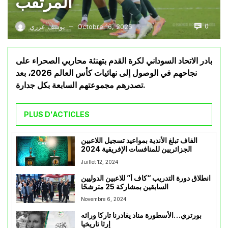
المرتقب
0
Octobre 16, 2025
يوسف عزري
—
بادر الاتحاد السوداني لكرة القدم بتهنئة محاربي الصحراء على
نجاحهم في الوصول إلى نهائيات كأس العالم 2026، بعد
تصدرهم مجموعتهم السابعة بكل جدارة.
PLUS D'ACTICLES
الفاف تبلغ الأندية بمواعيد تسجيل اللاعبين
الجزائريين للمنافسات الإفريقية 2024
Juillet 12, 2024
انطلاق دورة التدريب “كاف أ” للاعبين الدوليين
السابقين بمشاركة 25 مترشحًا
Novembre 6, 2024
بورتري…الأسطورة مناد يغادرنا تاركا ورائه
إرثا تاريخيا