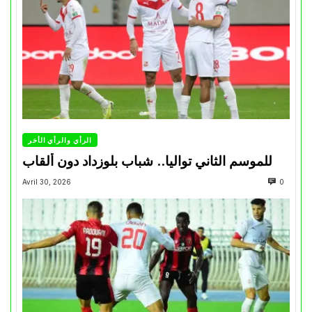
الرأي والرأي الأخر
للموسم الثاني تواليا.. شباب بلوزداد دون ألقاب
Avril 30, 2026
0