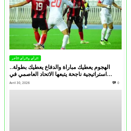
الرأي والرأي الأخر
الهجوم يعطيك مباراة والدفاع يعطيك بطولة..
استراتيجية ناجحة يتبعها الاتحاد العاصمي في
تتويجاته آخر السنوات
Avril 30, 2026
0