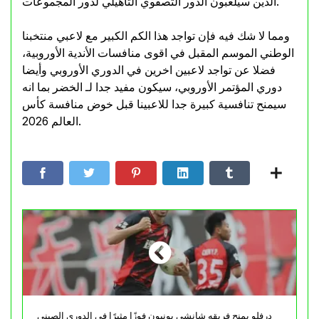
الذين سيلعبون الدور التصفوي التأهيلي لدور المجموعات.
ومما لا شك فيه فإن تواجد هذا الكم الكبير مع لاعبي منتخبنا
الوطني الموسم المقبل في اقوى منافسات الأندية الأوروبية،
فضلا عن تواجد لاعبين اخرين في الدوري الأوروبي وأيضا
دوري المؤتمر الأوروبي، سيكون مفيد جدا لـ الخضر بما انه
سيمنح تنافسية كبيرة جدا للاعبينا قبل خوض منافسة كأس
العالم 2026.
درفلو يمنح فريقه شانشي يونيون فوزًا مثيرًا في الدوري الصيني