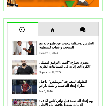
الحارس بوحلفاية يتحدث عن طموحاته مع
المنتخب و شباب قسنطينة
Octobre 8, 2024
مضوي يصرّح: “أتمنى التوفيق لممثلي
الكرة الجزائرية في المسابقات القارية”
Septembre 17, 2024
البطولة المحترفة “موبيليس”: تأجيل
مباراة إتحاد العاصمة وأتلتيك بارادو
Mai 1, 2026
يهم إتحاد العاصمة قبل نهائي كأس اكاف :
الزمالك يسقط بثلاثية أمام الأهلي