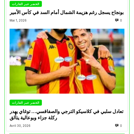
الخضر عبر القارات
بونجاح يسجل رغم هزيمة الشمال أمام السد في كأس الأمير
Mai 1, 2026
0
الخضر عبر القارات
تعادل سلبي في كلاسيكو الترجي والصفاقسي… توغاي يهدر
ركلة جزاء وبوعالية يتألق
Avril 30, 2026
0