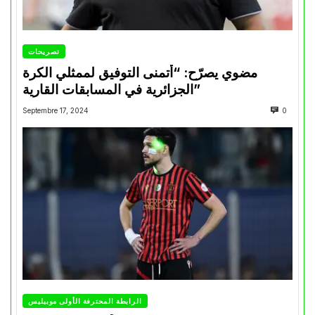
تصريحات
مضوي يصرّح: “أتمنى التوفيق لممثلي الكرة
الجزائرية في المسابقات القارية”
Septembre 17, 2024
0
الرابطة المحترفة الأولى موبيليس