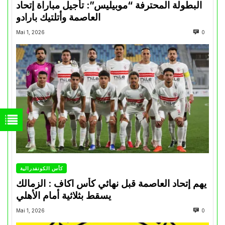
البطولة المحترفة “موبيليس”: تأجيل مباراة إتحاد
العاصمة وأتلتيك بارادو
Mai 1, 2026
0
كأس الكونفدرالية
يهم إتحاد العاصمة قبل نهائي كأس اكاف : الزمالك
يسقط بثلاثية أمام الأهلي
Mai 1, 2026
0